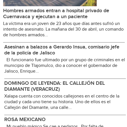
Hombres armados entran a hospital privado de
Cuernavaca y ejecutan a un paciente
La víctima era un joven de 23 años que días antes sufrió un
intento de asesinato. La mañana del 30 de abril, un comando
de hombres armados...
Asesinan a balazos a Gerardo Insua, comisario jefe
de la policía de Jalisco
El funcionario fue ultimado por un grupo de criminales en el
municipio de Tlajomulco, dio a conocer el gobernador de
Jalisco, Enrique...
DOMINGO DE LEYENDA: EL CALLEJÓN DEL
DIAMANTE (VERACRUZ)
Xalapa cuenta con conocidos callejones en el centro de la
ciudad y cada uno tiene su historia. Uno de ellos es el
Callejón del Diamante, una calle...
ROSA MEXICANO
Mi pueblo mágico Se cae a pedazos Por falta de