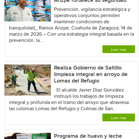
Arizpe fortalece su seguridad
Prevención, vigilancia estratégica y
operativos conjuntos permiten
mantener condiciones de
tranquilidad_ Ramos Arizpe, Coahuila de Zaragoza; 14 de
marzo de 2026.– Con una estrategia integral basada en la
prevención, la...
Leer más
Realiza Gobierno de Saltillo
limpieza integral en arroyo de
Lomas del Refugio
El alcalde Javier Díaz González
instruyó los trabajos de limpieza
integral y profunda en el tramo del arroyo que atraviesa
las colonias Lomas del Refugio y Colinas de San...
Leer más
Programa de huevo y leche