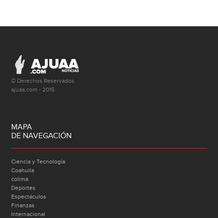
© Derechos Reservados
ajuaa.com - 2015
MAPA
DE NAVEGACIÓN
Ciencia y Tecnología
Coahuila
colima
Deportes
Espectáculos
Finanzas
Internacional