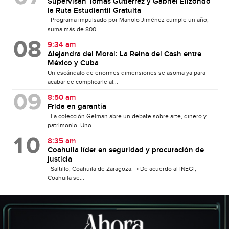
Supervisan Tomás Gutiérrez y Gabriel Elizondo
la Ruta Estudiantil Gratuita
Programa impulsado por Manolo Jiménez cumple un año;
suma más de 800...
9:34 am
Alejandra del Moral: La Reina del Cash entre
México y Cuba
Un escándalo de enormes dimensiones se asoma ya para
acabar de complicarle al...
8:50 am
Frida en garantía
La colección Gelman abre un debate sobre arte, dinero y
patrimonio. Uno...
8:35 am
Coahuila líder en seguridad y procuración de
justicia
Saltillo, Coahuila de Zaragoza.- • De acuerdo al INEGI,
Coahuila se...