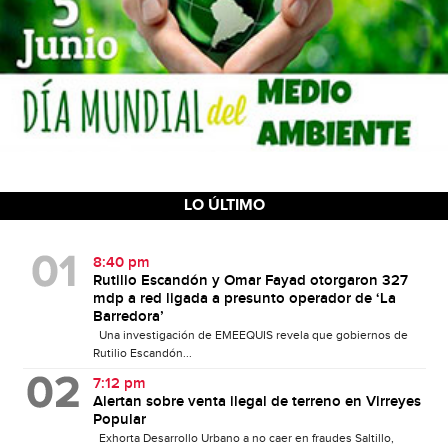
LO ÚLTIMO
8:40 pm
Rutilio Escandón y Omar Fayad otorgaron 327
mdp a red ligada a presunto operador de ‘La
Barredora’
Una investigación de EMEEQUIS revela que gobiernos de
Rutilio Escandón...
7:12 pm
Alertan sobre venta ilegal de terreno en Virreyes
Popular
Exhorta Desarrollo Urbano a no caer en fraudes Saltillo,