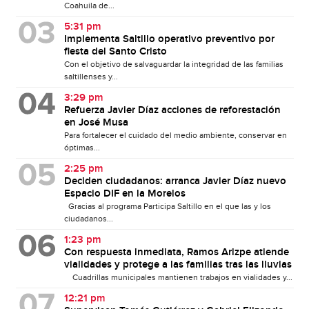
Coahuila de...
5:31 pm
Implementa Saltillo operativo preventivo por
fiesta del Santo Cristo
Con el objetivo de salvaguardar la integridad de las familias
saltillenses y...
3:29 pm
Refuerza Javier Díaz acciones de reforestación
en José Musa
Para fortalecer el cuidado del medio ambiente, conservar en
óptimas...
2:25 pm
Deciden ciudadanos: arranca Javier Díaz nuevo
Espacio DIF en la Morelos
Gracias al programa Participa Saltillo en el que las y los
ciudadanos...
1:23 pm
Con respuesta inmediata, Ramos Arizpe atiende
vialidades y protege a las familias tras las lluvias
Cuadrillas municipales mantienen trabajos en vialidades y...
12:21 pm