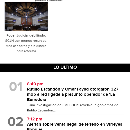
Poder Judicial debilitado:
SCJN con menos recursos,
más asesores y sin dinero
para reforma
LO ÚLTIMO
8:40 pm
Rutilio Escandón y Omar Fayad otorgaron 327
mdp a red ligada a presunto operador de ‘La
Barredora’
Una investigación de EMEEQUIS revela que gobiernos de
Rutilio Escandón...
7:12 pm
Alertan sobre venta ilegal de terreno en Virreyes
Popular