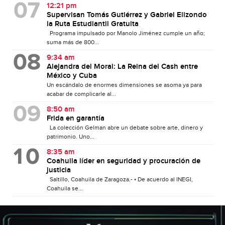
12:21 pm
Supervisan Tomás Gutiérrez y Gabriel Elizondo
la Ruta Estudiantil Gratuita
Programa impulsado por Manolo Jiménez cumple un año;
suma más de 800...
9:34 am
Alejandra del Moral: La Reina del Cash entre
México y Cuba
Un escándalo de enormes dimensiones se asoma ya para
acabar de complicarle al...
8:50 am
Frida en garantía
La colección Gelman abre un debate sobre arte, dinero y
patrimonio. Uno...
8:35 am
Coahuila líder en seguridad y procuración de
justicia
Saltillo, Coahuila de Zaragoza.- • De acuerdo al INEGI,
Coahuila se...