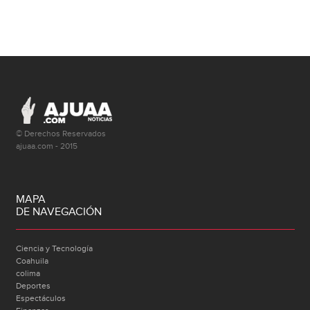
© Derechos Reservados
ajuaa.com - 2015
MAPA
DE NAVEGACIÓN
Ciencia y Tecnología
Coahuila
colima
Deportes
Espectáculos