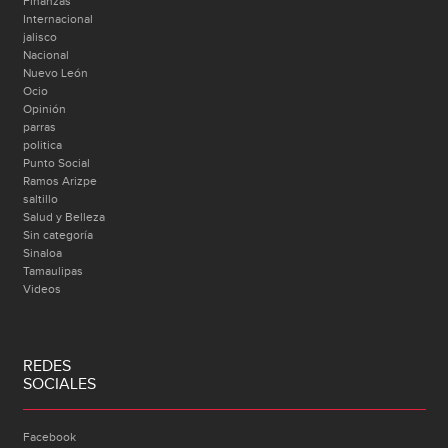
Finanzas
Internacional
jalisco
Nacional
Nuevo León
Ocio
Opinión
parras
politica
Punto Social
Ramos Arizpe
saltillo
Salud y Belleza
Sin categoría
Sinaloa
Tamaulipas
Videos
REDES
SOCIALES
Facebook