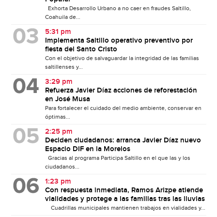
Exhorta Desarrollo Urbano a no caer en fraudes Saltillo,
Coahuila de...
5:31 pm
Implementa Saltillo operativo preventivo por
fiesta del Santo Cristo
Con el objetivo de salvaguardar la integridad de las familias
saltillenses y...
3:29 pm
Refuerza Javier Díaz acciones de reforestación
en José Musa
Para fortalecer el cuidado del medio ambiente, conservar en
óptimas...
2:25 pm
Deciden ciudadanos: arranca Javier Díaz nuevo
Espacio DIF en la Morelos
Gracias al programa Participa Saltillo en el que las y los
ciudadanos...
1:23 pm
Con respuesta inmediata, Ramos Arizpe atiende
vialidades y protege a las familias tras las lluvias
Cuadrillas municipales mantienen trabajos en vialidades y...