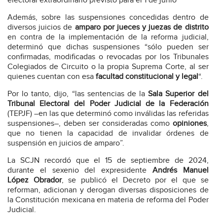
electoral extraordinario previsto para el 1 de junio
Además, sobre las suspensiones concedidas dentro de
diversos juicios de
amparo por jueces y juezas de distrito
en contra de la implementación de la reforma judicial,
determinó que dichas suspensiones “sólo pueden ser
confirmadas, modificadas o revocadas por los Tribunales
Colegiados de Circuito o la propia Suprema Corte, al ser
quienes cuentan con esa
facultad constitucional y legal
“.
Por lo tanto, dijo, “las sentencias de la
Sala Superior del
Tribunal Electoral del Poder Judicial de la Federación
(TEPJF) –en las que determinó como inválidas las referidas
suspensiones–, deben ser consideradas como
opiniones
,
que no tienen la capacidad de invalidar órdenes de
suspensión en juicios de amparo”.
La SCJN recordó que el 15 de septiembre de 2024,
durante el sexenio del expresidente
Andrés Manuel
López Obrador
, se publicó el Decreto por el que se
reforman, adicionan y derogan diversas disposiciones de
la Constitución mexicana en materia de reforma del Poder
Judicial.