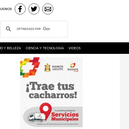
GUENOS
D Y BELLEZA
CIENCIA Y TECNOLOGÍA
VIDEOS