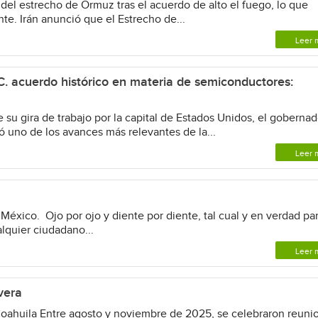
 del estrecho de Ormuz tras el acuerdo de alto el fuego, lo que
e. Irán anunció que el Estrecho de...
Leer 
 acuerdo histórico en materia de semiconductores:
 su gira de trabajo por la capital de Estados Unidos, el gobernad
 uno de los avances más relevantes de la...
Leer 
éxico. Ojo por ojo y diente por diente, tal cual y en verdad pa
alquier ciudadano...
Leer 
vera
oahuila Entre agosto y noviembre de 2025, se celebraron reuni