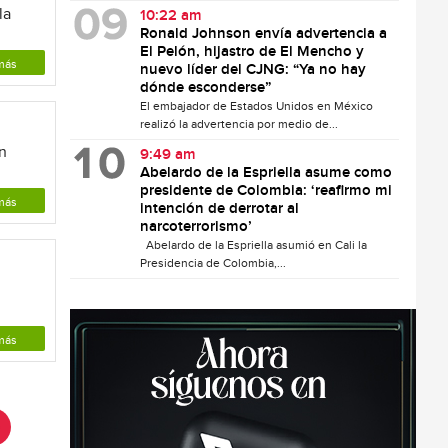
la
10:22 am
Ronald Johnson envía advertencia a
El Pelón, hijastro de El Mencho y
más
nuevo líder del CJNG: “Ya no hay
dónde esconderse”
El embajador de Estados Unidos en México
realizó la advertencia por medio de...
n
9:49 am
Abelardo de la Espriella asume como
presidente de Colombia: ‘reafirmo mi
más
intención de derrotar al
narcoterrorismo’
Abelardo de la Espriella asumió en Cali la
Presidencia de Colombia,...
más