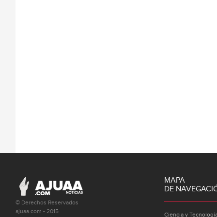
MAPA
DE NAVEGACI
© Derechos Reservados
ajuaa.com - 2015
Ciencia y Tecnologí