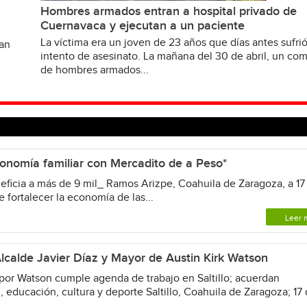
Hombres armados entran a hospital privado de
Cuernavaca y ejecutan a un paciente
La víctima era un joven de 23 años que días antes sufri
van
intento de asesinato. La mañana del 30 de abril, un c
de hombres armados...
onomía familiar con Mercadito de a Peso*
eficia a más de 9 mil_ Ramos Arizpe, Coahuila de Zaragoza, a 17
e fortalecer la economía de las...
Leer 
calde Javier Díaz y Mayor de Austin Kirk Watson
or Watson cumple agenda de trabajo en Saltillo; acuerdan
 educación, cultura y deporte Saltillo, Coahuila de Zaragoza; 17