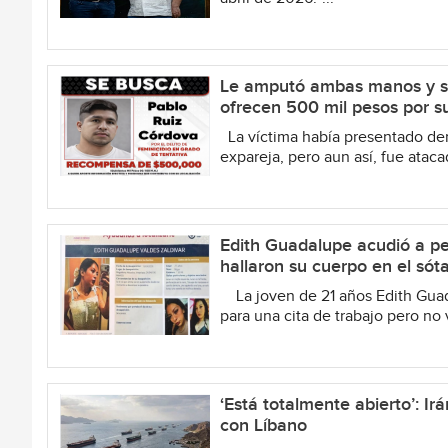
Le amputó ambas manos y si
ofrecen 500 mil pesos por s
La víctima había presentado den
expareja, pero aun así, fue ataca
Edith Guadalupe acudió a ped
hallaron su cuerpo en el sót
La joven de 21 años Edith Guadal
para una cita de trabajo pero no v
‘Está totalmente abierto’: I
con Líbano