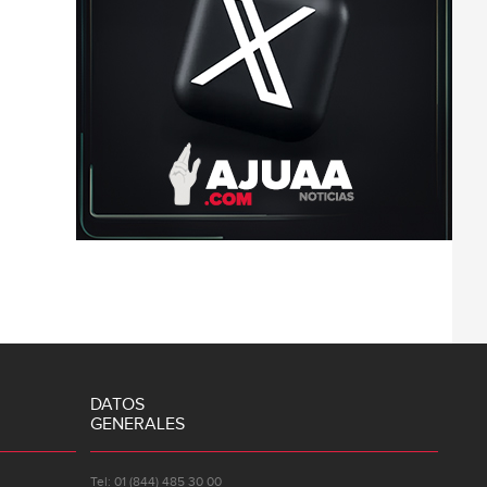
DATOS
GENERALES
Tel: 01 (844) 485 30 00