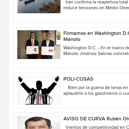
Irán confirma la reapertura total
reduce tensiones en Medio Orient
Firmamos en Washington D.C.
Manolo
Washington D.C..- En el marco de
Manolo Jiménez Salinas concretó
POLI-COSAS
Bien por la guerra de lonas en M
aplaudirlo a los gasolineros o cu
AVISO DE CURVA Rubén Ol
Vientos de competitividad en C