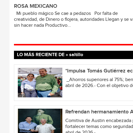
ROSA MEXICANO
Mi pueblo mágico Se cae a pedazos Por falta de
creatividad, de Dinero o flojera, autoridades Llegan y se 
sin hacer nada Productivo...
LO MÁS RECIENTE DE » saltillo
*Impulsa Tomás Gutiérrez ec
_Ahorros superiores al 75%; ben
abril de 2026.- Con el objetivo d
Refrendan hermanamiento Al
Comitiva de Austin encabezada p
fortalecer temas como seguridad,
abril de 2026.-...