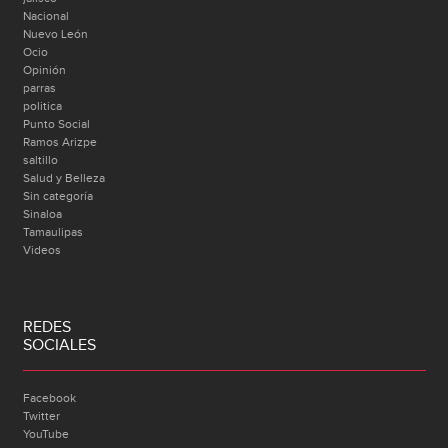
Nacional
Nuevo León
Ocio
Opinión
parras
politica
Punto Social
Ramos Arizpe
saltillo
Salud y Belleza
Sin categoría
Sinaloa
Tamaulipas
Videos
REDES
SOCIALES
Facebook
Twitter
YouTube