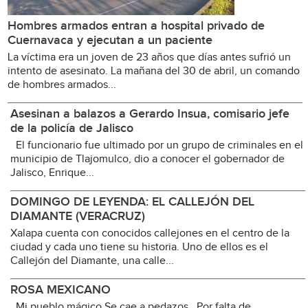
Hombres armados entran a hospital privado de
Cuernavaca y ejecutan a un paciente
La víctima era un joven de 23 años que días antes sufrió un
intento de asesinato. La mañana del 30 de abril, un comando
de hombres armados...
Asesinan a balazos a Gerardo Insua, comisario jefe
de la policía de Jalisco
El funcionario fue ultimado por un grupo de criminales en el
municipio de Tlajomulco, dio a conocer el gobernador de
Jalisco, Enrique...
DOMINGO DE LEYENDA: EL CALLEJÓN DEL
DIAMANTE (VERACRUZ)
Xalapa cuenta con conocidos callejones en el centro de la
ciudad y cada uno tiene su historia. Uno de ellos es el
Callejón del Diamante, una calle...
ROSA MEXICANO
Mi pueblo mágico Se cae a pedazos Por falta de