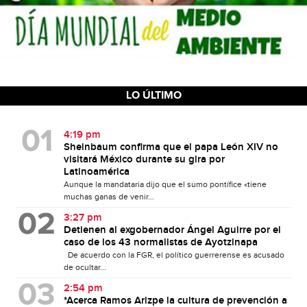
LO ÚLTIMO
4:19 pm
Sheinbaum confirma que el papa León XIV no
visitará México durante su gira por
Latinoamérica
Aunque la mandataria dijo que el sumo pontífice «tiene
muchas ganas de venir...
3:27 pm
Detienen al exgobernador Ángel Aguirre por el
caso de los 43 normalistas de Ayotzinapa
De acuerdo con la FGR, el político guerrerense es acusado
de ocultar...
2:54 pm
*Acerca Ramos Arizpe la cultura de prevención a