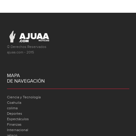
© Derechos Reservados
ajuaa.com - 2015
MAPA
DE NAVEGACIÓN
Ciencia y Tecnología
Coahuila
colima
Deportes
Espectáculos
Finanzas
Internacional
jalisco