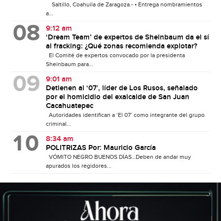
Saltillo, Coahuila de Zaragoza.- • Entrega nombramientos
a...
9:12 am
‘Dream Team’ de expertos de Sheinbaum da el sí
al fracking: ¿Qué zonas recomienda explotar?
El Comité de expertos convocado por la presidenta
Sheinbaum para...
9:01 am
Detienen al ‘07′, líder de Los Rusos, señalado
por el homicidio del exalcalde de San Juan
Cacahuatepec
Autoridades identifican a ‘El 07’ como integrante del grupo
criminal...
8:34 am
POLITRIZAS Por: Mauricio García
VÓMITO NEGRO BUENOS DÍAS…Deben de andar muy
apurados los regidores...