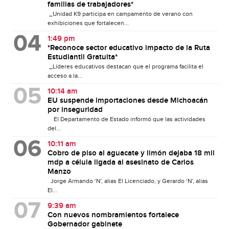
familias de trabajadores*
_Unidad K9 participa en campamento de verano con
exhibiciones que fortalecen...
1:49 pm
*Reconoce sector educativo impacto de la Ruta
Estudiantil Gratuita*
_Líderes educativos destacan que el programa facilita el
acceso a la...
10:14 am
EU suspende importaciones desde Michoacán
por inseguridad
El Departamento de Estado informó que las actividades
del...
10:11 am
Cobro de piso al aguacate y limón dejaba 18 mil
mdp a célula ligada al asesinato de Carlos
Manzo
Jorge Armando ‘N’, alias El Licenciado, y Gerardo ‘N’, alias
El...
9:39 am
Con nuevos nombramientos fortalece
Gobernador gabinete