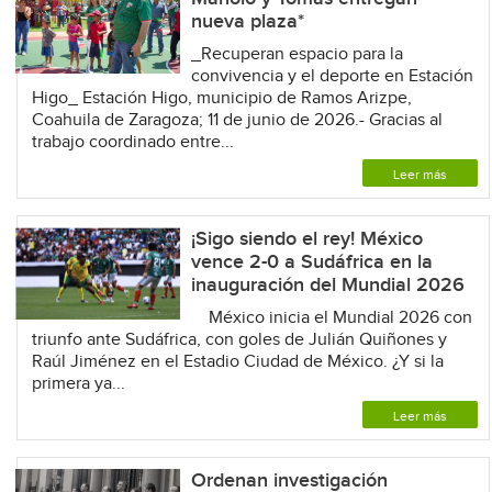
nueva plaza*
_Recuperan espacio para la
convivencia y el deporte en Estación
Higo_ Estación Higo, municipio de Ramos Arizpe,
Coahuila de Zaragoza; 11 de junio de 2026.- Gracias al
trabajo coordinado entre...
Leer más
¡Sigo siendo el rey! México
vence 2-0 a Sudáfrica en la
inauguración del Mundial 2026
México inicia el Mundial 2026 con
triunfo ante Sudáfrica, con goles de Julián Quiñones y
Raúl Jiménez en el Estadio Ciudad de México. ¿Y si la
primera ya...
Leer más
Ordenan investigación