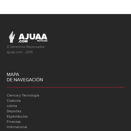
© Derechos Reservados
ajuaa.com - 2015
MAPA
DE NAVEGACIÓN
Ciencia y Tecnología
Coahuila
colima
Deportes
Espectáculos
Finanzas
Internacional