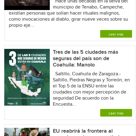
Hace unas décadas en la selva del
municipio de Tenabo, Campeche,
existían personas que solían hacer rituales malignos,
como invocaciones al diablo, girar nueve veces sobre su
propio eje...
Leer más
Tres de las 5 ciudades más
seguras del país son de
Coahuila: Manolo
Saltillo, Coahuila de Zaragoza.-
Saltillo, Piedras Negras y Torreón, en
el Top 5 de la ENSU entre las
ciudades con mejor percepción de
seguridad De acuerdo con la
Encuesta...
Leer más
EU reabrirá la frontera al