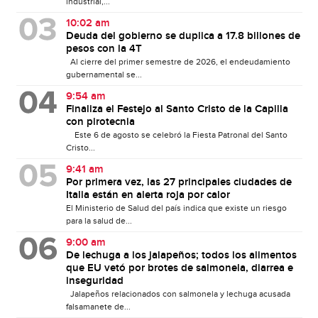
industrial,...
10:02 am
Deuda del gobierno se duplica a 17.8 billones de
pesos con la 4T
Al cierre del primer semestre de 2026, el endeudamiento
gubernamental se...
9:54 am
Finaliza el Festejo al Santo Cristo de la Capilla
con pirotecnia
Este 6 de agosto se celebró la Fiesta Patronal del Santo
Cristo...
9:41 am
Por primera vez, las 27 principales ciudades de
Italia están en alerta roja por calor
El Ministerio de Salud del país indica que existe un riesgo
para la salud de...
9:00 am
De lechuga a los jalapeños; todos los alimentos
que EU vetó por brotes de salmonela, diarrea e
inseguridad
Jalapeños relacionados con salmonela y lechuga acusada
falsamanete de...