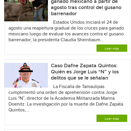
ganado mexicano a partir de
agosto tras control del gusano
barrenador
Estados Unidos iniciará el 24 de
agosto una reapertura gradual de los cruces para ganado
mexicano luego de evaluar los avances contra el gusano
barrenador; la presidenta Claudia Sheinbaum...
Leer más
Caso Dafne Zapata Quintos:
Quién es Jorge Luis “N” y los
delitos que se le señalan
La Fiscalía de Tamaulipas
cumplimentó una orden de aprehensión contra Jorge
Luis “N”, director de la Academia Militarizada Marina
Doenitz. La investigación por la muerte de Dafne Zapata
Quintos,...
Leer más