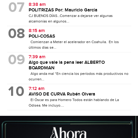
8:38 am
POLITRIZAS Por: Mauricio García
CJ BUENOS DÍAS…Comenzar a dejarse ver algunas
alcamonías en algunos...
8:15 am
POLI-COSAS
Comienzan a Meter el acelerador en Coahuila. En los
últimos días se...
7:39 am
Algo que vale la pena leer ALBERTO
BOARDMAN
Algo anda mal “En ciencia los períodos más productivos no
ocurren...
7:12 am
AVISO DE CURVA Rubén Olvera
El Óscar es para Homero Todos están hablando de La
Odisea. Me incluyo....