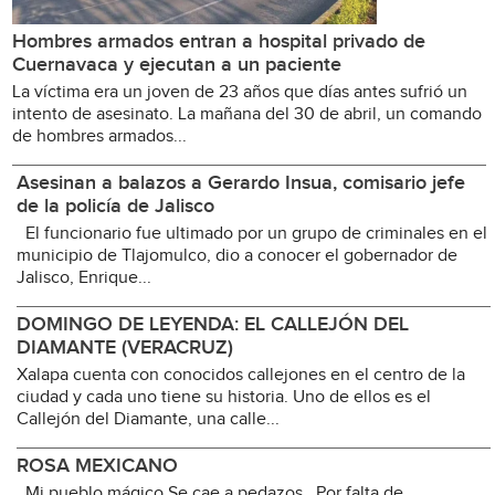
Hombres armados entran a hospital privado de
Cuernavaca y ejecutan a un paciente
La víctima era un joven de 23 años que días antes sufrió un
intento de asesinato. La mañana del 30 de abril, un comando
de hombres armados...
Asesinan a balazos a Gerardo Insua, comisario jefe
de la policía de Jalisco
El funcionario fue ultimado por un grupo de criminales en el
municipio de Tlajomulco, dio a conocer el gobernador de
Jalisco, Enrique...
DOMINGO DE LEYENDA: EL CALLEJÓN DEL
DIAMANTE (VERACRUZ)
Xalapa cuenta con conocidos callejones en el centro de la
ciudad y cada uno tiene su historia. Uno de ellos es el
Callejón del Diamante, una calle...
ROSA MEXICANO
Mi pueblo mágico Se cae a pedazos Por falta de