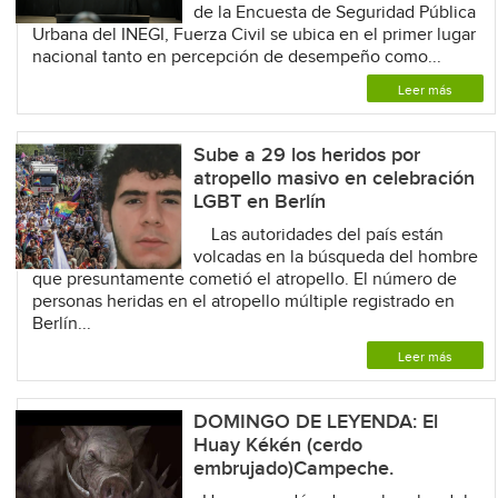
de la Encuesta de Seguridad Pública
Urbana del INEGI, Fuerza Civil se ubica en el primer lugar
nacional tanto en percepción de desempeño como...
Leer más
Sube a 29 los heridos por
atropello masivo en celebración
LGBT en Berlín
Las autoridades del país están
volcadas en la búsqueda del hombre
que presuntamente cometió el atropello. El número de
personas heridas en el atropello múltiple registrado en
Berlín...
Leer más
DOMINGO DE LEYENDA: El
Huay Kékén (cerdo
embrujado)Campeche.