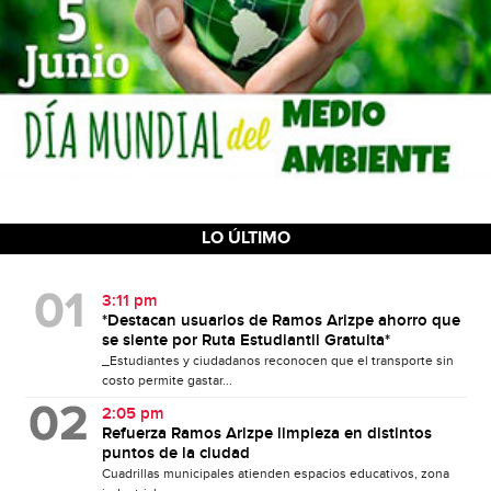
LO ÚLTIMO
3:11 pm
*Destacan usuarios de Ramos Arizpe ahorro que
se siente por Ruta Estudiantil Gratuita*
_Estudiantes y ciudadanos reconocen que el transporte sin
costo permite gastar...
2:05 pm
Refuerza Ramos Arizpe limpieza en distintos
puntos de la ciudad
Cuadrillas municipales atienden espacios educativos, zona