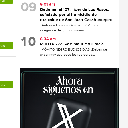
más
9:01 am
Detienen al ‘07′, líder de Los Rusos,
señalado por el homicidio del
exalcalde de San Juan Cacahuatepec
Autoridades identifican a ‘El 07’ como
integrante del grupo criminal...
l
8:34 am
POLITRIZAS Por: Mauricio García
más
VÓMITO NEGRO BUENOS DÍAS…Deben de
andar muy apurados los regidores...
más