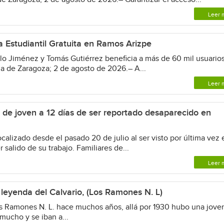
Leer 
a Estudiantil Gratuita en Ramos Arizpe
Jiménez y Tomás Gutiérrez beneficia a más de 60 mil usuario
 de Zaragoza; 2 de agosto de 2026.– A...
Leer 
 de joven a 12 días de ser reportado desaparecido en
alizado desde el pasado 20 de julio al ser visto por última vez 
 salido de su trabajo. Familiares de...
Leer 
yenda del Calvario, (Los Ramones N. L)
s Ramones N. L. hace muchos años, allá por 1930 hubo una jove
mucho y se iban a...