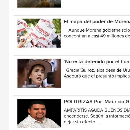
El mapa del poder de Morena
Aunque Morena gobierna solo 69
concentran a casi 49 millones de
‘No está detenido por el homi
Grecia Quiroz, alcaldesa de Uruap
Aseguró que el presunto implica
POLITRIZAS Por: Mauricio G
AMPARITIS AGUDA BUENOS DÍAS… A
encenderse. Según la informaci
dejar sin efecto...