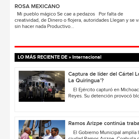
ROSA MEXICANO
Mi pueblo mágico Se cae a pedazos Por falta de
creatividad, de Dinero o flojera, autoridades Llegan y se 
sin hacer nada Productivo...
LO MÁS RECIENTE DE » Internacional
Captura de líder del Cártel
La Quiringua’?
El Ejército capturó en Michoacán
Reyes. Su detención provocó bloq
Ramos Arizpe continúa traba
El Gobierno Municipal amplía la
ciudad Ramos Arizpe, Coahuila d