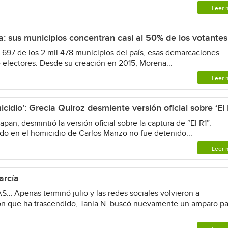
Leer 
: sus municipios concentran casi al 50% de los votantes
7 de los 2 mil 478 municipios del país, esas demarcaciones
 electores. Desde su creación en 2015, Morena...
Leer 
cidio’: Grecia Quiroz desmiente versión oficial sobre ‘El 
an, desmintió la versión oficial sobre la captura de “El R1”.
do en el homicidio de Carlos Manzo no fue detenido...
Leer 
arcía
penas terminó julio y las redes sociales volvieron a
ón que ha trascendido, Tania N. buscó nuevamente un amparo pa