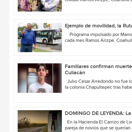
Ejemplo de movilidad, la Rut
Programa impulsado por Manolo 
cada mes Ramos Arizpe, Coahuila
Familiares confirman muerte
Culiacán
Julio César Arredondo no fue loc
la colonia Chapultepec tras haber
DOMINGO DE LEYENDA: La le
En la Hacienda El Carrizo de Lo
pareja de novios que se querían 