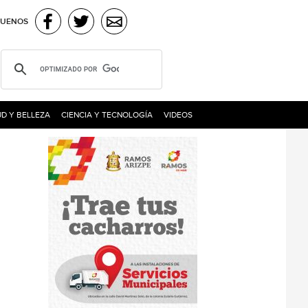
GUENOS
D Y BELLEZA
CIENCIA Y TECNOLOGÍA
VIDEOS