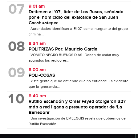
9:01 am
Detienen al ‘07′, líder de Los Rusos, señalado
por el homicidio del exalcalde de San Juan
Cacahuatepec
Autoridades identifican a ‘El 07’ como integrante del grupo
criminal...
8:34 am
POLITRIZAS Por: Mauricio García
VÓMITO NEGRO BUENOS DÍAS…Deben de andar muy
apurados los regidores...
8:00 am
POLI-COSAS
Existe gente que no entiende que no entiende. Es evidente
que la ignorancia...
8:40 pm
Rutilio Escandón y Omar Fayad otorgaron 327
mdp a red ligada a presunto operador de ‘La
Barredora’
Una investigación de EMEEQUIS revela que gobiernos de
Rutilio Escandón...