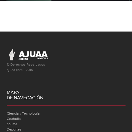
© Derechos Reservados
ajuaa.com - 2015
MAPA
DE NAVEGACIÓN
Ciencia y Tecnología
Coahuila
colima
Deportes