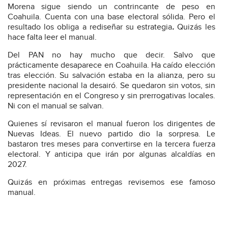
Morena sigue siendo un contrincante de peso en
Coahuila. Cuenta con una base electoral sólida. Pero el
resultado los obliga a rediseñar su estrategia
.
Quizás les
hace falta leer el manual.
Del PAN no hay mucho que decir. Salvo que
prácticamente desaparece en Coahuila. Ha caído elección
tras elección. Su salvación estaba en la alianza, pero su
presidente nacional la desairó. Se quedaron sin votos, sin
representación en el Congreso y sin prerrogativas locales.
Ni con el manual se salvan.
Quienes sí revisaron el manual fueron los dirigentes de
Nuevas Ideas. El nuevo partido dio la sorpresa. Le
bastaron tres meses para convertirse en la tercera fuerza
electoral. Y anticipa que irán por algunas alcaldías en
2027.
Quizás en próximas entregas revisemos ese famoso
manual.