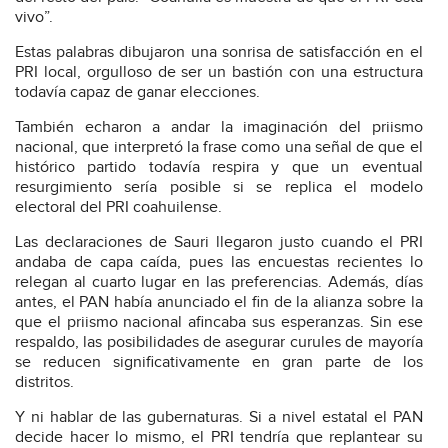
vivo”.
Estas palabras dibujaron una sonrisa de satisfacción en el
PRI local, orgulloso de ser un bastión con una estructura
todavía capaz de ganar elecciones.
También echaron a andar la imaginación del priismo
nacional, que interpretó la frase como una señal de que el
histórico partido todavía respira y que un eventual
resurgimiento sería posible si se replica el modelo
electoral del PRI coahuilense.
Las declaraciones de Sauri llegaron justo cuando el PRI
andaba de capa caída, pues las encuestas recientes lo
relegan al cuarto lugar en las preferencias. Además, días
antes, el PAN había anunciado el fin de la alianza sobre la
que el priismo nacional afincaba sus esperanzas. Sin ese
respaldo, las posibilidades de asegurar curules de mayoría
se reducen significativamente en gran parte de los
distritos.
Y ni hablar de las gubernaturas. Si a nivel estatal el PAN
decide hacer lo mismo, el PRI tendría que replantear su