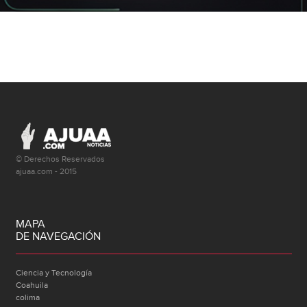
© Derechos Reservados
ajuaa.com - 2015
MAPA
DE NAVEGACIÓN
Ciencia y Tecnología
Coahuila
colima