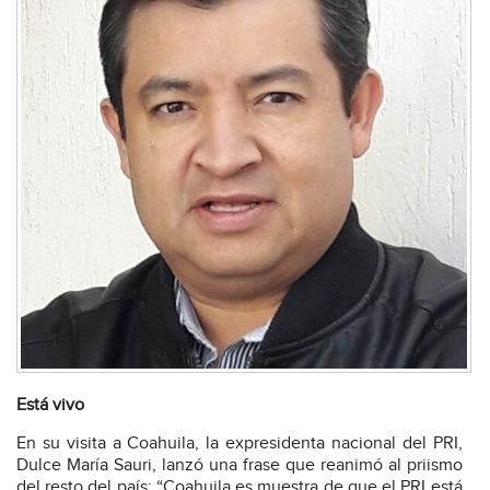
Está vivo
En su visita a Coahuila, la expresidenta nacional del PRI,
Dulce María Sauri, lanzó una frase que reanimó al priismo
del resto del país: “Coahuila es muestra de que el PRI está