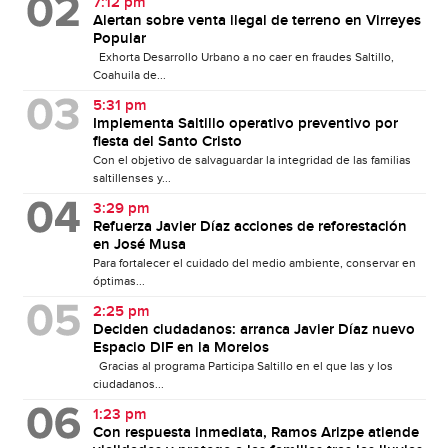
7:12 pm
Alertan sobre venta ilegal de terreno en Virreyes
Popular
Exhorta Desarrollo Urbano a no caer en fraudes Saltillo,
Coahuila de...
5:31 pm
Implementa Saltillo operativo preventivo por
fiesta del Santo Cristo
Con el objetivo de salvaguardar la integridad de las familias
saltillenses y...
3:29 pm
Refuerza Javier Díaz acciones de reforestación
en José Musa
Para fortalecer el cuidado del medio ambiente, conservar en
óptimas...
2:25 pm
Deciden ciudadanos: arranca Javier Díaz nuevo
Espacio DIF en la Morelos
Gracias al programa Participa Saltillo en el que las y los
ciudadanos...
1:23 pm
Con respuesta inmediata, Ramos Arizpe atiende