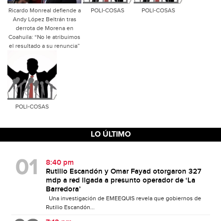
Ricardo Monreal defiende a
POLI-COSAS
POLI-COSAS
Andy López Beltrán tras
derrota de Morena en
Coahuila: “No le atribuimos
el resultado a su renuncia”
POLI-COSAS
LO ÚLTIMO
8:40 pm
Rutilio Escandón y Omar Fayad otorgaron 327
mdp a red ligada a presunto operador de ‘La
Barredora’
Una investigación de EMEEQUIS revela que gobiernos de
Rutilio Escandón...