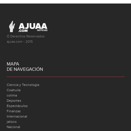
© Derechos Reservados
ajuaa.com - 2015
MAPA
DE NAVEGACIÓN
Ciencia y Tecnología
Coahuila
colima
Deportes
Espectáculos
Finanzas
Internacional
jalisco
Nacional