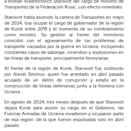
a Roman Vladimirovich Starovoit del cargo de ministro de
Transportes de la Federación Rusa”, con efecto inmediato.
Starovoit había asumido la cartera de Transportes en mayo
de 2024, tras ocupar el cargo de gobernador de la región
de Kursk entre 2019 y el momento de su nombramiento
como ministro. Su gestión al frente del ministerio
coincidió con el agravamiento de los problemas de
transporte causados por la guerra en Ucrania, incluyendo
constantes casos de sabotaje, incendios y explosiones en
las líneas de transporte, principalmente ferroviarias.
Al frente de la región de Kursk, Starovoit fue sustituido
por Alexéi Smirnov, quien fue arrestado en abril pasado
acusado de un delito de corrupción y estafa en la
construcción de líneas defensivas junto a la frontera con
Ucrania.
En agosto de 2024, tres meses después de que Starovoit
dejara Kursk para asumir su cargo en el Gobierno, las
Fuerzas Armadas de Ucrania invadieron y ocuparon parte
de esa región, de la que fueron expulsadas solo en abril
pasado.