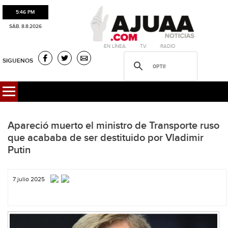
5:46 PM
SÁB. 8.8.2026
·EN LÍNEA. ·T.V. ·RADIO
SIGUENOS
Apareció muerto el ministro de Transporte ruso
que acababa de ser destituido por Vladimir
Putin
7 julio 2025