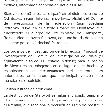
destituyera de su cargo sin explicar públicamente los
motivos, informaron agencias de noticias rusas.
Starovoit, de 53 años, se disparó en el distrito urbano de
Odintsovo, según informó la portavoz oficial del Comité
de Investigación de la Federación Rusa, Svetlana
Petrenko. “Hoy, en el distrito urbano de Odintsovo, fue
encontrado el cuerpo del ex ministro de Transporte,
Roman Vladimirovich Starovoit, con una herida de bala en
su coche personal”, declaró Petrenko.
Los órganos de investigación de la Dirección Principal de
Investigación del Comité de Investigación de Rusia (el
equivalente ruso del FBI estadounidense) para la Región
de Moscú están trabajando en el lugar de los hechos y
estableciendo las circunstancias del incidente. Las
autoridades enfatizaron que laprincipal versión que
manejan es el suicidio.
Gestión lastrada de problemas
La destitución de Starovoit se había anunciado temprano
el lunes mediante un decreto presidencial publicado por
el Kremlin, que reflejaba la decisión de Putin de “destituir