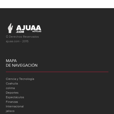
© Derechos Reservados
ajuaa.com - 2015
MAPA
DE NAVEGACIÓN
Ciencia y Tecnología
Coahuila
colima
Deportes
Espectáculos
Finanzas
Internacional
jalisco