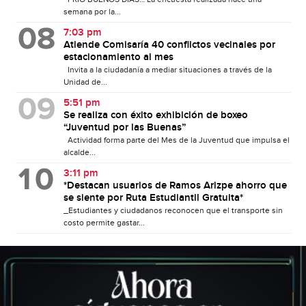
semana por la...
7:03 pm
Atiende Comisaría 40 conflictos vecinales por
estacionamiento al mes
Invita a la ciudadanía a mediar situaciones a través de la
Unidad de...
5:51 pm
Se realiza con éxito exhibición de boxeo
“Juventud por las Buenas”
Actividad forma parte del Mes de la Juventud que impulsa el
alcalde...
3:11 pm
*Destacan usuarios de Ramos Arizpe ahorro que
se siente por Ruta Estudiantil Gratuita*
_Estudiantes y ciudadanos reconocen que el transporte sin
costo permite gastar...