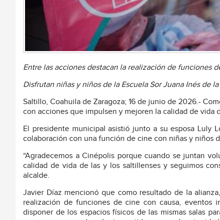
Entre las acciones destacan la realización de funciones 
Disfrutan niñas y niños de la Escuela Sor Juana Inés de l
Saltillo, Coahuila de Zaragoza; 16 de junio de 2026.- Como
con acciones que impulsen y mejoren la calidad de vida de 
El presidente municipal asistió junto a su esposa Luly 
colaboración con una función de cine con niñas y niños de
“Agradecemos a Cinépolis porque cuando se juntan volu
calidad de vida de las y los saltillenses y seguimos c
alcalde.
Javier Díaz mencionó que como resultado de la alianza, 
realización de funciones de cine con causa, eventos i
disponer de los espacios físicos de las mismas salas pa