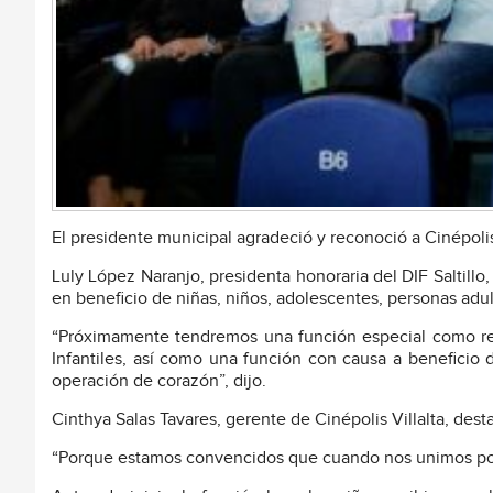
El presidente municipal agradeció y reconoció a Cinépolis 
Luly López Naranjo, presidenta honoraria del DIF Saltill
en beneficio de niñas, niños, adolescentes, personas adul
“Próximamente tendremos una función especial como reg
Infantiles, así como una función con causa a beneficio
operación de corazón”, dijo.
Cinthya Salas Tavares, gerente de Cinépolis Villalta, dest
“Porque estamos convencidos que cuando nos unimos pod