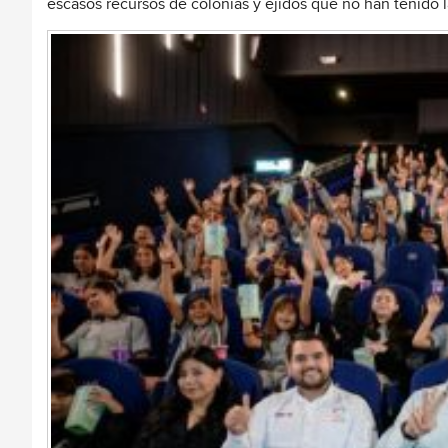
escasos recursos de colonias y ejidos que no han tenido la