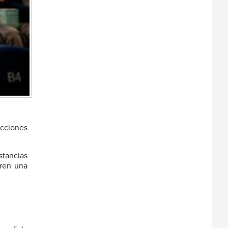
acciones
stancias
eren una