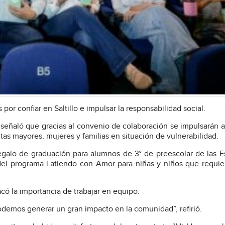
por confiar en Saltillo e impulsar la responsabilidad social.
o, señaló que gracias al convenio de colaboración se impulsarán 
tas mayores, mujeres y familias en situación de vulnerabilidad.
alo de graduación para alumnos de 3° de preescolar de las E
 del programa Latiendo con Amor para niñas y niños que requi
acó la importancia de trabajar en equipo.
emos generar un gran impacto en la comunidad”, refirió.