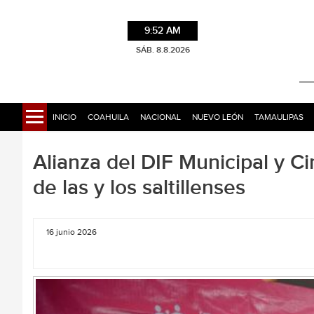
9:52 AM
SÁB. 8.8.2026
INICIO
COAHUILA
NACIONAL
NUEVO LEÓN
TAMAULIPAS
Alianza del DIF Municipal y Ci
de las y los saltillenses
16 junio 2026