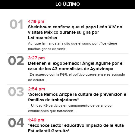
LO ÚLTIMO
4:19 pm
Sheinbaum confirma que el papa León XIV no
visitará México durante su gira por
Latinoamérica
Aunque la mandataria dijo que el sumo pontífice «tiene
muchas ganas de venir...
3:27 pm
Detienen al exgobernador Ángel Aguirre por el
caso de los 43 normalistas de Ayotzinapa
De acuerdo con la FGR, el político guerrerense es acusado
de ocultar...
2:54 pm
*Acerca Ramos Arizpe la cultura de prevención a
familias de trabajadores*
_Unidad K9 participa en campamento de verano con
exhibiciones que fortalecen...
1:49 pm
*Reconoce sector educativo impacto de la Ruta
Estudiantil Gratuita*