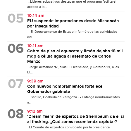
_Líderes educativos destacan que el programa facilita el
acceso a la...
10:14 am
EU suspende importaciones desde Michoacán
por inseguridad
El Departamento de Estado informó que las actividades
del...
10:11 am
Cobro de piso al aguacate y limón dejaba 18 mil
mdp a célula ligada al asesinato de Carlos
Manzo
Jorge Armando ‘N’, alias El Licenciado, y Gerardo ‘N’, alias
El...
9:39 am
Con nuevos nombramientos fortalece
Gobernador gabinete
Saltillo, Coahuila de Zaragoza.- • Entrega nombramientos
a...
9:12 am
‘Dream Team’ de expertos de Sheinbaum da el sí
al fracking: ¿Qué zonas recomienda explotar?
El Comité de expertos convocado por la presidenta