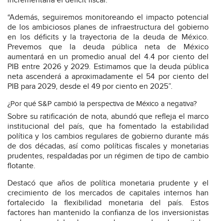
incrementaría el déficit fiscal.
“Además, seguiremos monitoreando el impacto potencial
de los ambiciosos planes de infraestructura del gobierno
en los déficits y la trayectoria de la deuda de México.
Prevemos que la deuda pública neta de México
aumentará en un promedio anual del 4.4 por ciento del
PIB entre 2026 y 2029. Estimamos que la deuda pública
neta ascenderá a aproximadamente el 54 por ciento del
PIB para 2029, desde el 49 por ciento en 2025”.
¿Por qué S&P cambió la perspectiva de México a negativa?
Sobre su ratificación de nota, abundó que refleja el marco
institucional del país, que ha fomentado la estabilidad
política y los cambios regulares de gobierno durante más
de dos décadas, así como políticas fiscales y monetarias
prudentes, respaldadas por un régimen de tipo de cambio
flotante.
Destacó que años de política monetaria prudente y el
crecimiento de los mercados de capitales internos han
fortalecido la flexibilidad monetaria del país. Estos
factores han mantenido la confianza de los inversionistas