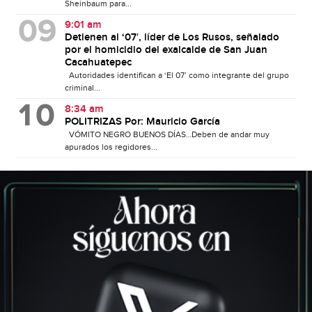
Sheinbaum para...
9:01 am
Detienen al ‘07′, líder de Los Rusos, señalado
por el homicidio del exalcalde de San Juan
Cacahuatepec
Autoridades identifican a ‘El 07’ como integrante del grupo
criminal...
8:34 am
POLITRIZAS Por: Mauricio García
VÓMITO NEGRO BUENOS DÍAS…Deben de andar muy
apurados los regidores...