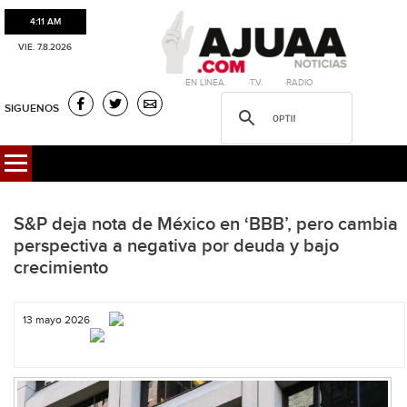
4:11 AM
VIE. 7.8.2026
·EN LÍNEA. ·T.V. ·RADIO
SIGUENOS
S&P deja nota de México en ‘BBB’, pero cambia
perspectiva a negativa por deuda y bajo
crecimiento
13 mayo 2026