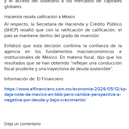
y el acceso del soberano a los mercados de capitales
globales.
Hacienda resalta calificación a México
Al respecto, la Secretaría de Hacienda y Crédito Público
(SHCP) resaltó que con la ratificación de calificación, el
país se mantiene dentro del grado de inversión.
Enfatizó que esta decisión confirma la confianza de la
agencia en los fundamentos macroeconómicos e
institucionales de México. En materia fiscal, dijo que los
resultados que se han obtenido “reflejan una conducción
fiscal prudente y una trayectoria de deuda sostenible”.
Información de: El Financiero
https://www.elfinanciero.com.mx/economia/2026/05/12/sp-
deja-nota-de-mexico-en-bbb-pero-cambia-perspectiva-a-
negativa-por-deuda-y-bajo-crecimiento/
Deja un comentario