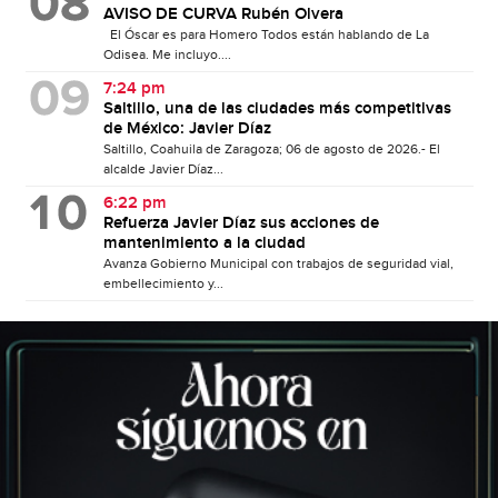
AVISO DE CURVA Rubén Olvera
El Óscar es para Homero Todos están hablando de La
Odisea. Me incluyo....
7:24 pm
Saltillo, una de las ciudades más competitivas
de México: Javier Díaz
Saltillo, Coahuila de Zaragoza; 06 de agosto de 2026.- El
alcalde Javier Díaz...
6:22 pm
Refuerza Javier Díaz sus acciones de
mantenimiento a la ciudad
Avanza Gobierno Municipal con trabajos de seguridad vial,
embellecimiento y...