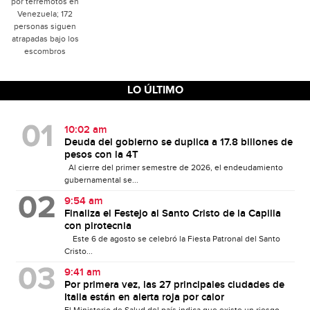
por terremotos en
Venezuela; 172
personas siguen
atrapadas bajo los
escombros
LO ÚLTIMO
10:02 am
Deuda del gobierno se duplica a 17.8 billones de
pesos con la 4T
Al cierre del primer semestre de 2026, el endeudamiento
gubernamental se...
9:54 am
Finaliza el Festejo al Santo Cristo de la Capilla
con pirotecnia
Este 6 de agosto se celebró la Fiesta Patronal del Santo
Cristo...
9:41 am
Por primera vez, las 27 principales ciudades de
Italia están en alerta roja por calor