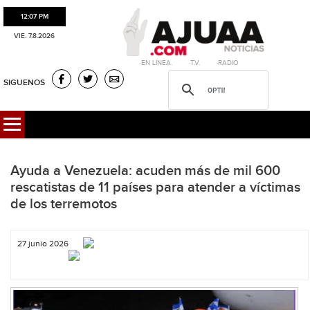
12:07 PM
VIE. 7.8.2026
·EN LÍNEA. ·T.V. ·RADIO
SIGUENOS
Ayuda a Venezuela: acuden más de mil 600
rescatistas de 11 países para atender a víctimas
de los terremotos
27 junio 2026