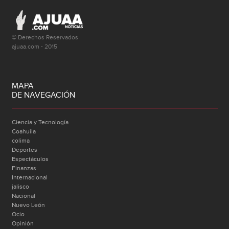
© Derechos Reservados
ajuaa.com - 2015
MAPA
DE NAVEGACIÓN
Ciencia y Tecnología
Coahuila
colima
Deportes
Espectáculos
Finanzas
Internacional
jalisco
Nacional
Nuevo León
Ocio
Opinión