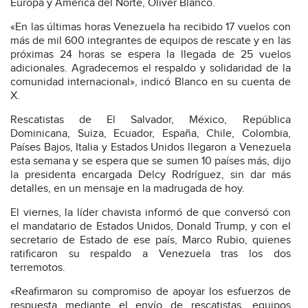
Europa y América del Norte, Oliver Blanco.
«En las últimas horas Venezuela ha recibido 17 vuelos con
más de mil 600 integrantes de equipos de rescate y en las
próximas 24 horas se espera la llegada de 25 vuelos
adicionales. Agradecemos el respaldo y solidaridad de la
comunidad internacional», indicó Blanco en su cuenta de
X.
Rescatistas de El Salvador, México, República
Dominicana, Suiza, Ecuador, España, Chile, Colombia,
Países Bajos, Italia y Estados Unidos llegaron a Venezuela
esta semana y se espera que se sumen 10 países más, dijo
la presidenta encargada Delcy Rodríguez, sin dar más
detalles, en un mensaje en la madrugada de hoy.
El viernes, la líder chavista informó de que conversó con
el mandatario de Estados Unidos, Donald Trump, y con el
secretario de Estado de ese país, Marco Rubio, quienes
ratificaron su respaldo a Venezuela tras los dos
terremotos.
«Reafirmaron su compromiso de apoyar los esfuerzos de
respuesta mediante el envío de rescatistas, equipos