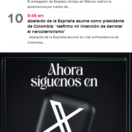
El embajador de Estados Unidos en México realizó la
advertencia por medio de...
9:49 am
Abelardo de la Espriella asume como presidente
de Colombia: ‘reafirmo mi intención de derrotar
al narcoterrorismo’
Abelardo de la Espriella asumió en Cali la Presidencia de
Colombia,...