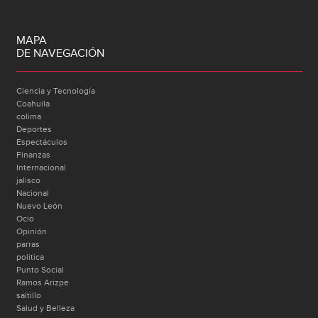
MAPA
DE NAVEGACIÓN
Ciencia y Tecnología
Coahuila
colima
Deportes
Espectáculos
Finanzas
Internacional
jalisco
Nacional
Nuevo León
Ocio
Opinión
parras
politica
Punto Social
Ramos Arizpe
saltillo
Salud y Belleza