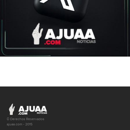
© Derechos Reservados
ajuaa.com - 2015