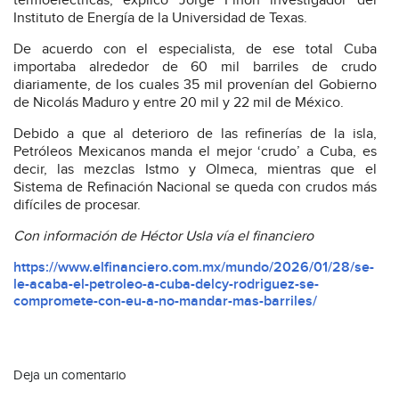
termoeléctricas, explicó Jorge Piñón investigador del
Instituto de Energía de la Universidad de Texas.
De acuerdo con el especialista, de ese total Cuba
importaba alrededor de 60 mil barriles de crudo
diariamente, de los cuales 35 mil provenían del Gobierno
de Nicolás Maduro y entre 20 mil y 22 mil de México.
Debido a que al deterioro de las refinerías de la isla,
Petróleos Mexicanos manda el mejor ‘crudo’ a Cuba, es
decir, las mezclas Istmo y Olmeca, mientras que el
Sistema de Refinación Nacional se queda con crudos más
difíciles de procesar.
Con información de Héctor Usla vía el financiero
https://www.elfinanciero.com.mx/mundo/2026/01/28/se-
le-acaba-el-petroleo-a-cuba-delcy-rodriguez-se-
compromete-con-eu-a-no-mandar-mas-barriles/
Deja un comentario