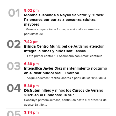
8:02 pm
Morena suspende a Nayeli Salvatori y ‘Grace’
Palomares por burlas a personas adultas
mayores
Morena suspendió de forma provisional los derechos
partidistas de...
7:42 pm
Brinda Centro Municipal de Autismo atención
integral a niñas y niños saltillenses
Este primer centro “TEAcompaño con Amor” continúa...
6:38 pm
Intensifica Javier Díaz mantenimiento nocturno
en el distribuidor vial El Sarape
“Aquí Andamos” realiza labores a partir de las 10:00 de la...
5:36 pm
Disfrutan niñas y niños los Cursos de Verano
2026 en el Biblioparque Sur
Concluye primera semana, continúan hasta el viernes 14 de
agosto Saltillo,...
3:34 pm