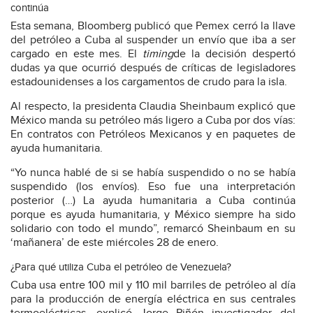
continúa
Esta semana, Bloomberg publicó que Pemex cerró la llave
del petróleo a Cuba al suspender un envío que iba a ser
cargado en este mes. El
timing
de la decisión despertó
dudas ya que ocurrió después de críticas de legisladores
estadounidenses a los cargamentos de crudo para la isla.
Al respecto, la presidenta Claudia Sheinbaum explicó que
México manda su petróleo más ligero a Cuba por dos vías:
En contratos con Petróleos Mexicanos y en paquetes de
ayuda humanitaria.
“Yo nunca hablé de si se había suspendido o no se había
suspendido (los envíos). Eso fue una interpretación
posterior (…) La ayuda humanitaria a Cuba continúa
porque es ayuda humanitaria, y México siempre ha sido
solidario con todo el mundo”, remarcó Sheinbaum en su
‘mañanera’ de este miércoles 28 de enero.
¿Para qué utiliza Cuba el petróleo de Venezuela?
Cuba usa entre 100 mil y 110 mil barriles de petróleo al día
para la producción de energía eléctrica en sus centrales