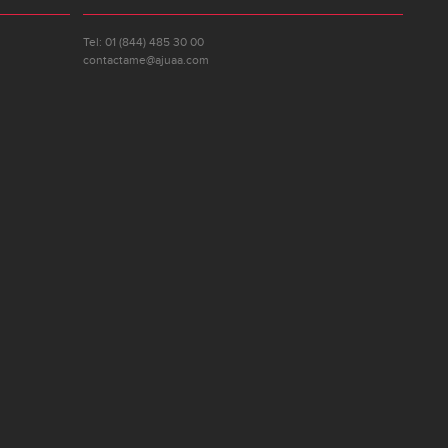
Tel: 01 (844) 485 30 00
contactame@ajuaa.com