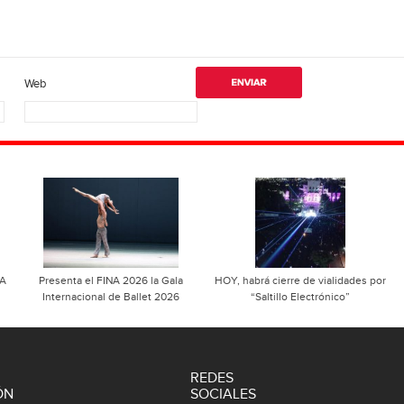
Web
NA
Presenta el FINA 2026 la Gala
HOY, habrá cierre de vialidades por
Internacional de Ballet 2026
“Saltillo Electrónico”
REDES
ÓN
SOCIALES