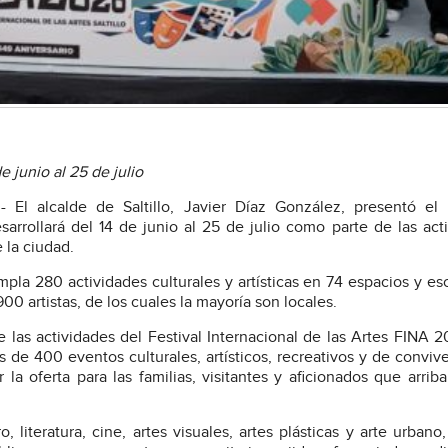
e junio al 25 de julio
 El alcalde de Saltillo, Javier Díaz González, presentó el 
sarrollará del 14 de junio al 25 de julio como parte de las act
 la ciudad.
mpla 280 actividades culturales y artísticas en 74 espacios y es
00 artistas, de los cuales la mayoría son locales.
 las actividades del Festival Internacional de las Artes FINA 2
 de 400 eventos culturales, artísticos, recreativos y de conviv
 la oferta para las familias, visitantes y aficionados que arriba
, literatura, cine, artes visuales, artes plásticas y arte urbano