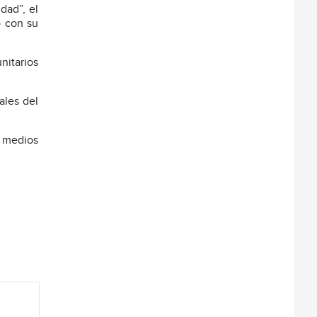
dad”, el
o con su
nitarios
ales del
, medios