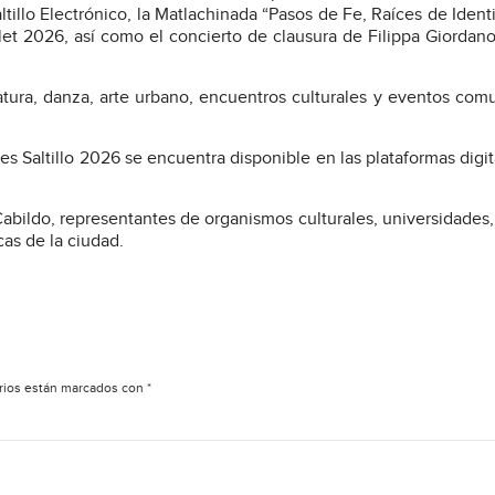
ltillo Electrónico, la Matlachinada “Pasos de Fe, Raíces de Identi
llet 2026, así como el concierto de clausura de Filippa Giordan
atura, danza, arte urbano, encuentros culturales y eventos comu
tes Saltillo 2026 se encuentra disponible en las plataformas digit
Cabildo, representantes de organismos culturales, universidades
cas de la ciudad.
rios están marcados con
*