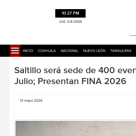
10:27 PM
JUE. 6.8.2026
INICIO
COAHUILA
NACIONAL
NUEVO LEÓN
TAMAULIPAS
Saltillo será sede de 400 eve
Julio; Presentan FINA 2026
13 mayo 2026