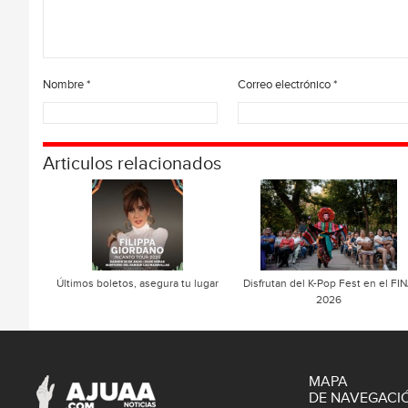
Nombre
*
Correo electrónico
*
Articulos relacionados
Últimos boletos, asegura tu lugar
Disfrutan del K-Pop Fest en el FI
2026
MAPA
DE NAVEGACI