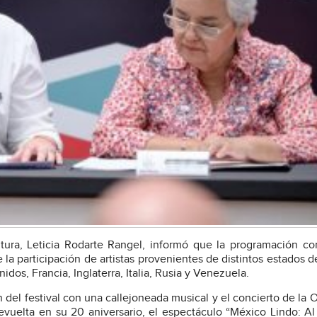
ultura, Leticia Rodarte Rangel, informó que la programación c
la participación de artistas provenientes de distintos estados de
os, Francia, Inglaterra, Italia, Rusia y Venezuela.
 del festival con una callejoneada musical y el concierto de la 
uelta en su 20 aniversario, el espectáculo “México Lindo: A