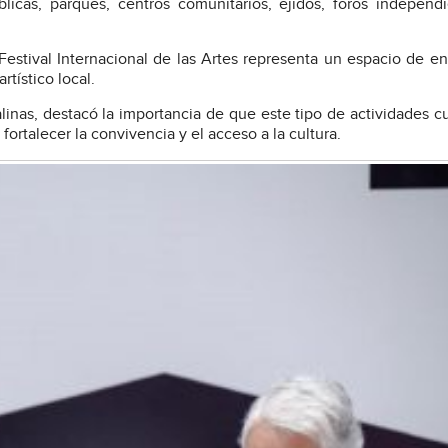
blicas, parques, centros comunitarios, ejidos, foros independ
Festival Internacional de las Artes representa un espacio de e
rtístico local.
linas, destacó la importancia de que este tipo de actividades cu
fortalecer la convivencia y el acceso a la cultura.