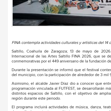
FINA contempla actividades culturales y artísticas del 14 d
Saltillo, Coahuila de Zaragoza; 13 de mayo de 2026.-
Internacional de las Artes Saltillo FINA 2026, que se de
conmemorativas por el 449 aniversario de la fundación de
Durante la presentación se informó que el festival conte
del municipio, con la participación de alrededor de 3 mil 9
Asimismo, el alcalde Javier Díaz dio a conocer que entre
programación vinculada al FUTFEST, se desarrollarán más
distintos espacios de Saltillo, con el objetivo de ampliar
región durante este periodo.
El programa incluirá actividades de música, danza, teatro