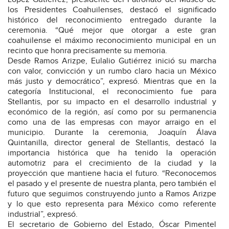
los Presidentes Coahuilenses, destacó el significado
histórico del reconocimiento entregado durante la
ceremonia. “Qué mejor que otorgar a este gran
coahuilense el máximo reconocimiento municipal en un
recinto que honra precisamente su memoria.
Desde Ramos Arizpe, Eulalio Gutiérrez inició su marcha
con valor, convicción y un rumbo claro hacia un México
más justo y democrático”, expresó. Mientras que en la
categoría Institucional, el reconocimiento fue para
Stellantis, por su impacto en el desarrollo industrial y
económico de la región, así como por su permanencia
como una de las empresas con mayor arraigo en el
municipio. Durante la ceremonia, Joaquín Álava
Quintanilla, director general de Stellantis, destacó la
importancia histórica que ha tenido la operación
automotriz para el crecimiento de la ciudad y la
proyección que mantiene hacia el futuro. “Reconocemos
el pasado y el presente de nuestra planta, pero también el
futuro que seguimos construyendo junto a Ramos Arizpe
y lo que esto representa para México como referente
industrial”, expresó.
El secretario de Gobierno del Estado, Óscar Pimentel