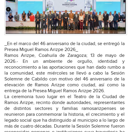
_En el marco del 46 aniversario de la ciudad, se entregó la
Presea Miguel Ramos Arizpe 2026_
Ramos Arizpe, Coahuila de Zaragoza; 13 de mayo de
2026.- En un ambiente de orgullo, identidad y
reconocimiento a las aportaciones que han dado rumbo a
la comunidad, este miércoles se llevó a cabo la Sesión
Solemne de Cabildo con motivo del 46 aniversario de la
elevación de Ramos Arizpe como ciudad, así como la
entrega de la Presea Miguel Ramos Arizpe 2026.
La ceremonia tuvo lugar en el Teatro de la Ciudad de
Ramos Arizpe, recinto donde autoridades, representantes
de distintos sectores y familias ramosarizpenses se
reunieron para conmemorar la historia, el crecimiento y el
legado social que ha distinguido al municipio a lo largo de
más de cuatro décadas. Durante la Sesión Solemne fueron