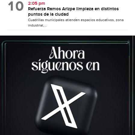
2:05 pm
Refuerza Ramos Arizpe limpieza en distintos
puntos de la ciudad
Cuadrillas municipales atienden espacios educativos, zona
industrial,...