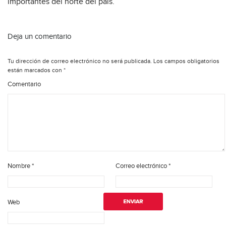
importantes del norte del país.
Deja un comentario
Tu dirección de correo electrónico no será publicada.
Los campos obligatorios
están marcados con
*
Comentario
Nombre
*
Correo electrónico
*
Web