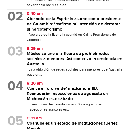
advertencia por medio de...
9:49 am
Abelardo de la Espriella asume como presidente
de Colombia: ‘reafirmo mi intención de derrotar
al narcoterrorismo’
Abelardo de la Espriella asumió en Cali la Presidencia de
Colombia,...
9:29 am
México se une a la fiebre de prohibir redes
sociales a menores: Así comenzó la tendencia en
Australia
La prohibición de redes sociales para menores que Australia
puso en...
9:20 am
Vuelve el ‘oro verde’ mexicano a EU:
Reanudarán inspecciones de aguacate en
Michoacán este sábado
EU reactivará desde este sábado 8 de agosto las
inspecciones agrícolas en...
8:51 am
Coahuila es un estado de instituciones fuertes:
Manolo