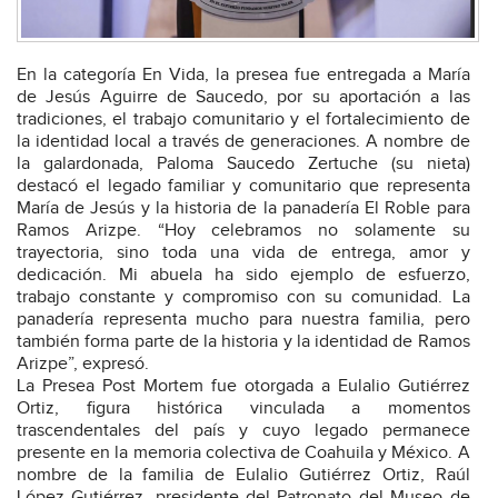
En la categoría En Vida, la presea fue entregada a María
de Jesús Aguirre de Saucedo, por su aportación a las
tradiciones, el trabajo comunitario y el fortalecimiento de
la identidad local a través de generaciones. A nombre de
la galardonada, Paloma Saucedo Zertuche (su nieta)
destacó el legado familiar y comunitario que representa
María de Jesús y la historia de la panadería El Roble para
Ramos Arizpe. “Hoy celebramos no solamente su
trayectoria, sino toda una vida de entrega, amor y
dedicación. Mi abuela ha sido ejemplo de esfuerzo,
trabajo constante y compromiso con su comunidad. La
panadería representa mucho para nuestra familia, pero
también forma parte de la historia y la identidad de Ramos
Arizpe”, expresó.
La Presea Post Mortem fue otorgada a Eulalio Gutiérrez
Ortiz, figura histórica vinculada a momentos
trascendentales del país y cuyo legado permanece
presente en la memoria colectiva de Coahuila y México. A
nombre de la familia de Eulalio Gutiérrez Ortiz, Raúl
López Gutiérrez, presidente del Patronato del Museo de