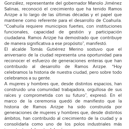
González, representante del gobernador Manolo Jiménez
Salinas, reconoció el crecimiento que ha tenido Ramos
Arizpe a lo largo de las últimas décadas y el papel que
mantiene como referente para el desarrollo de Coahuila.
“Coahuila requiere municipios fuertes, con instituciones
funcionales, capacidad de gestión y participación
ciudadana. Ramos Arizpe ha demostrado que contribuye
de manera significativa a ese propósito”, manifestó.
El alcalde Tomás Gutiérrez Merino sostuvo que el
aniversario de la ciudad representa una oportunidad para
reconocer el esfuerzo de generaciones enteras que han
contribuido al desarrollo de Ramos Arizpe. “Hoy
celebramos la historia de nuestra ciudad, pero sobre todo
celebramos a su gente.
A mujeres y hombres que, desde distintos espacios, han
construido una comunidad trabajadora, orgullosa de sus
raíces y comprometida con su futuro”, expresó. En el
marco de la ceremonia quedó de manifiesto que la
historia de Ramos Arizpe ha sido construida por
generaciones de mujeres y hombres que, desde distintos
ámbitos, han contribuido al crecimiento de la ciudad y a
consolidarla como uno de los polos industriales más