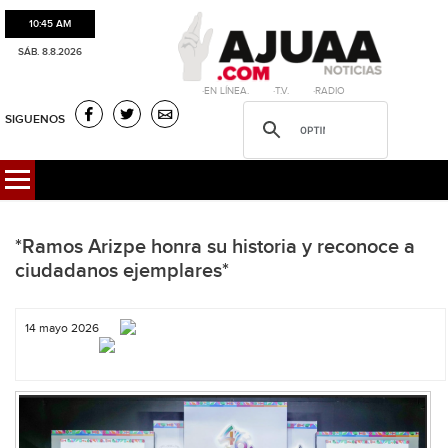
10:45 AM
SÁB. 8.8.2026
·EN LÍNEA. ·T.V. ·RADIO
SIGUENOS
*Ramos Arizpe honra su historia y reconoce a
ciudadanos ejemplares*
14 mayo 2026