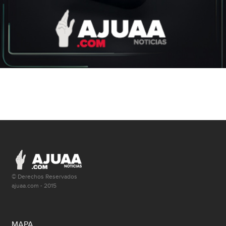
© Derechos Reservados
ajuaa.com - 2015
MAPA