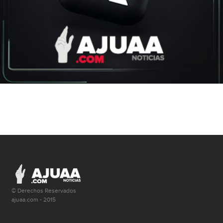
© Derechos Reservados
ajuaa.com - 2015