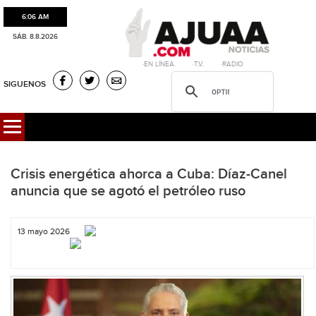
6:06 AM
SÁB. 8.8.2026
·EN LÍNEA. ·T.V. ·RADIO
SIGUENOS
Crisis energética ahorca a Cuba: Díaz-Canel
anuncia que se agotó el petróleo ruso
13 mayo 2026