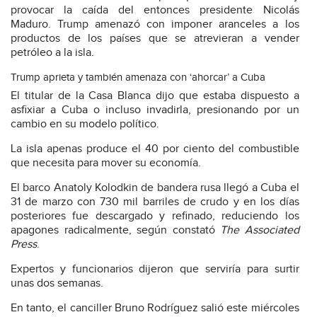
provocar la caída del entonces presidente Nicolás
Maduro. Trump amenazó con imponer aranceles a los
productos de los países que se atrevieran a vender
petróleo a la isla.
Trump aprieta y también amenaza con ‘ahorcar’ a Cuba
El titular de la Casa Blanca dijo que estaba dispuesto a
asfixiar a Cuba o incluso invadirla, presionando por un
cambio en su modelo político.
La isla apenas produce el 40 por ciento del combustible
que necesita para mover su economía.
El barco Anatoly Kolodkin de bandera rusa llegó a Cuba el
31 de marzo con 730 mil barriles de crudo y en los días
posteriores fue descargado y refinado, reduciendo los
apagones radicalmente, según constató
The Associated
Press
.
Expertos y funcionarios dijeron que serviría para surtir
unas dos semanas.
En tanto, el canciller Bruno Rodríguez salió este miércoles