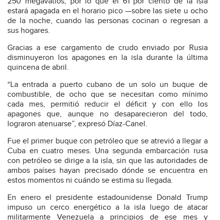
250 megavatios, por lo que el 61 por ciento de la isla
estará apagada en el horario pico —sobre las siete u ocho
de la noche, cuando las personas cocinan o regresan a
sus hogares.
Gracias a ese cargamento de crudo enviado por Rusia
disminuyeron los apagones en la isla durante la última
quincena de abril.
“La entrada a puerto cubano de un solo un buque de
combustible, de ocho que se necesitan como mínimo
cada mes, permitió reducir el déficit y con ello los
apagones que, aunque no desaparecieron del todo,
lograron atenuarse”, expresó Díaz-Canel.
Fue el primer buque con petróleo que se atrevió a llegar a
Cuba en cuatro meses. Una segunda embarcación rusa
con petróleo se dirige a la isla, sin que las autoridades de
ambos países hayan precisado dónde se encuentra en
estos momentos ni cuándo se estima su llegada.
En enero el presidente estadounidense Donald Trump
impuso un cerco energético a la isla luego de atacar
militarmente Venezuela a principios de ese mes y