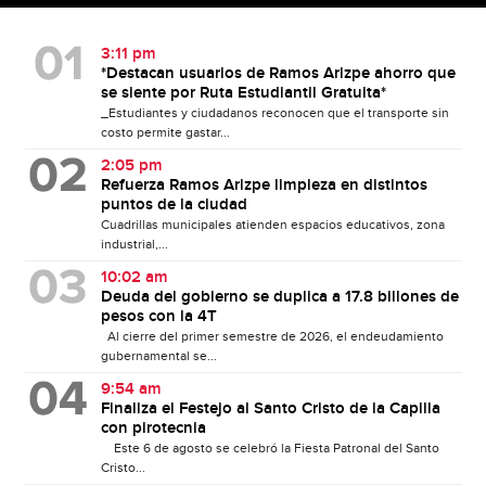
3:11 pm
*Destacan usuarios de Ramos Arizpe ahorro que
se siente por Ruta Estudiantil Gratuita*
_Estudiantes y ciudadanos reconocen que el transporte sin
costo permite gastar...
2:05 pm
Refuerza Ramos Arizpe limpieza en distintos
puntos de la ciudad
Cuadrillas municipales atienden espacios educativos, zona
industrial,...
10:02 am
Deuda del gobierno se duplica a 17.8 billones de
pesos con la 4T
Al cierre del primer semestre de 2026, el endeudamiento
gubernamental se...
9:54 am
Finaliza el Festejo al Santo Cristo de la Capilla
con pirotecnia
Este 6 de agosto se celebró la Fiesta Patronal del Santo
Cristo...