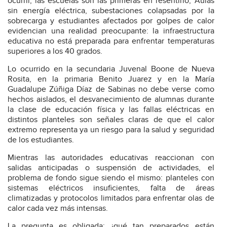
ocurrir, las escuelas son las primeras en resentirlo, Aulas
sin energía eléctrica, subestaciones colapsadas por la
sobrecarga y estudiantes afectados por golpes de calor
evidencian una realidad preocupante: la infraestructura
educativa no está preparada para enfrentar temperaturas
superiores a los 40 grados.
Lo ocurrido en la secundaria Juvenal Boone de Nueva
Rosita, en la primaria Benito Juarez y en la María
Guadalupe Zúñiga Díaz de Sabinas no debe verse como
hechos aislados, el desvanecimiento de alumnas durante
la clase de educación física y las fallas eléctricas en
distintos planteles son señales claras de que el calor
extremo representa ya un riesgo para la salud y seguridad
de los estudiantes.
Mientras las autoridades educativas reaccionan con
salidas anticipadas o suspensión de actividades, el
problema de fondo sigue siendo el mismo: planteles con
sistemas eléctricos insuficientes, falta de áreas
climatizadas y protocolos limitados para enfrentar olas de
calor cada vez más intensas.
La pregunta es obligada: ¿qué tan preparados están