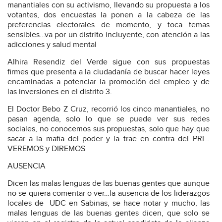
manantiales con su activismo, llevando su propuesta a los
votantes, dos encuestas la ponen a la cabeza de las
preferencias electorales de momento, y toca temas
sensibles…va por un distrito incluyente, con atención a las
adicciones y salud mental
Alhira Resendiz del Verde sigue con sus propuestas
firmes que presenta a la ciudadanía de buscar hacer leyes
encaminadas a potenciar la promoción del empleo y de
las inversiones en el distrito 3.
El Doctor Bebo Z Cruz, recorrió los cinco manantiales, no
pasan agenda, solo lo que se puede ver sus redes
sociales, no conocemos sus propuestas, solo que hay que
sacar a la mafia del poder y la trae en contra del PRI…
VEREMOS y DIREMOS
AUSENCIA
Dicen las malas lenguas de las buenas gentes que aunque
no se quiera comentar o ver…la ausencia de los liderazgos
locales de
UDC en Sabinas, se hace notar y mucho, las
malas lenguas de las buenas gentes dicen, que solo se