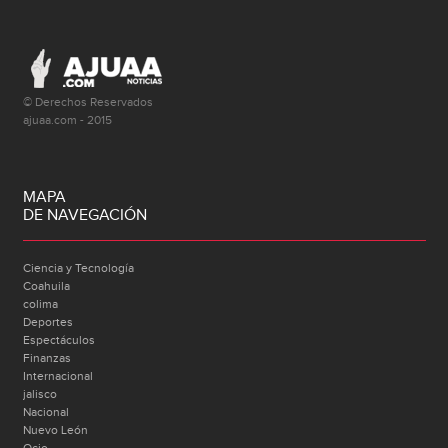
© Derechos Reservados
ajuaa.com - 2015
MAPA
DE NAVEGACIÓN
Ciencia y Tecnología
Coahuila
colima
Deportes
Espectáculos
Finanzas
Internacional
jalisco
Nacional
Nuevo León