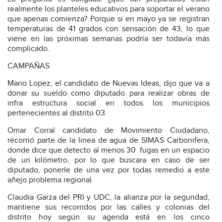
realmente los planteles educativos para soportar el verano
que apenas comienza? Porque si en mayo ya se registran
temperaturas de 41 grados con sensación de 43, lo que
viene en las próximas semanas podría ser todavía más
complicado.
CAMPAÑAS
Mario Lopez, el candidato de Nuevas Ideas, dijo que va a
donar su sueldo como diputado para realizar obras de
infra estructura social en todos los municipios
pertenecientes al distrito 03.
Omar Corral candidato de Movimiento Ciudadano,
recorrió parte de la linea de agua de SIMAS Carbonifera,
donde dice que detecto al menos 30
fugas en un espacio
de un kilómetro, por lo que buscara en caso de ser
diputado, ponerle de una vez por todas remedio a este
añejo problema regional.
Claudia Garza del PRI y UDC, la alianza por la seguridad,
mantiene sus recorridos por las calles y colonias del
distrito hoy según su agenda está en los cinco