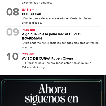
alcamonías en algunos...
8:15 am
POLI-COSAS
Comienzan a Meter el acelerador en Coahuila. En los
últimos días se...
7:39 am
Algo que vale la pena leer ALBERTO
BOARDMAN
Algo anda mal “En ciencia los períodos más productivos no
ocurren...
7:12 am
AVISO DE CURVA Rubén Olvera
El Óscar es para Homero Todos están hablando de La
Odisea. Me incluyo....