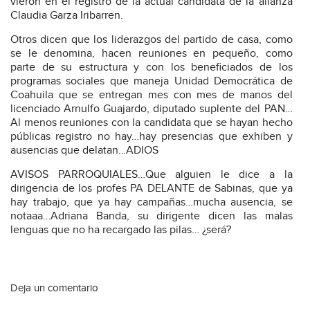
vieron en el registro de la actual candidata de la alianza
Claudia Garza Iribarren.
Otros dicen que los liderazgos del partido de casa, como
se le denomina, hacen reuniones en pequeño, como
parte de su estructura y con los beneficiados de los
programas sociales que maneja Unidad Democrática de
Coahuila que se entregan mes con mes de manos del
licenciado Arnulfo Guajardo, diputado suplente del PAN…
Al menos reuniones con la candidata que se hayan hecho
públicas registro no hay…hay presencias que exhiben y
ausencias que delatan…ADIOS
AVISOS PARROQUIALES…Que alguien le dice a la
dirigencia de los profes PA DELANTE de Sabinas, que ya
hay trabajo, que ya hay campañas…mucha ausencia, se
notaaa…Adriana Banda, su dirigente dicen las malas
lenguas que no ha recargado las pilas… ¿será?
Deja un comentario