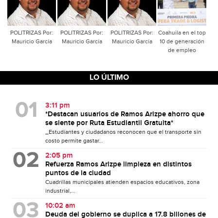
POLITRIZAS Por:
POLITRIZAS Por:
POLITRIZAS Por:
Coahuila en el top
Mauricio García
Mauricio García
Mauricio García
10 de generación
de empleo
LO ÚLTIMO
3:11 pm
*Destacan usuarios de Ramos Arizpe ahorro que
se siente por Ruta Estudiantil Gratuita*
_Estudiantes y ciudadanos reconocen que el transporte sin
costo permite gastar...
2:05 pm
Refuerza Ramos Arizpe limpieza en distintos
puntos de la ciudad
Cuadrillas municipales atienden espacios educativos, zona
industrial,...
10:02 am
Deuda del gobierno se duplica a 17.8 billones de