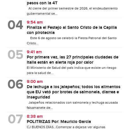
pesos con la 4T
Al cierre del primer semestre de 2026, el endeudamiento
gubernamental se...
9:54 am
Finaliza el Festejo al Santo Cristo de la Capilla
con pirotecnia
Este 6 de agosto se celebró la Fiesta Patronal del Santo
Cristo...
9:41 am
Por primera vez, las 27 principales ciudades de
Italia están en alerta roja por calor
El Ministerio de Salud del país indica que existe un riesgo
para la salud de...
9:00 am
De lechuga a los jalapeños; todos los alimentos
que EU vetó por brotes de salmonela, diarrea e
inseguridad
Jalapeños relacionados con salmonela y lechuga acusada
falsamanete de...
8:38 am
POLITRIZAS Por: Mauricio García
CJ BUENOS DÍAS…Comenzar a dejarse ver algunas