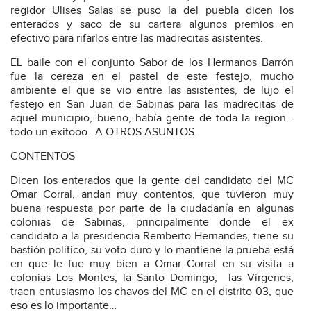
regidor Ulises Salas se puso la del puebla dicen los
enterados y saco de su cartera algunos premios en
efectivo para rifarlos entre las madrecitas asistentes.
EL baile con el conjunto Sabor de los Hermanos Barrón
fue la cereza en el pastel de este festejo, mucho
ambiente el que se vio entre las asistentes, de lujo el
festejo en San Juan de Sabinas para las madrecitas de
aquel municipio, bueno, había gente de toda la region…
todo un exitooo…A OTROS ASUNTOS.
CONTENTOS
Dicen los enterados que la gente del candidato del MC
Omar Corral, andan muy contentos, que tuvieron muy
buena respuesta por parte de la ciudadanía en algunas
colonias de Sabinas, principalmente donde el ex
candidato a la presidencia Remberto Hernandes, tiene su
bastión político, su voto duro y lo mantiene la prueba está
en que le fue muy bien a Omar Corral en su visita a
colonias Los Montes, la Santo Domingo,
las Vírgenes,
traen entusiasmo los chavos del MC en el distrito 03, que
eso es lo importante…