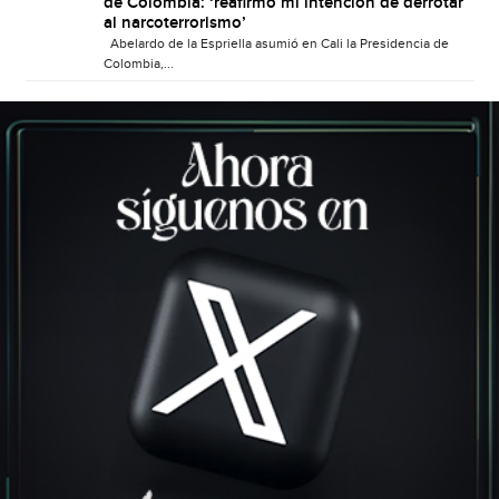
de Colombia: ‘reafirmo mi intención de derrotar
al narcoterrorismo’
Abelardo de la Espriella asumió en Cali la Presidencia de
Colombia,...