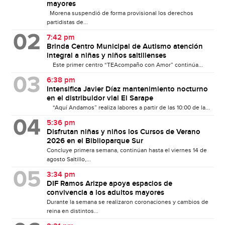
mayores
Morena suspendió de forma provisional los derechos
partidistas de...
7:42 pm
Brinda Centro Municipal de Autismo atención
integral a niñas y niños saltillenses
Este primer centro “TEAcompaño con Amor” continúa...
6:38 pm
Intensifica Javier Díaz mantenimiento nocturno
en el distribuidor vial El Sarape
“Aquí Andamos” realiza labores a partir de las 10:00 de la...
5:36 pm
Disfrutan niñas y niños los Cursos de Verano
2026 en el Biblioparque Sur
Concluye primera semana, continúan hasta el viernes 14 de
agosto Saltillo,...
3:34 pm
DIF Ramos Arizpe apoya espacios de
convivencia a los adultos mayores
Durante la semana se realizaron coronaciones y cambios de
reina en distintos...