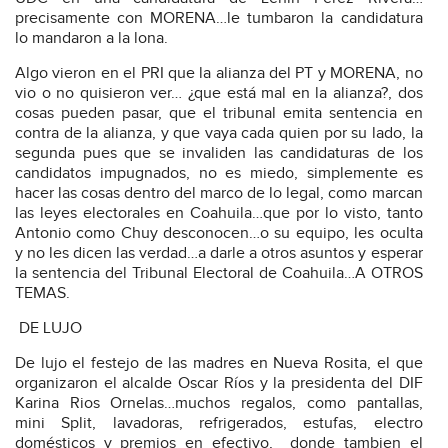
precisamente con MORENA…le tumbaron la candidatura
lo mandaron a la lona.
Algo vieron en el PRI que la alianza del PT y MORENA, no
vio o no quisieron ver… ¿que está mal en la alianza?, dos
cosas pueden pasar, que el tribunal emita sentencia en
contra de la alianza, y que vaya cada quien por su lado, la
segunda pues que se invaliden las candidaturas de los
candidatos impugnados, no es miedo, simplemente es
hacer las cosas dentro del marco de lo legal, como marcan
las leyes electorales en Coahuila…que por lo visto, tanto
Antonio como Chuy desconocen…o su equipo, les oculta
y no les dicen las verdad…a darle a otros asuntos y esperar
la sentencia del Tribunal Electoral de Coahuila…A OTROS
TEMAS.
DE LUJO
De lujo el festejo de las madres en Nueva Rosita, el que
organizaron el alcalde Oscar Ríos y la presidenta del DIF
Karina Rios Ornelas…muchos regalos, como pantallas,
mini Split, lavadoras, refrigerados, estufas, electro
domésticos y premios en efectivo,
donde tambien el