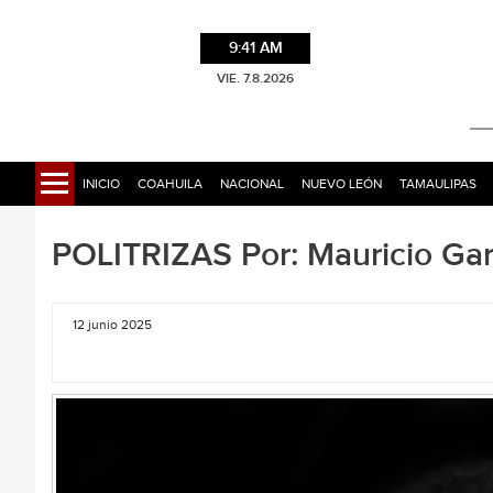
9:41 AM
VIE. 7.8.2026
INICIO
COAHUILA
NACIONAL
NUEVO LEÓN
TAMAULIPAS
POLITRIZAS Por: Mauricio Gar
12 junio 2025