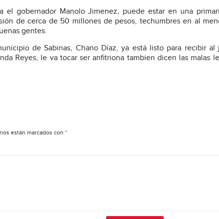
ita el gobernador Manolo Jimenez, puede estar en una primar
rsión de cerca de 50 millones de pesos, techumbres en al men
buenas gentes.
nicipio de Sabinas, Chano Díaz, ya está listo para recibir al 
anda Reyes, le va tocar ser anfitriona tambien dicen las malas 
rios están marcados con
*