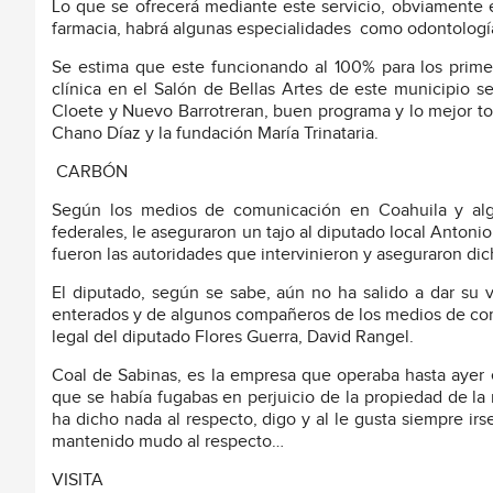
Lo que se ofrecerá mediante este servicio, obviamente es
farmacia, habrá algunas especialidades
como odontología,
Se estima que este funcionando al 100% para los primer
clínica en el Salón de Bellas Artes de este municipio s
Cloete y Nuevo Barrotreran, buen programa y lo mejor t
Chano Díaz y la fundación María Trinataria.
CARBÓN
Según los medios de comunicación en Coahuila y algu
federales, le aseguraron un tajo al diputado local Antonio
fueron las autoridades que intervinieron y aseguraron dic
El diputado, según se sabe, aún no ha salido a dar su v
enterados y de algunos compañeros de los medios de comu
legal del diputado Flores Guerra, David Rangel.
Coal de Sabinas, es la empresa que operaba hasta ayer 
que se había fugabas en perjuicio de la propiedad de la
ha dicho nada al respecto, digo y al le gusta siempre i
mantenido mudo al respecto…
VISITA