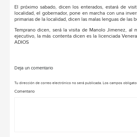
El próximo sabado, dicen los enterados, estará de vis
localidad, el gobernador, pone en marcha con una inve
primarias de la localidad, dicen las malas lenguas de las 
Temprano dicen, será la visita de Manolo Jimenez, al mu
ejecutivo, la más contenta dicen es la licenciada Vener
ADIOS
Deja un comentario
Tu dirección de correo electrónico no será publicada.
Los campos obligato
Comentario