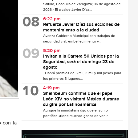
Saltillo, Coahuila de Zaragoza; 06 de agosto de
2026.- El alcalde Javier Díaz...
6:22 pm
Refuerza Javier Díaz sus acciones de
mantenimiento a la ciudad
Avanza Gobierno Municipal con trabajos de
seguridad vial, embellecimiento y...
5:20 pm
Invitan a la Carrera 5K Unidos por la
Seguridad; será el domingo 23 de
agosto
Habrá premios de 5 mil, 3 mil y mil pesos para
los primeros 3 lugares...
4:19 pm
Sheinbaum confirma que el papa
León XIV no visitará México durante
su gira por Latinoamérica
Aunque la mandataria dijo que el sumo
pontífice «tiene muchas ganas de venir...
o con la