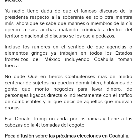
México.
Ya nadie tiene duda de que el famoso discurso de la
presidenta respecto a la soberanía es solo otra mentira
más, ahora que se sabe que marines o miembros de la cía
operan a sus anchas matando criminales dentro del
territorio nacional el discurso se les cae a pedazos.
Incluso los rumores en el sentido de que agencias o
elementos gringos ya trabajan en todos los Estados
fronterizos del México incluyendo Coahuila toman
fuerza.
No dude Que en tierras Coahuilenses mas de medio
centenar de sujetos no puedan dormir bien, hablamos de
gente que monto negocios para lavar dinero, de
personajes ligados directa o indirectamente con el trafico
de combustibles y ni que decir de aquellos que muevan
drogas.
Ese Donald Trump no anda por las ramas y tiene a las
cabezas de la 4t tomadas del cogote.
Poca difusión sobre las próximas elecciones en Coahuila.