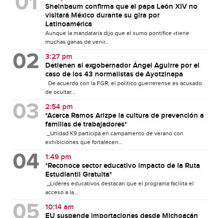
Sheinbaum confirma que el papa León XIV no
visitará México durante su gira por
Latinoamérica
Aunque la mandataria dijo que el sumo pontífice «tiene
muchas ganas de venir...
3:27 pm
Detienen al exgobernador Ángel Aguirre por el
caso de los 43 normalistas de Ayotzinapa
De acuerdo con la FGR, el político guerrerense es acusado
de ocultar...
2:54 pm
*Acerca Ramos Arizpe la cultura de prevención a
familias de trabajadores*
_Unidad K9 participa en campamento de verano con
exhibiciones que fortalecen...
1:49 pm
*Reconoce sector educativo impacto de la Ruta
Estudiantil Gratuita*
_Líderes educativos destacan que el programa facilita el
acceso a la...
10:14 am
EU suspende importaciones desde Michoacán