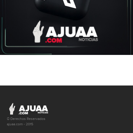
© Derechos Reservados
ajuaa.com - 2015