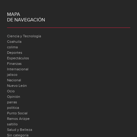
MAPA
DE NAVEGACIÓN
Ciencia y Tecnología
Coahuila
colima
Deportes
Espectáculos
Finanzas
Internacional
jalisco
Nacional
Nuevo León
Ocio
Opinión
parras
politica
Punto Social
Ramos Arizpe
saltillo
Salud y Belleza
Sin categoría