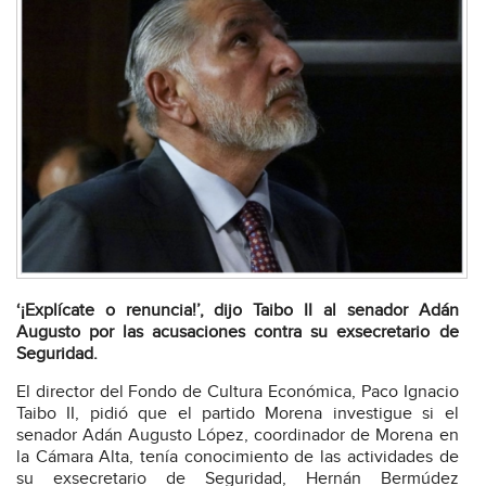
‘¡Explícate o renuncia!’, dijo Taibo II al senador Adán
Augusto por las acusaciones contra su exsecretario de
Seguridad.
El director del Fondo de Cultura Económica, Paco Ignacio
Taibo II, pidió que el partido Morena investigue si el
senador Adán Augusto López, coordinador de Morena en
la Cámara Alta, tenía conocimiento de las actividades de
su exsecretario de Seguridad, Hernán Bermúdez