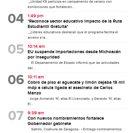
_Unidad K9 participa en campamento de verano con
exhibiciones que fortalecen...
1:49 pm
*Reconoce sector educativo impacto de la Ruta
Estudiantil Gratuita*
_Líderes educativos destacan que el programa facilita el
acceso a la...
10:14 am
EU suspende importaciones desde Michoacán
por inseguridad
El Departamento de Estado informó que las actividades
del...
10:11 am
Cobro de piso al aguacate y limón dejaba 18 mil
mdp a célula ligada al asesinato de Carlos
Manzo
Jorge Armando ‘N’, alias El Licenciado, y Gerardo ‘N’, alias
El...
9:39 am
Con nuevos nombramientos fortalece
Gobernador gabinete
Saltillo, Coahuila de Zaragoza.- • Entrega nombramientos