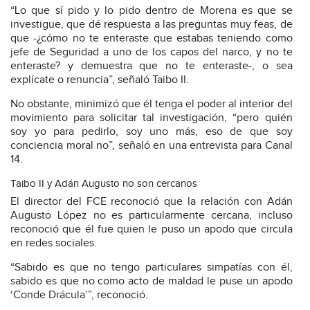
“Lo que sí pido y lo pido dentro de Morena es que se
investigue, que dé respuesta a las preguntas muy feas, de
que -¿cómo no te enteraste que estabas teniendo como
jefe de Seguridad a uno de los capos del narco, y no te
enteraste? y demuestra que no te enteraste-, o sea
explícate o renuncia”, señaló Taibo II.
No obstante, minimizó que él tenga el poder al interior del
movimiento para solicitar tal investigación, “pero quién
soy yo para pedirlo, soy uno más, eso de que soy
conciencia moral no”, señaló en una entrevista para Canal
14.
Taibo II y Adán Augusto no son cercanos
El director del FCE reconoció que la relación con Adán
Augusto López no es particularmente cercana, incluso
reconoció que él fue quien le puso un apodo que circula
en redes sociales.
“Sabido es que no tengo particulares simpatías con él,
sabido es que no como acto de maldad le puse un apodo
‘Conde Drácula’”, reconoció.