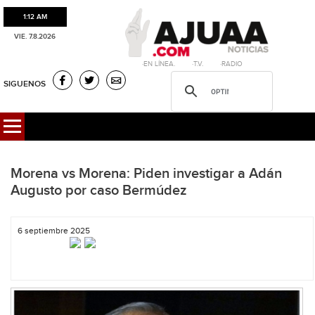
1:12 AM
VIE. 7.8.2026
·EN LÍNEA. ·T.V. ·RADIO
SIGUENOS
Morena vs Morena: Piden investigar a Adán
Augusto por caso Bermúdez
6 septiembre 2025