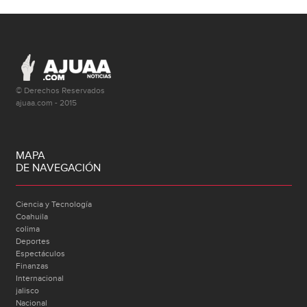
© Derechos Reservados
ajuaa.com - 2015
MAPA
DE NAVEGACIÓN
Ciencia y Tecnología
Coahuila
colima
Deportes
Espectáculos
Finanzas
Internacional
jalisco
Nacional