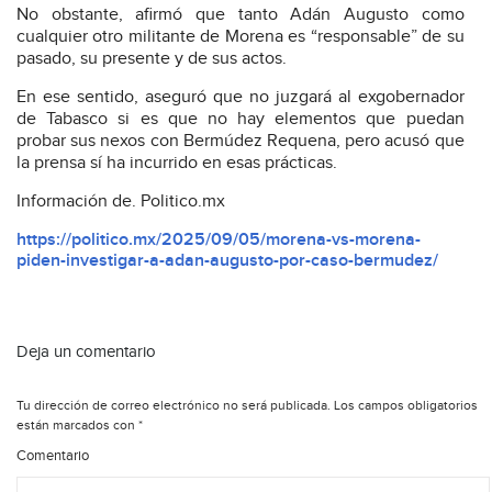
No obstante, afirmó que tanto Adán Augusto como
cualquier otro militante de Morena es “responsable” de su
pasado, su presente y de sus actos.
En ese sentido, aseguró que no juzgará al exgobernador
de Tabasco si es que no hay elementos que puedan
probar sus nexos con Bermúdez Requena, pero acusó que
la prensa sí ha incurrido en esas prácticas.
Información de. Politico.mx
https://politico.mx/2025/09/05/morena-vs-morena-
piden-investigar-a-adan-augusto-por-caso-bermudez/
Deja un comentario
Tu dirección de correo electrónico no será publicada.
Los campos obligatorios
están marcados con
*
Comentario