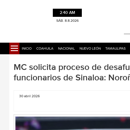
2:40 AM
SÁB. 8.8.2026
INICIO
COAHUILA
NACIONAL
NUEVO LEÓN
TAMAULIPAS
MC solicita proceso de desaf
funcionarios de Sinaloa: Noro
30 abril 2026