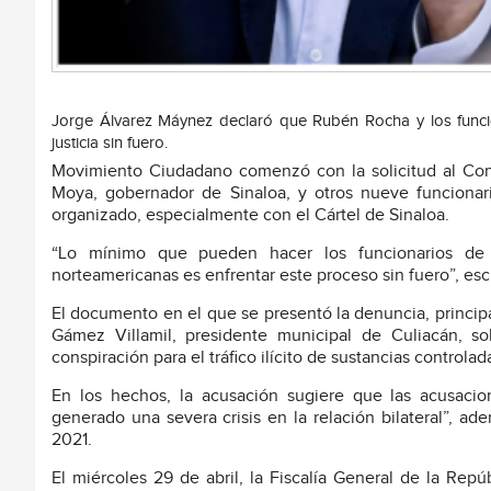
Jorge Álvarez Máynez declaró que Rubén Rocha y los funcio
justicia sin fuero.
Movimiento Ciudadano comenzó con la solicitud al Co
Moya, gobernador de Sinaloa, y otros nueve funciona
organizado, especialmente con el Cártel de Sinaloa.
“Lo mínimo que pueden hacer los funcionarios de 
norteamericanas es enfrentar este proceso sin fuero”, es
El documento en el que se presentó la denuncia, princi
Gámez Villamil, presidente municipal de Culiacán, so
conspiración para el tráfico ilícito de sustancias controla
En los hechos, la acusación sugiere que las acusaci
generado una severa crisis en la relación bilateral”, 
2021.
El miércoles 29 de abril, la Fiscalía General de la Repú