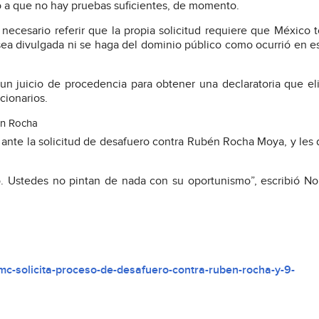
o a que no hay pruebas suficientes, de momento.
 necesario referir que la propia solicitud requiere que México 
ea divulgada ni se haga del dominio público como ocurrió en e
n juicio de procedencia para obtener una declaratoria que el
cionarios.
én Rocha
nte la solicitud de desafuero contra Rubén Rocha Moya, y les 
o. Ustedes no pintan de nada con su oportunismo”, escribió N
c-solicita-proceso-de-desafuero-contra-ruben-rocha-y-9-