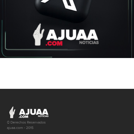
© Derechos Reservados
ajuaa.com - 2015