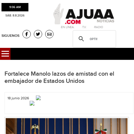
9:06 AM
SÁB. 8.8.2026
·EN LÍNEA. ·T.V. ·RADIO
SIGUENOS
Fortalece Manolo lazos de amistad con el
embajador de Estados Unidos
18 junio 2026