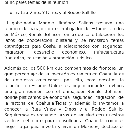
principales temas de la reunión
• Lo invita a Vinos Y Dinos y al Rodeo Saltillo
El gobernador Manolo Jiménez Salinas sostuvo una
reunión de trabajo con el embajador de Estados Unidos
en México, Ronald Johnson, en la que se fortalecieron los
lazos de cooperación bilateral y se revisaron temas
estratégicos para Coahuila relacionados con seguridad,
migración, desarrollo económico, infraestructura
fronteriza, educación y promoción turística.
Además de los 500 km que compartimos de frontera, un
gran porcentaje de la inversión extranjera en Coahuila es
de empresas americanas; por ello, para nosotros la
relación con Estados Unidos es muy importante. Tuvimos
una gran reunión con el embajador Ronald Johnson,
donde platicamos de economía, seguridad, migración, de
la historia de Coahuila-Texas y además lo invitamos a
conocer la Ruta Vinos y Dinos y al Rodeo Saltillo.
Seguiremos estrechando lazos de amistad con nuestros
vecinos del norte para consolidar a Coahuila como el
mejor lugar para invertir y vivir en México», destacó el