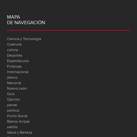
MAPA
DE NAVEGACIÓN
Ciencia y Tecnología
Coahuila
colima
Deportes
Espectáculos
Finanzas
Internacional
jalisco
Nacional
Nuevo León
Ocio
Opinión
parras
politica
Punto Social
Ramos Arizpe
saltillo
Salud y Belleza