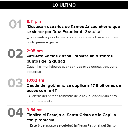
LO ÚLTIMO
3:11 pm
*Destacan usuarios de Ramos Arizpe ahorro que
se siente por Ruta Estudiantil Gratuita*
_Estudiantes y ciudadanos reconocen que el transporte sin
costo permite gastar...
2:05 pm
Refuerza Ramos Arizpe limpieza en distintos
puntos de la ciudad
Cuadrillas municipales atienden espacios educativos, zona
industrial,...
10:02 am
Deuda del gobierno se duplica a 17.8 billones de
pesos con la 4T
Al cierre del primer semestre de 2026, el endeudamiento
gubernamental se...
9:54 am
Finaliza el Festejo al Santo Cristo de la Capilla
con pirotecnia
Este 6 de agosto se celebró la Fiesta Patronal del Santo