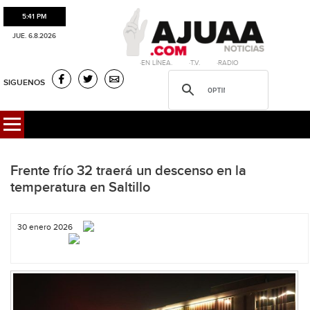
5:41 PM
JUE. 6.8.2026
·EN LÍNEA. ·T.V. ·RADIO
SIGUENOS
Frente frío 32 traerá un descenso en la
temperatura en Saltillo
30 enero 2026