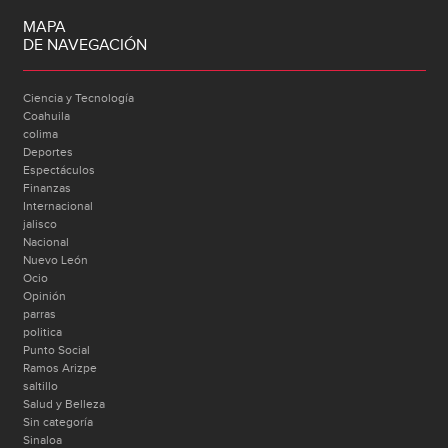
MAPA
DE NAVEGACIÓN
Ciencia y Tecnología
Coahuila
colima
Deportes
Espectáculos
Finanzas
Internacional
jalisco
Nacional
Nuevo León
Ocio
Opinión
parras
politica
Punto Social
Ramos Arizpe
saltillo
Salud y Belleza
Sin categoría
Sinaloa