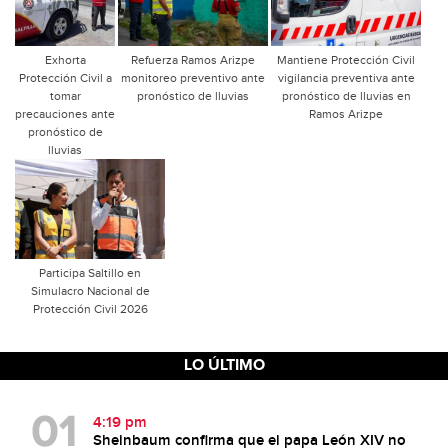
Exhorta
Refuerza Ramos Arizpe
Mantiene Protección Civil
Protección Civil a
monitoreo preventivo ante
vigilancia preventiva ante
tomar
pronóstico de lluvias
pronóstico de lluvias en
precauciones ante
Ramos Arizpe
pronóstico de
lluvias
Participa Saltillo en
Simulacro Nacional de
Protección Civil 2026
LO ÚLTIMO
4:19 pm
Sheinbaum confirma que el papa León XIV no