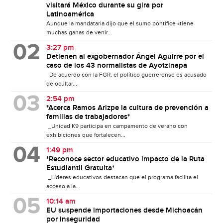
visitará México durante su gira por
Latinoamérica
Aunque la mandataria dijo que el sumo pontífice «tiene
muchas ganas de venir...
3:27 pm
Detienen al exgobernador Ángel Aguirre por el
caso de los 43 normalistas de Ayotzinapa
De acuerdo con la FGR, el político guerrerense es acusado
de ocultar...
2:54 pm
*Acerca Ramos Arizpe la cultura de prevención a
familias de trabajadores*
_Unidad K9 participa en campamento de verano con
exhibiciones que fortalecen...
1:49 pm
*Reconoce sector educativo impacto de la Ruta
Estudiantil Gratuita*
_Líderes educativos destacan que el programa facilita el
acceso a la...
10:14 am
EU suspende importaciones desde Michoacán
por inseguridad