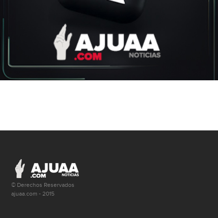
© Derechos Reservados
ajuaa.com - 2015