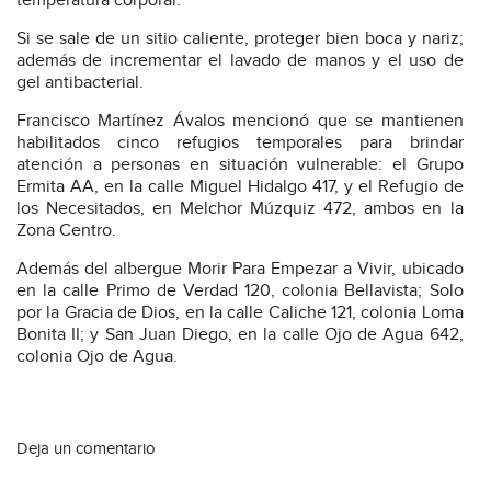
temperatura corporal.
Si se sale de un sitio caliente, proteger bien boca y nariz;
además de incrementar el lavado de manos y el uso de
gel antibacterial.
Francisco Martínez Ávalos mencionó que se mantienen
habilitados cinco refugios temporales para brindar
atención a personas en situación vulnerable: el Grupo
Ermita AA, en la calle Miguel Hidalgo 417, y el Refugio de
los Necesitados, en Melchor Múzquiz 472, ambos en la
Zona Centro.
Además del albergue Morir Para Empezar a Vivir, ubicado
en la calle Primo de Verdad 120, colonia Bellavista; Solo
por la Gracia de Dios, en la calle Caliche 121, colonia Loma
Bonita II; y San Juan Diego, en la calle Ojo de Agua 642,
colonia Ojo de Agua.
Deja un comentario