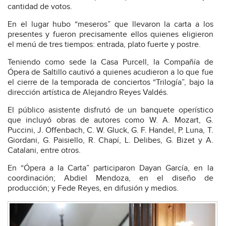
cantidad de votos.
En el lugar hubo “meseros” que llevaron la carta a los
presentes y fueron precisamente ellos quienes eligieron
el menú de tres tiempos: entrada, plato fuerte y postre.
Teniendo como sede la Casa Purcell, la Compañía de
Ópera de Saltillo cautivó a quienes acudieron a lo que fue
el cierre de la temporada de conciertos “Trilogía”, bajo la
dirección artística de Alejandro Reyes Valdés.
El público asistente disfrutó de un banquete operístico
que incluyó obras de autores como W. A. Mozart, G.
Puccini, J. Offenbach, C. W. Gluck, G. F. Handel, P. Luna, T.
Giordani, G. Paisiello, R. Chapí, L. Delibes, G. Bizet y A.
Catalani, entre otros.
En “Ópera a la Carta” participaron Dayan García, en la
coordinación; Abdiel Mendoza, en el diseño de
producción; y Fede Reyes, en difusión y medios.