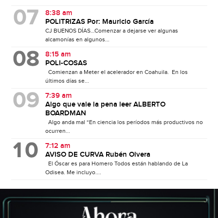
8:38 am
POLITRIZAS Por: Mauricio García
CJ BUENOS DÍAS…Comenzar a dejarse ver algunas
alcamonías en algunos...
8:15 am
POLI-COSAS
Comienzan a Meter el acelerador en Coahuila. En los
últimos días se...
7:39 am
Algo que vale la pena leer ALBERTO
BOARDMAN
Algo anda mal “En ciencia los períodos más productivos no
ocurren...
7:12 am
AVISO DE CURVA Rubén Olvera
El Óscar es para Homero Todos están hablando de La
Odisea. Me incluyo....