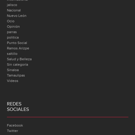
jalisco
Nacional
Nuevo León
Ocio
Opinión
parras
politica
Punto Social
Ramos Arizpe
saltillo
Salud y Belleza
Sin categoría
Sinaloa
Tamaulipas
Videos
REDES
SOCIALES
Facebook
Twitter