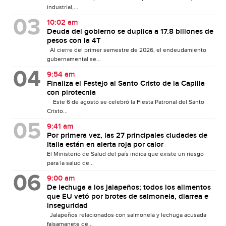
industrial,...
10:02 am
Deuda del gobierno se duplica a 17.8 billones de
pesos con la 4T
Al cierre del primer semestre de 2026, el endeudamiento
gubernamental se...
9:54 am
Finaliza el Festejo al Santo Cristo de la Capilla
con pirotecnia
Este 6 de agosto se celebró la Fiesta Patronal del Santo
Cristo...
9:41 am
Por primera vez, las 27 principales ciudades de
Italia están en alerta roja por calor
El Ministerio de Salud del país indica que existe un riesgo
para la salud de...
9:00 am
De lechuga a los jalapeños; todos los alimentos
que EU vetó por brotes de salmonela, diarrea e
inseguridad
Jalapeños relacionados con salmonela y lechuga acusada
falsamanete de...