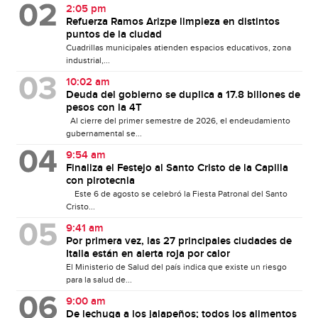
2:05 pm
Refuerza Ramos Arizpe limpieza en distintos
puntos de la ciudad
Cuadrillas municipales atienden espacios educativos, zona
industrial,...
10:02 am
Deuda del gobierno se duplica a 17.8 billones de
pesos con la 4T
Al cierre del primer semestre de 2026, el endeudamiento
gubernamental se...
9:54 am
Finaliza el Festejo al Santo Cristo de la Capilla
con pirotecnia
Este 6 de agosto se celebró la Fiesta Patronal del Santo
Cristo...
9:41 am
Por primera vez, las 27 principales ciudades de
Italia están en alerta roja por calor
El Ministerio de Salud del país indica que existe un riesgo
para la salud de...
9:00 am
De lechuga a los jalapeños; todos los alimentos