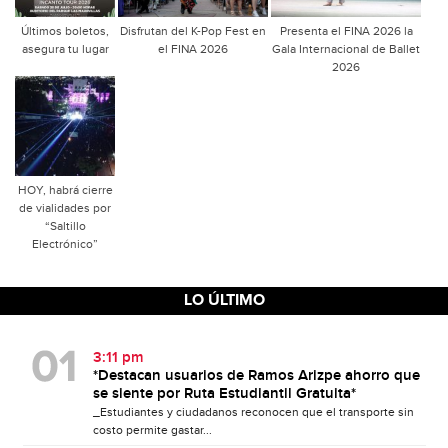
Últimos boletos,
Disfrutan del K-Pop Fest en
Presenta el FINA 2026 la
asegura tu lugar
el FINA 2026
Gala Internacional de Ballet
2026
HOY, habrá cierre
de vialidades por
“Saltillo
Electrónico”
LO ÚLTIMO
3:11 pm
*Destacan usuarios de Ramos Arizpe ahorro que
se siente por Ruta Estudiantil Gratuita*
_Estudiantes y ciudadanos reconocen que el transporte sin
costo permite gastar...