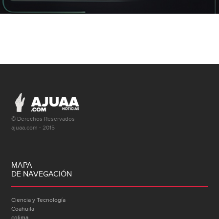
© Derechos Reservados
ajuaa.com - 2015
MAPA
DE NAVEGACIÓN
Ciencia y Tecnología
Coahuila
colima