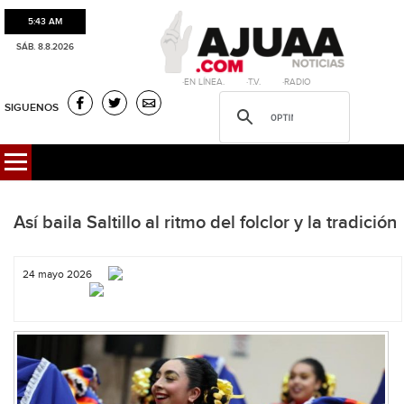
5:43 AM
SÁB. 8.8.2026
·EN LÍNEA. ·T.V. ·RADIO
SIGUENOS
Así baila Saltillo al ritmo del folclor y la tradición
24 mayo 2026