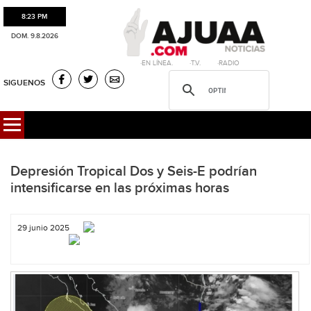
8:23 PM
DOM. 9.8.2026
·EN LÍNEA. ·T.V. ·RADIO
SIGUENOS
Depresión Tropical Dos y Seis-E podrían
intensificarse en las próximas horas
29 junio 2025