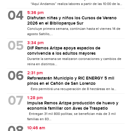
“Aquí Andamos” realiza labores a partir de las 10:00 de la...
5:36 pm
Disfrutan niñas y niños los Cursos de Verano
2026 en el Biblioparque Sur
Concluye primera semana, continúan hasta el viernes 14 de
agosto Saltillo,...
3:34 pm
DIF Ramos Arizpe apoya espacios de
convivencia a los adultos mayores
Durante la semana se realizaron coronaciones y cambios de
reina en distintos...
2:31 pm
Reforestarán Municipio y RIC ENERGY 5 mil
pinos en el Cañón de San Lorenzo
Esto permitirá una recuperación de 8 hectáreas en la...
1:28 pm
Impulsa Ramos Arizpe producción de huevo y
economía familiar con Aves de Traspatio
Entregan 31 mil 800 pollitas; se benefician más de 3 mil
familias en 83...
10:46 am