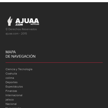
© Derechos Reservados
ajuaa.com - 2015
MAPA
DE NAVEGACIÓN
Ciencia y Tecnología
Coahuila
colima
Deportes
Espectáculos
Finanzas
Internacional
jalisco
Nacional