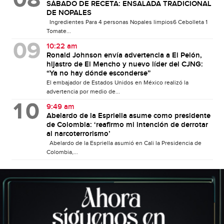
SÁBADO DE RECETA: ENSALADA TRADICIONAL
DE NOPALES
Ingredientes Para 4 personas Nopales limpios6 Cebolleta 1
Tomate...
10:22 am
Ronald Johnson envía advertencia a El Pelón,
hijastro de El Mencho y nuevo líder del CJNG:
“Ya no hay dónde esconderse”
El embajador de Estados Unidos en México realizó la
advertencia por medio de...
9:49 am
Abelardo de la Espriella asume como presidente
de Colombia: ‘reafirmo mi intención de derrotar
al narcoterrorismo’
Abelardo de la Espriella asumió en Cali la Presidencia de
Colombia,...