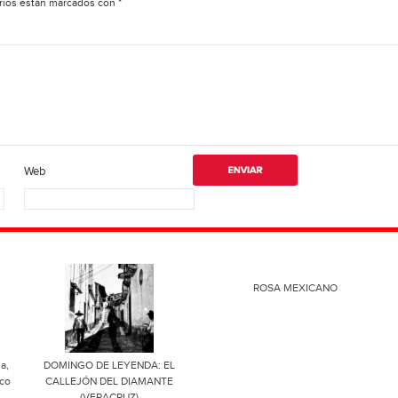
rios están marcados con
*
Web
ROSA MEXICANO
a,
DOMINGO DE LEYENDA: EL
sco
CALLEJÓN DEL DIAMANTE
(VERACRUZ)