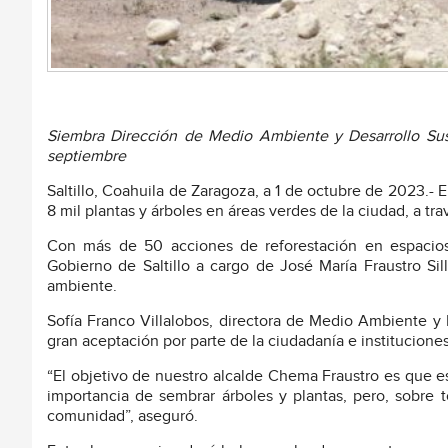
Siembra Dirección de Medio Ambiente y Desarrollo Sust
septiembre
Saltillo, Coahuila de Zaragoza, a 1 de octubre de 2023.-
8 mil plantas y árboles en áreas verdes de la ciudad, a t
Con más de 50 acciones de reforestación en espacios m
Gobierno de Saltillo a cargo de José María Fraustro Si
ambiente.
Sofía Franco Villalobos, directora de Medio Ambiente y
gran aceptación por parte de la ciudadanía e institucione
“El objetivo de nuestro alcalde Chema Fraustro es que es
importancia de sembrar árboles y plantas, pero, sobre
comunidad”, aseguró.