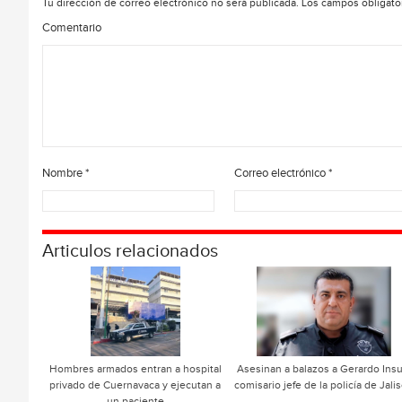
Tu dirección de correo electrónico no será publicada.
Los campos obligato
Comentario
Nombre
*
Correo electrónico
*
Articulos relacionados
Hombres armados entran a hospital
Asesinan a balazos a Gerardo Insu
privado de Cuernavaca y ejecutan a
comisario jefe de la policía de Jali
un paciente