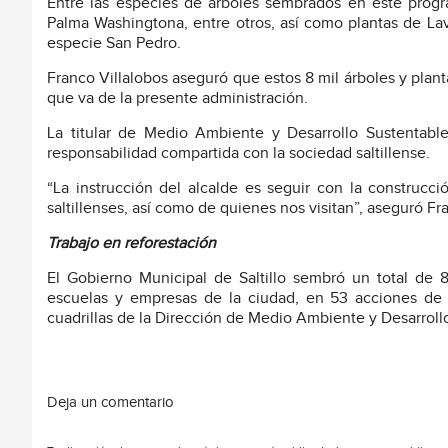
Entre las especies de árboles sembrados en este progr
Palma Washingtona, entre otros, así como plantas de Lav
especie San Pedro.
Franco Villalobos aseguró que estos 8 mil árboles y plan
que va de la presente administración.
La titular de Medio Ambiente y Desarrollo Sustentabl
responsabilidad compartida con la sociedad saltillense.
“La instrucción del alcalde es seguir con la construc
saltillenses, así como de quienes nos visitan”, aseguró Fr
Trabajo en reforestación
El Gobierno Municipal de Saltillo sembró un total de 
escuelas y empresas de la ciudad, en 53 acciones de 
cuadrillas de la Dirección de Medio Ambiente y Desarroll
Deja un comentario