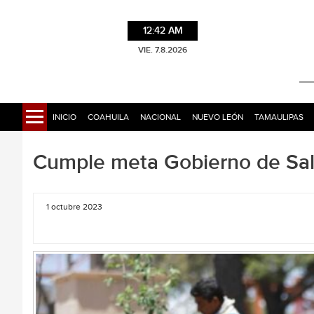
12:42 AM
VIE. 7.8.2026
INICIO
COAHUILA
NACIONAL
NUEVO LEÓN
TAMAULIPAS
Cumple meta Gobierno de Salt
1 octubre 2023