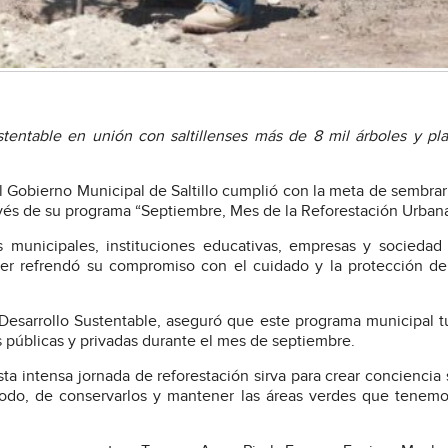
entable en unión con saltillenses más de 8 mil árboles y pl
 El Gobierno Municipal de Saltillo cumplió con la meta de sembra
ravés de su programa “Septiembre, Mes de la Reforestación Urbana
unicipales, instituciones educativas, empresas y sociedad c
ller refrendó su compromiso con el cuidado y la protección d
 Desarrollo Sustentable, aseguró que este programa municipal 
s públicas y privadas durante el mes de septiembre.
ta intensa jornada de reforestación sirva para crear conciencia 
 todo, de conservarlos y mantener las áreas verdes que tene