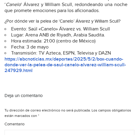
‘
Canelo
‘ Álvarez y William Scull, redondeando una noche
que promete emociones para los aficionados.
¿Por dónde ver la pelea de ‘Canelo’ Álvarez y William Scull?
Evento: Saúl «Canelo» Álvarez vs. William Scull
Lugar: Arena ANB de Riyadh, Arabia Saudita.
Hora estimada: 21:00 (centro de México)
Fecha: 3 de mayo
Transmisión: TV Azteca, ESPN, Televisa y DAZN
https://abcnoticias.mx/deportes/2025/5/2/box-cuando-
donde-ver-la-pelea-de-saul-canelo-alvarez-william-scull-
247929.html
Deja un comentario
Tu dirección de correo electrónico no será publicada.
Los campos obligatorios
están marcados con
*
Comentario