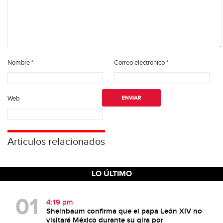
Nombre
*
Correo electrónico
*
Web
Articulos relacionados
LO ÚLTIMO
4:19 pm
Sheinbaum confirma que el papa León XIV no
visitará México durante su gira por