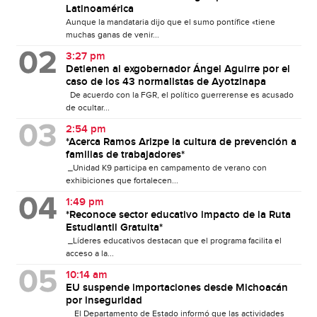
Latinoamérica
Aunque la mandataria dijo que el sumo pontífice «tiene
muchas ganas de venir...
3:27 pm
Detienen al exgobernador Ángel Aguirre por el
caso de los 43 normalistas de Ayotzinapa
De acuerdo con la FGR, el político guerrerense es acusado
de ocultar...
2:54 pm
*Acerca Ramos Arizpe la cultura de prevención a
familias de trabajadores*
_Unidad K9 participa en campamento de verano con
exhibiciones que fortalecen...
1:49 pm
*Reconoce sector educativo impacto de la Ruta
Estudiantil Gratuita*
_Líderes educativos destacan que el programa facilita el
acceso a la...
10:14 am
EU suspende importaciones desde Michoacán
por inseguridad
El Departamento de Estado informó que las actividades