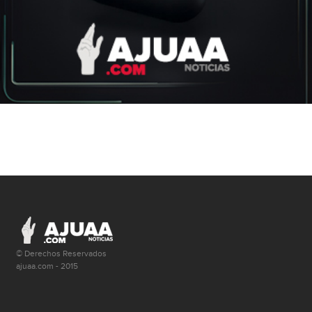
© Derechos Reservados
ajuaa.com - 2015