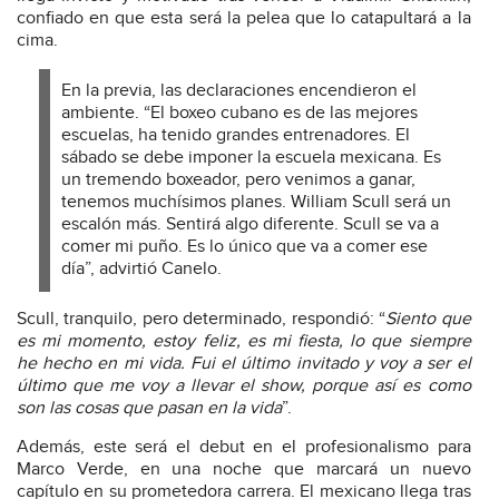
confiado en que esta será la pelea que lo catapultará a la
cima.
En la previa, las declaraciones encendieron el
ambiente. “El boxeo cubano es de las mejores
escuelas, ha tenido grandes entrenadores. El
sábado se debe imponer la escuela mexicana. Es
un tremendo boxeador, pero venimos a ganar,
tenemos muchísimos planes. William Scull será un
escalón más. Sentirá algo diferente. Scull se va a
comer mi puño. Es lo único que va a comer ese
día”, advirtió Canelo.
Scull, tranquilo, pero determinado, respondió: “
Siento que
es mi momento, estoy feliz, es mi fiesta, lo que siempre
he hecho en mi vida. Fui el último invitado y voy a ser el
último que me voy a llevar el show, porque así es como
son las cosas que pasan en la vida
”.
Además, este será el debut en el profesionalismo para
Marco Verde, en una noche que marcará un nuevo
capítulo en su prometedora carrera. El mexicano llega tras