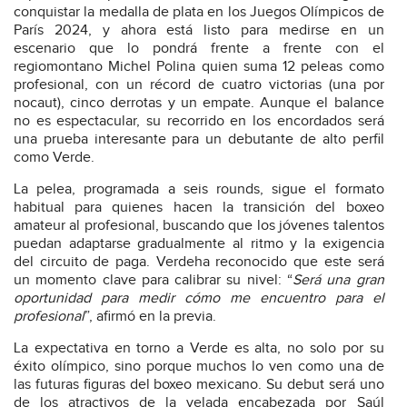
conquistar la medalla de plata en los Juegos Olímpicos de
París 2024, y ahora está listo para medirse en un
escenario que lo pondrá frente a frente con el
regiomontano Michel Polina quien suma 12 peleas como
profesional, con un récord de cuatro victorias (una por
nocaut), cinco derrotas y un empate. Aunque el balance
no es espectacular, su recorrido en los encordados será
una prueba interesante para un debutante de alto perfil
como Verde.
La pelea, programada a seis rounds, sigue el formato
habitual para quienes hacen la transición del boxeo
amateur al profesional, buscando que los jóvenes talentos
puedan adaptarse gradualmente al ritmo y la exigencia
del circuito de paga. Verdeha reconocido que este será
un momento clave para calibrar su nivel: “
Será una gran
oportunidad para medir cómo me encuentro para el
profesional
”, afirmó en la previa.
La expectativa en torno a Verde es alta, no solo por su
éxito olímpico, sino porque muchos lo ven como una de
las futuras figuras del boxeo mexicano. Su debut será uno
de los atractivos de la velada encabezada por Saúl