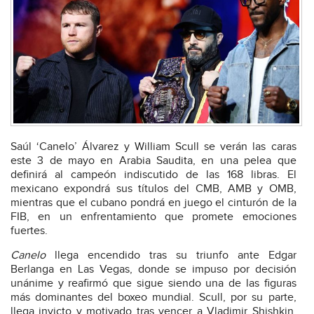
Saúl ‘Canelo’ Álvarez y William Scull se verán las caras
este 3 de mayo en Arabia Saudita, en una pelea que
definirá al campeón indiscutido de las 168 libras. El
mexicano expondrá sus títulos del CMB, AMB y OMB,
mientras que el cubano pondrá en juego el cinturón de la
FIB, en un enfrentamiento que promete emociones
fuertes.
Canelo
llega encendido tras su triunfo ante Edgar
Berlanga en Las Vegas, donde se impuso por decisión
unánime y reafirmó que sigue siendo una de las figuras
más dominantes del boxeo mundial. Scull, por su parte,
llega invicto y motivado tras vencer a Vladimir Shishkin,