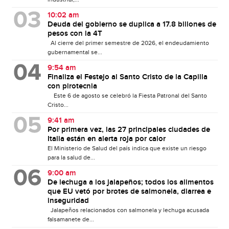
10:02 am
Deuda del gobierno se duplica a 17.8 billones de
pesos con la 4T
Al cierre del primer semestre de 2026, el endeudamiento
gubernamental se...
9:54 am
Finaliza el Festejo al Santo Cristo de la Capilla
con pirotecnia
Este 6 de agosto se celebró la Fiesta Patronal del Santo
Cristo...
9:41 am
Por primera vez, las 27 principales ciudades de
Italia están en alerta roja por calor
El Ministerio de Salud del país indica que existe un riesgo
para la salud de...
9:00 am
De lechuga a los jalapeños; todos los alimentos
que EU vetó por brotes de salmonela, diarrea e
inseguridad
Jalapeños relacionados con salmonela y lechuga acusada
falsamanete de...