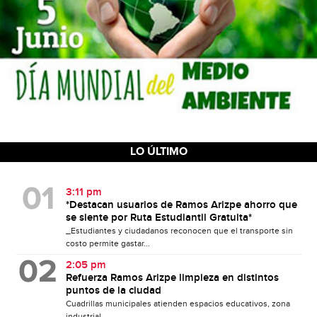
LO ÚLTIMO
3:11 pm
*Destacan usuarios de Ramos Arizpe ahorro que
se siente por Ruta Estudiantil Gratuita*
_Estudiantes y ciudadanos reconocen que el transporte sin
costo permite gastar...
2:05 pm
Refuerza Ramos Arizpe limpieza en distintos
puntos de la ciudad
Cuadrillas municipales atienden espacios educativos, zona
industrial,...