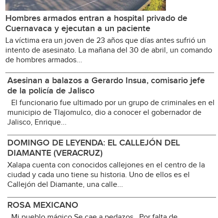
Hombres armados entran a hospital privado de
Cuernavaca y ejecutan a un paciente
La víctima era un joven de 23 años que días antes sufrió un
intento de asesinato. La mañana del 30 de abril, un comando
de hombres armados...
Asesinan a balazos a Gerardo Insua, comisario jefe
de la policía de Jalisco
El funcionario fue ultimado por un grupo de criminales en el
municipio de Tlajomulco, dio a conocer el gobernador de
Jalisco, Enrique...
DOMINGO DE LEYENDA: EL CALLEJÓN DEL
DIAMANTE (VERACRUZ)
Xalapa cuenta con conocidos callejones en el centro de la
ciudad y cada uno tiene su historia. Uno de ellos es el
Callejón del Diamante, una calle...
ROSA MEXICANO
Mi pueblo mágico Se cae a pedazos Por falta de