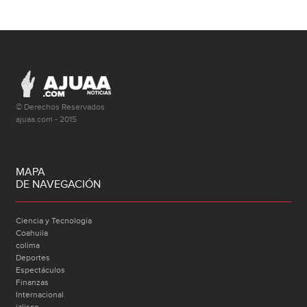
© Derechos Reservados
ajuaa.com - 2015
MAPA
DE NAVEGACIÓN
Ciencia y Tecnología
Coahuila
colima
Deportes
Espectáculos
Finanzas
Internacional