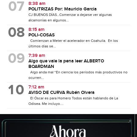
8:38 am
POLITRIZAS Por: Mauricio García
CJ BUENOS DÍAS…Comenzar a dejarse ver algunas
alcamonías en algunos...
8:15 am
POLI-COSAS
Comienzan a Meter el acelerador en Coahuila. En los
últimos días se...
7:39 am
Algo que vale la pena leer ALBERTO
BOARDMAN
Algo anda mal “En ciencia los períodos más productivos no
ocurren...
7:12 am
AVISO DE CURVA Rubén Olvera
El Óscar es para Homero Todos están hablando de La
Odisea. Me incluyo....