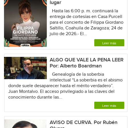
lugar
Hasta las 6:00 p. m. continuará la
entrega de cortesías en Casa Purcell
para el concierto de Filippa Giordano
Saltillo, Coahuila de Zaragoza; 24 de
julio de 2026.- El...
Leer más
ALGO QUE VALE LA PENA LEER
Por: Alberto Boardman
Genealogía de la soberbia
intelectual “La soberbia es el abismo
donde suele desaparecer hasta el mérito verdadero”.
Juan Montalvo. El acceso privilegiado a las claves del
conocimiento durante las...
Leer más
AVISO DE CURVA. Por Rubén