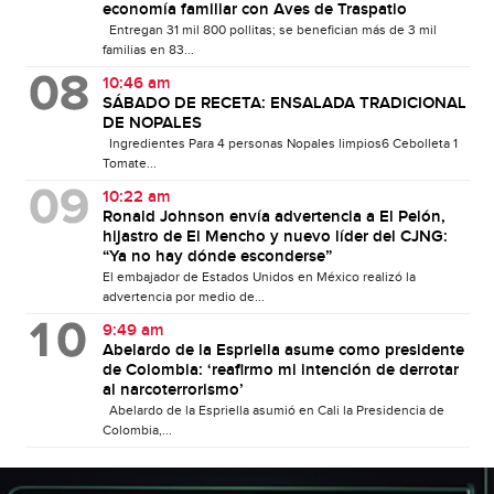
economía familiar con Aves de Traspatio
Entregan 31 mil 800 pollitas; se benefician más de 3 mil
familias en 83...
10:46 am
SÁBADO DE RECETA: ENSALADA TRADICIONAL
DE NOPALES
Ingredientes Para 4 personas Nopales limpios6 Cebolleta 1
Tomate...
10:22 am
Ronald Johnson envía advertencia a El Pelón,
hijastro de El Mencho y nuevo líder del CJNG:
“Ya no hay dónde esconderse”
El embajador de Estados Unidos en México realizó la
advertencia por medio de...
9:49 am
Abelardo de la Espriella asume como presidente
de Colombia: ‘reafirmo mi intención de derrotar
al narcoterrorismo’
Abelardo de la Espriella asumió en Cali la Presidencia de
Colombia,...