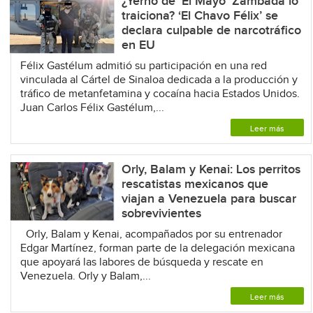
¿Yerno de ‘El Mayo’ Zambada lo
traiciona? ‘El Chavo Félix’ se
declara culpable de narcotráfico
en EU
Félix Gastélum admitió su participación en una red
vinculada al Cártel de Sinaloa dedicada a la producción y
tráfico de metanfetamina y cocaína hacia Estados Unidos.
Juan Carlos Félix Gastélum,...
Leer más
Orly, Balam y Kenai: Los perritos
rescatistas mexicanos que
viajan a Venezuela para buscar
sobrevivientes
Orly, Balam y Kenai, acompañados por su entrenador
Edgar Martínez, forman parte de la delegación mexicana
que apoyará las labores de búsqueda y rescate en
Venezuela. Orly y Balam,...
Leer más