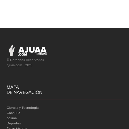
© Derechos Reservados
ajuaa.com - 2015
MAPA
DE NAVEGACIÓN
Ciencia y Tecnología
Coahuila
colima
Deportes
Espectáculos