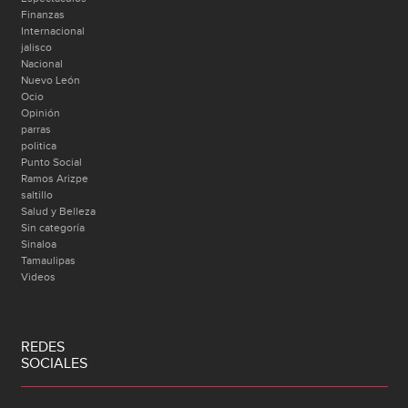
Finanzas
Internacional
jalisco
Nacional
Nuevo León
Ocio
Opinión
parras
politica
Punto Social
Ramos Arizpe
saltillo
Salud y Belleza
Sin categoría
Sinaloa
Tamaulipas
Videos
REDES
SOCIALES