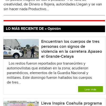
creatividad, de Dinero o flojera, autoridades Llegan y se van
sin hacer nada Productivo...
LO MÁS RECIENTE DE » Opinión
Encuentran los cuerpos de tres
personas con signos de
violencia en la carretera Apaseo
el Grande-Celaya
Los restos fueron reportados por transeúntes y
automovilistas que estaban en la zona; acudieron
paramédicos, elementos de la Guardia Nacional y
militares. Este domingo fueron hallados los cuerpos
de tres...
Leer más
Lleva Inspira Coahuila programa