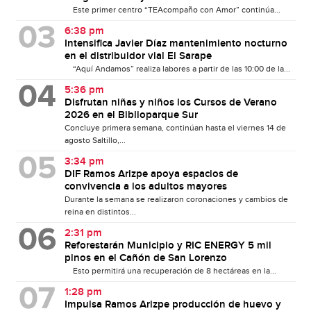
Este primer centro “TEAcompaño con Amor” continúa...
6:38 pm
Intensifica Javier Díaz mantenimiento nocturno
en el distribuidor vial El Sarape
“Aquí Andamos” realiza labores a partir de las 10:00 de la...
5:36 pm
Disfrutan niñas y niños los Cursos de Verano
2026 en el Biblioparque Sur
Concluye primera semana, continúan hasta el viernes 14 de
agosto Saltillo,...
3:34 pm
DIF Ramos Arizpe apoya espacios de
convivencia a los adultos mayores
Durante la semana se realizaron coronaciones y cambios de
reina en distintos...
2:31 pm
Reforestarán Municipio y RIC ENERGY 5 mil
pinos en el Cañón de San Lorenzo
Esto permitirá una recuperación de 8 hectáreas en la...
1:28 pm
Impulsa Ramos Arizpe producción de huevo y