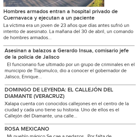
Hombres armados entran a hospital privado de
Cuernavaca y ejecutan a un paciente
La víctima era un joven de 23 años que días antes sufrió un
intento de asesinato. La mañana del 30 de abril, un comando
de hombres armados...
Asesinan a balazos a Gerardo Insua, comisario jefe
de la policía de Jalisco
El funcionario fue ultimado por un grupo de criminales en el
municipio de Tlajomulco, dio a conocer el gobernador de
Jalisco, Enrique...
DOMINGO DE LEYENDA: EL CALLEJÓN DEL
DIAMANTE (VERACRUZ)
Xalapa cuenta con conocidos callejones en el centro de la
ciudad y cada uno tiene su historia. Uno de ellos es el
Callejón del Diamante, una calle...
ROSA MEXICANO
Mi pueblo mágico Se cae a pedazos Por falta de