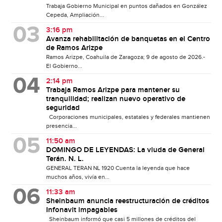
Trabaja Gobierno Municipal en puntos dañados en González
Cepeda, Ampliación...
3:16 pm
Avanza rehabilitación de banquetas en el Centro
de Ramos Arizpe
Ramos Arizpe, Coahuila de Zaragoza; 9 de agosto de 2026.-
El Gobierno...
2:14 pm
Trabaja Ramos Arizpe para mantener su
tranquilidad; realizan nuevo operativo de
seguridad
Corporaciones municipales, estatales y federales mantienen
presencia...
11:50 am
DOMINGO DE LEYENDAS: La viuda de General
Terán. N. L.
GENERAL TERAN NL 1920 Cuenta la leyenda que hace
muchos años, vivía en...
11:33 am
Sheinbaum anuncia reestructuración de créditos
Infonavit impagables
Sheinbaum informó que casi 5 millones de créditos del