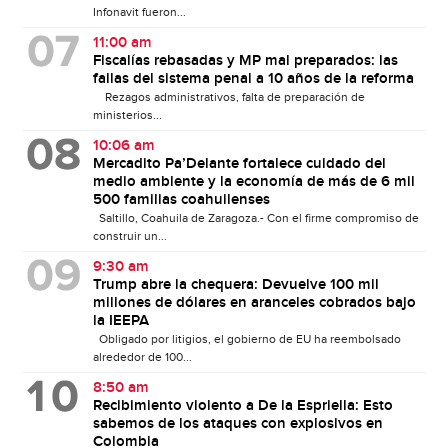
Infonavit fueron...
11:00 am
Fiscalías rebasadas y MP mal preparados: las
fallas del sistema penal a 10 años de la reforma
Rezagos administrativos, falta de preparación de
ministerios...
10:06 am
Mercadito Pa’Delante fortalece cuidado del
medio ambiente y la economía de más de 6 mil
500 familias coahuilenses
Saltillo, Coahuila de Zaragoza.- Con el firme compromiso de
construir un...
9:30 am
Trump abre la chequera: Devuelve 100 mil
millones de dólares en aranceles cobrados bajo
la IEEPA
Obligado por litigios, el gobierno de EU ha reembolsado
alrededor de 100...
8:50 am
Recibimiento violento a De la Espriella: Esto
sabemos de los ataques con explosivos en
Colombia