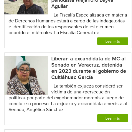
periodista Alejandro Leyva
Aguilar
La Fiscalía Especializada en materia
de Derechos Humanos estará a cargo de las indagatorias
e identificación de los responsables de este crimen
ocurrido el miércoles. La Fiscalía General de...
Leer más
Liberan a excandidata de MC al
Senado en Veracruz, detenida
en 2023 durante el gobierno de
Cuitláhuac García
La también exjueza consideró ser
víctima de una «persecución
política» por parte del exgobernador morenista luego de
concluir su proceso. La exjueza y excandidata emecista al
Senado, Angélica Sánchez...
Leer más