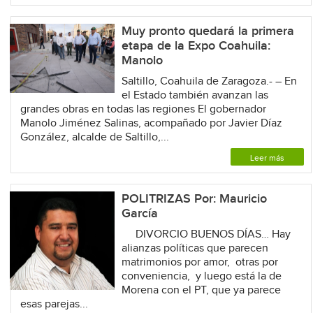
Muy pronto quedará la primera
etapa de la Expo Coahuila:
Manolo
Saltillo, Coahuila de Zaragoza.- – En
el Estado también avanzan las
grandes obras en todas las regiones El gobernador
Manolo Jiménez Salinas, acompañado por Javier Díaz
González, alcalde de Saltillo,...
Leer más
POLITRIZAS Por: Mauricio
García
DIVORCIO BUENOS DÍAS… Hay
alianzas políticas que parecen
matrimonios por amor, otras por
conveniencia, y luego está la de
Morena con el PT, que ya parece
esas parejas...