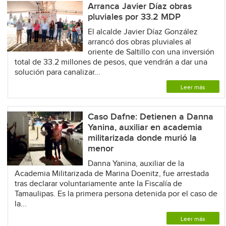
Arranca Javier Díaz obras
pluviales por 33.2 MDP
El alcalde Javier Díaz González
arrancó dos obras pluviales al
oriente de Saltillo con una inversión
total de 33.2 millones de pesos, que vendrán a dar una
solución para canalizar...
Leer más
Caso Dafne: Detienen a Danna
Yanina, auxiliar en academia
militarizada donde murió la
menor
Danna Yanina, auxiliar de la
Academia Militarizada de Marina Doenitz, fue arrestada
tras declarar voluntariamente ante la Fiscalía de
Tamaulipas. Es la primera persona detenida por el caso de
la...
Leer más