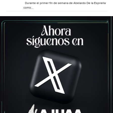
Durante el primer fin de semana de Abelardo De la Espriella
como...