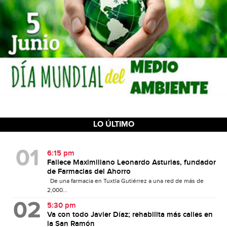
LO ÚLTIMO
6:15 pm
Fallece Maximiliano Leonardo Asturias, fundador
de Farmacias del Ahorro
De una farmacia en Tuxtla Gutiérrez a una red de más de
2,000...
5:30 pm
Va con todo Javier Díaz; rehabilita más calles en
la San Ramón