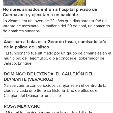
Hombres armados entran a hospital privado de
Cuernavaca y ejecutan a un paciente
La víctima era un joven de 23 años que días antes sufrió un
intento de asesinato. La mañana del 30 de abril, un comando
de hombres armados...
Asesinan a balazos a Gerardo Insua, comisario jefe
de la policía de Jalisco
El funcionario fue ultimado por un grupo de criminales en el
municipio de Tlajomulco, dio a conocer el gobernador de
Jalisco, Enrique...
DOMINGO DE LEYENDA: EL CALLEJÓN DEL
DIAMANTE (VERACRUZ)
Xalapa cuenta con conocidos callejones en el centro de la
ciudad y cada uno tiene su historia. Uno de ellos es el
Callejón del Diamante, una calle...
ROSA MEXICANO
Mi pueblo mágico Se cae a pedazos Por falta de