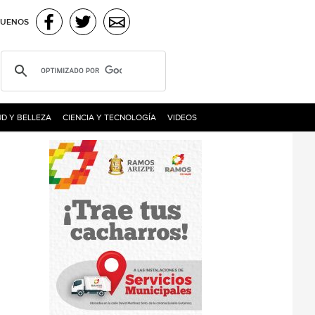
GUENOS
D Y BELLEZA
CIENCIA Y TECNOLOGÍA
VIDEOS