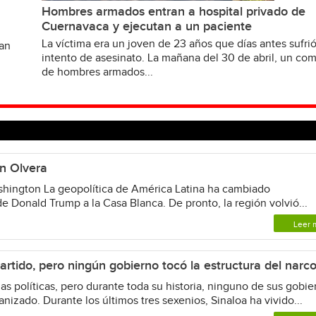
Hombres armados entran a hospital privado de
Cuernavaca y ejecutan a un paciente
La víctima era un joven de 23 años que días antes sufri
van
intento de asesinato. La mañana del 30 de abril, un c
de hombres armados...
n Olvera
shington La geopolítica de América Latina ha cambiado
e Donald Trump a la Casa Blanca. De pronto, la región volvió...
Leer 
rtido, pero ningún gobierno tocó la estructura del narc
as políticas, pero durante toda su historia, ninguno de sus gobie
anizado. Durante los últimos tres sexenios, Sinaloa ha vivido...