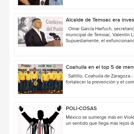
Alcalde de Temoac era inves
Omar García Harfuch, secretario
municipal de Temoac, Valentín La
Supuestamente, el exfuncionario,
Coahuila en el top 5 de meno
Saltillo, Coahuila de Zaragoza.-
fortalecer la prevención y el com
POLI-COSAS
México se sumerge más en Violenc
un sentido que llega más lejos de