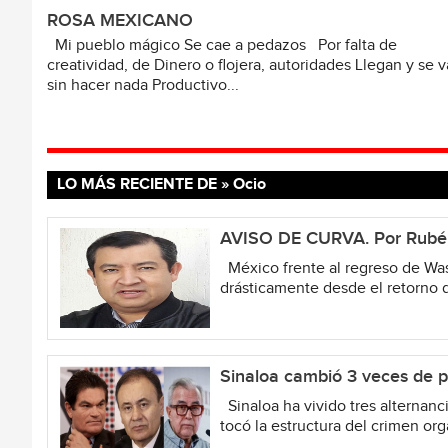
ROSA MEXICANO
Mi pueblo mágico Se cae a pedazos Por falta de
creatividad, de Dinero o flojera, autoridades Llegan y se 
sin hacer nada Productivo...
LO MÁS RECIENTE DE » Ocio
AVISO DE CURVA. Por Rubé
México frente al regreso de Wa
drásticamente desde el retorno d
Sinaloa cambió 3 veces de pa
Sinaloa ha vivido tres alternanci
tocó la estructura del crimen org