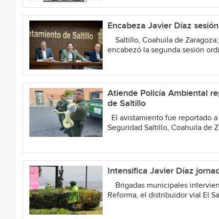
Encabeza Javier Díaz sesión
Saltillo, Coahuila de Zaragoza; 2
encabezó la segunda sesión ordin
Atiende Policía Ambiental r
de Saltillo
El avistamiento fue reportado 
Seguridad Saltillo, Coahuila de Z
Intensifica Javier Díaz jorna
Brigadas municipales interviene
Reforma, el distribuidor vial El Sa