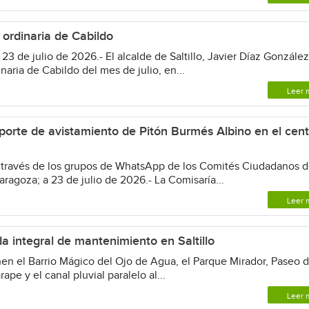
 ordinaria de Cabildo
3 de julio de 2026.- El alcalde de Saltillo, Javier Díaz González
aria de Cabildo del mes de julio, en...
Leer 
eporte de avistamiento de Pitón Burmés Albino en el cent
a través de los grupos de WhatsApp de los Comités Ciudadanos 
aragoza; a 23 de julio de 2026.- La Comisaría...
Leer 
da integral de mantenimiento en Saltillo
n el Barrio Mágico del Ojo de Agua, el Parque Mirador, Paseo d
rape y el canal pluvial paralelo al...
Leer 