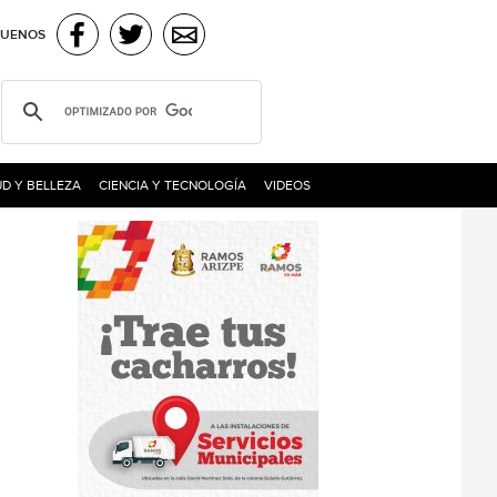
GUENOS
D Y BELLEZA
CIENCIA Y TECNOLOGÍA
VIDEOS