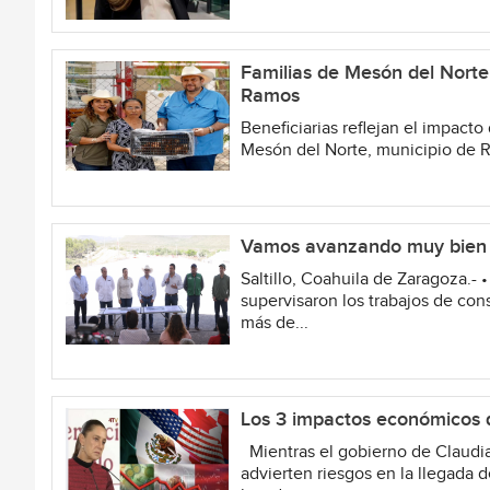
Familias de Mesón del Norte
Ramos
Beneficiarias reflejan el impact
Mesón del Norte, municipio de Ra
Vamos avanzando muy bien c
Saltillo, Coahuila de Zaragoza.-
supervisaron los trabajos de cons
más de...
Los 3 impactos económicos q
Mientras el gobierno de Claudia
advierten riesgos en la llegada 