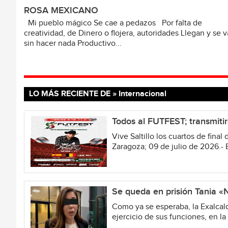
ROSA MEXICANO
Mi pueblo mágico Se cae a pedazos Por falta de
creatividad, de Dinero o flojera, autoridades Llegan y se 
sin hacer nada Productivo...
LO MÁS RECIENTE DE » Internacional
Todos al FUTFEST; transmiti
Vive Saltillo los cuartos de final
Zaragoza; 09 de julio de 2026.- E
Se queda en prisión Tania «
Como ya se esperaba, la Exalcal
ejercicio de sus funciones, en l