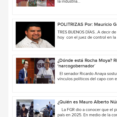
la industria...
POLITRIZAS Por: Mauricio G
TRES BUENOS DÍAS…A decir de lo
hoy con el juez de control en la 
¿Dónde está Rocha Moya? Ri
‘narcogobernador´
El senador Ricardo Anaya sostuv
vínculos políticos del capo con e
¿Quién es Mauro Alberto Núñ
La FGR dio a conocer que el pil
país en 2025. En medio de la con