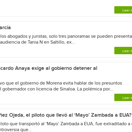
Leer 
arcía
s abogados y juristas, solo tres panoramas se pueden presenta
audiencia de Tania N en Saltillo, ex...
Leer 
cardo Anaya exige al gobierno detener al
o que el gobierno de Morena evita hablar de los presuntos
l gobernador con licencia de Sinaloa. La polémica por...
Leer 
ez Ojeda, el piloto que llevó al ‘Mayo’ Zambada a EUA?
oto que transportó al ‘Mayo’ Zambada a EUA, fue extraditado a
troversia que...