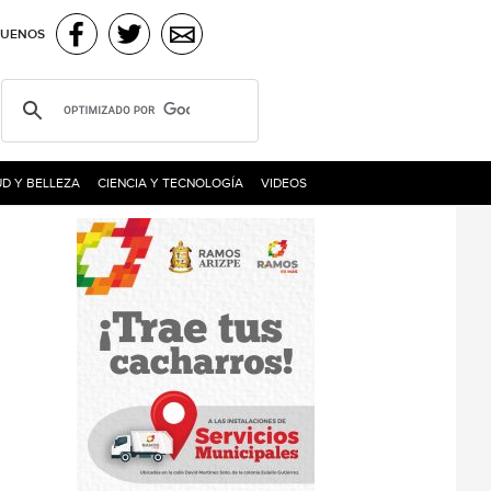
GUENOS
D Y BELLEZA
CIENCIA Y TECNOLOGÍA
VIDEOS