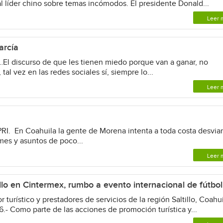
l líder chino sobre temas incómodos. El presidente Donald...
Leer 
arcía
iscurso de que les tienen miedo porque van a ganar, no
 vez en las redes sociales sí, siempre lo...
Leer 
PRI. En Coahuila la gente de Morena intenta a toda costa desviar
mes y asuntos de poco...
Leer 
lo en Cintermex, rumbo a evento internacional de fútbol
turístico y prestadores de servicios de la región Saltillo, Coahu
- Como parte de las acciones de promoción turística y...