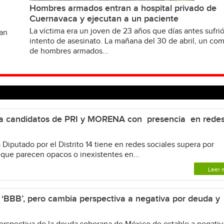
Hombres armados entran a hospital privado de
Cuernavaca y ejecutan a un paciente
La víctima era un joven de 23 años que días antes sufri
van
intento de asesinato. La mañana del 30 de abril, un c
de hombres armados...
candidatos de PRI y MORENA con presencia en rede
Diputado por el Distrito 14 tiene en redes sociales supera por
que parecen opacos o inexistentes en...
Leer 
‘BBB’, pero cambia perspectiva a negativa por deuda y