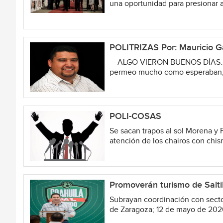
una oportunidad para presionar a
POLITRIZAS Por: Mauricio G
ALGO VIERON BUENOS DÍAS…El d
permeo mucho como esperaban, tal
POLI-COSAS
Se sacan trapos al sol Morena y 
atención de los chairos con chis
Promoverán turismo de Saltil
Subrayan coordinación con sector 
de Zaragoza; 12 de mayo de 2026.