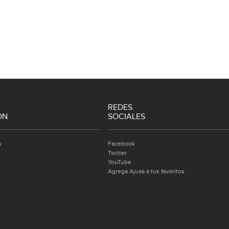
REDES
ÓN
SOCIALES
a
Facebook
Twitter
YouTube
Agrega Ajuaa a tus favoritos