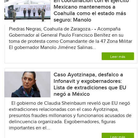
En coordinación con el Ejército
Mexicano mantenemos a
Coahuila como el estado más
seguro: Manolo
Piedras Negras, Coahuila de Zaragoza.- • Acompaña
Gobernador al General Paulo Francisco Benítez en su
toma de protesta como Comandante de la 47 Zona Militar
El gobernador Manolo Jiménez Salinas...
Leer más
Caso Ayotzinapa, desfalco a
Infonavit y exgobernadores:
Lista de extradiciones que EU
negó a México
El gobierno de Claudia Sheinbaum reveló que EU negó
extradiciones relacionadas con el caso Ayotzinapa,
presuntos fraudes millonarios y funcionarios acusados de
delincuencia organizada. Exgobernadores, figuras
importantes en el...
Leer más