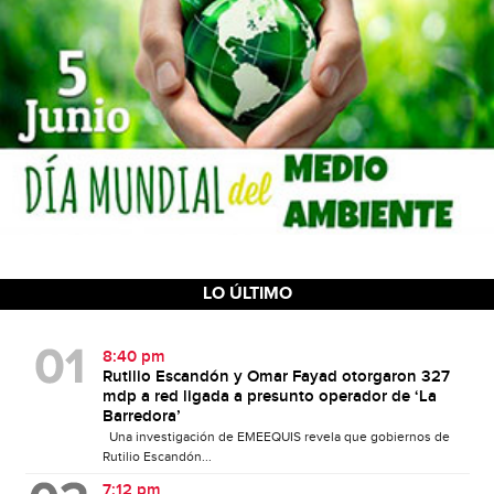
LO ÚLTIMO
8:40 pm
Rutilio Escandón y Omar Fayad otorgaron 327
mdp a red ligada a presunto operador de ‘La
Barredora’
Una investigación de EMEEQUIS revela que gobiernos de
Rutilio Escandón...
7:12 pm