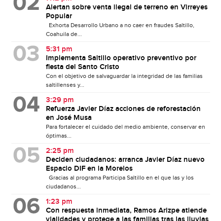
Alertan sobre venta ilegal de terreno en Virreyes
Popular
Exhorta Desarrollo Urbano a no caer en fraudes Saltillo,
Coahuila de...
5:31 pm
Implementa Saltillo operativo preventivo por
fiesta del Santo Cristo
Con el objetivo de salvaguardar la integridad de las familias
saltillenses y...
3:29 pm
Refuerza Javier Díaz acciones de reforestación
en José Musa
Para fortalecer el cuidado del medio ambiente, conservar en
óptimas...
2:25 pm
Deciden ciudadanos: arranca Javier Díaz nuevo
Espacio DIF en la Morelos
Gracias al programa Participa Saltillo en el que las y los
ciudadanos...
1:23 pm
Con respuesta inmediata, Ramos Arizpe atiende
vialidades y protege a las familias tras las lluvias