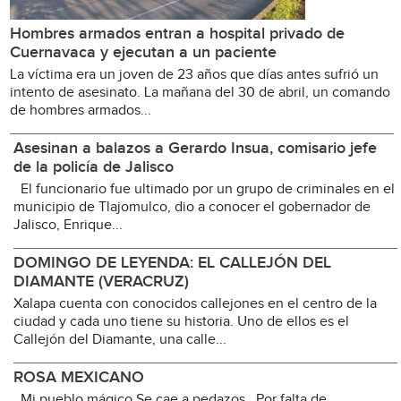
Hombres armados entran a hospital privado de
Cuernavaca y ejecutan a un paciente
La víctima era un joven de 23 años que días antes sufrió un
intento de asesinato. La mañana del 30 de abril, un comando
de hombres armados...
Asesinan a balazos a Gerardo Insua, comisario jefe
de la policía de Jalisco
El funcionario fue ultimado por un grupo de criminales en el
municipio de Tlajomulco, dio a conocer el gobernador de
Jalisco, Enrique...
DOMINGO DE LEYENDA: EL CALLEJÓN DEL
DIAMANTE (VERACRUZ)
Xalapa cuenta con conocidos callejones en el centro de la
ciudad y cada uno tiene su historia. Uno de ellos es el
Callejón del Diamante, una calle...
ROSA MEXICANO
Mi pueblo mágico Se cae a pedazos Por falta de