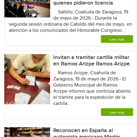
quienes pidieron licencia
Saltillo, Coahuila de Zaragoza; 19
de mayo de 2026.- Durante la
segunda sesión ordinaria de Cabildo del mes de mayo, en
atención a los comunicados del Honorable Congreso...
Leer más
Invitan a tramitar cartilla militar
en Ramos Arizpe Ramos Arizpe.
Ramos Arizpe, Coahuila de
Zaragoza, 19 de mayo de 2026.- El
Gobierno Municipal de Ramos
Arizpe informó que continúa abierto
el trámite para la expedición de la
cartilla...
Leer más
Reconocen en España al
guitarrista mexicano Martín