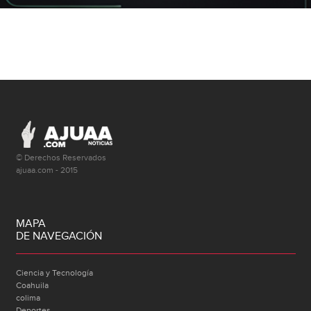
© Derechos Reservados
ajuaa.com - 2015
MAPA
DE NAVEGACIÓN
Ciencia y Tecnología
Coahuila
colima
Deportes