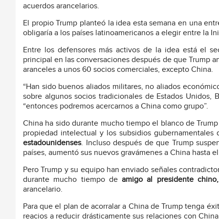
acuerdos arancelarios.
El propio Trump planteó la idea esta semana en una entr
obligaría a los países latinoamericanos a elegir entre la In
Entre los defensores más activos de la idea está el se
principal en las conversaciones después de que Trump an
aranceles a unos 60 socios comerciales, excepto China.
“Han sido buenos aliados militares, no aliados económic
sobre algunos socios tradicionales de Estados Unidos, 
“entonces podremos acercarnos a China como grupo”.
China ha sido durante mucho tiempo el blanco de Trump y
propiedad intelectual y los subsidios gubernamentales
estadounidenses
. Incluso después de que Trump suspen
países, aumentó sus nuevos gravámenes a China hasta el 14
Pero Trump y su equipo han enviado señales contradictoria
durante mucho tiempo de
amigo al presidente chino,
arancelario.
Para que el plan de acorralar a China de Trump tenga éxi
reacios a reducir drásticamente sus relaciones con Chin