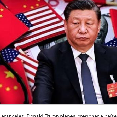
e aranceles, Donald Trump planea presionar a paíse