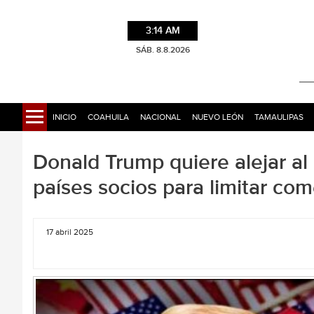
3:14 AM
SÁB. 8.8.2026
INICIO
COAHUILA
NACIONAL
NUEVO LEÓN
TAMAULIPAS
Donald Trump quiere alejar al
países socios para limitar com
17 abril 2025