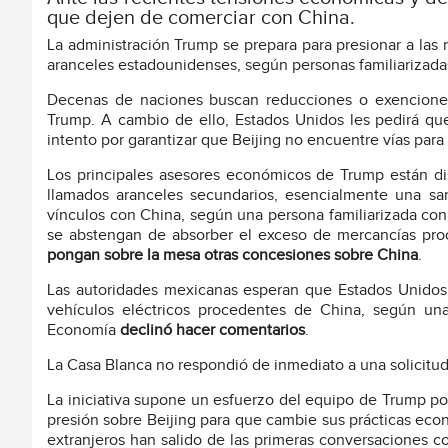
que dejen de comerciar con China.
La administración Trump se prepara para presionar a las
aranceles estadounidenses, según personas familiarizada
Decenas de naciones buscan reducciones o exenciones 
Trump. A cambio de ello, Estados Unidos les pedirá 
intento por garantizar que Beijing no encuentre vías para
Los principales asesores económicos de Trump están di
llamados aranceles secundarios, esencialmente una san
vínculos con China, según una persona familiarizada con
se abstengan de absorber el exceso de mercancías pro
pongan sobre la mesa otras concesiones sobre China
.
Las autoridades mexicanas esperan que Estados Unidos 
vehículos eléctricos procedentes de China, según una
Economía
declinó hacer comentarios
.
La Casa Blanca no respondió de inmediato a una solicitu
La iniciativa supone un esfuerzo del equipo de Trump por
presión sobre Beijing para que cambie sus prácticas ec
extranjeros han salido de las primeras conversaciones c