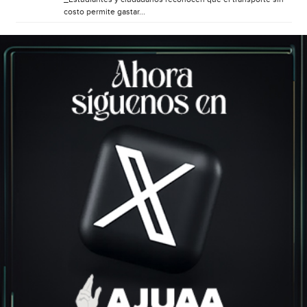
costo permite gastar...