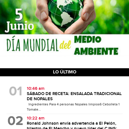
LO ÚLTIMO
10:46 am
SÁBADO DE RECETA: ENSALADA TRADICIONAL
DE NOPALES
Ingredientes Para 4 personas Nopales limpios6 Cebolleta 1
Tomate...
10:22 am
Ronald Johnson envía advertencia a El Pelón,
hijastro de El Mencho y nuevo líder del CJNG: