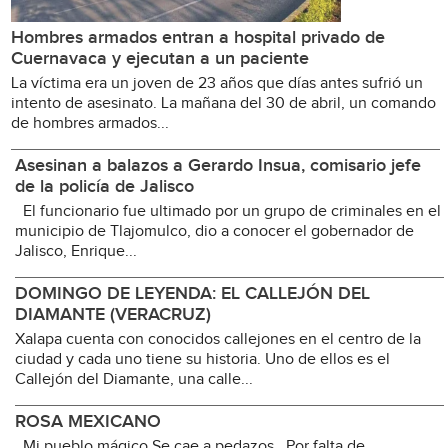
Hombres armados entran a hospital privado de
Cuernavaca y ejecutan a un paciente
La víctima era un joven de 23 años que días antes sufrió un
intento de asesinato. La mañana del 30 de abril, un comando
de hombres armados...
Asesinan a balazos a Gerardo Insua, comisario jefe
de la policía de Jalisco
El funcionario fue ultimado por un grupo de criminales en el
municipio de Tlajomulco, dio a conocer el gobernador de
Jalisco, Enrique...
DOMINGO DE LEYENDA: EL CALLEJÓN DEL
DIAMANTE (VERACRUZ)
Xalapa cuenta con conocidos callejones en el centro de la
ciudad y cada uno tiene su historia. Uno de ellos es el
Callejón del Diamante, una calle...
ROSA MEXICANO
Mi pueblo mágico Se cae a pedazos Por falta de