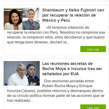
Sheinbaum y Keiko Fujimori van
por recuperar la relación de
México y Perú
«Sí tenemos intención de
recuperar la relación con Perú. Nosotros no rompimos esa
relación, la rompieron ellos, ellos decidieron y qué bueno
que tenga esos deseos», declaró la...
Leer más
Las reuniones secretas de
Rocha Moya e Inzunza tras ser
señalados por EUA
Dos reuniones privadas entre
Rubén Rocha Moya y Enrique
Inzunza Cázarez, posibles retornos y desmarques dentro
de su círculo político forman parte de las acciones que se
han realizado...
Leer más