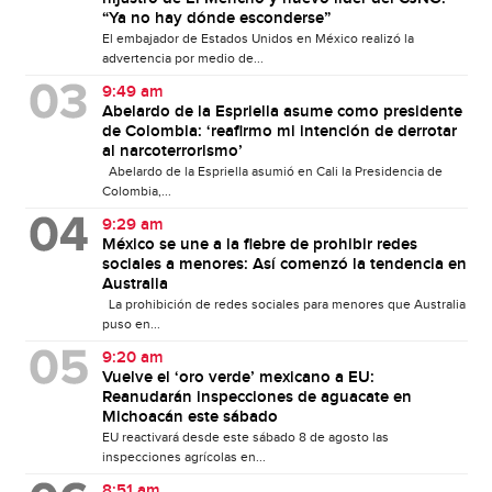
“Ya no hay dónde esconderse”
El embajador de Estados Unidos en México realizó la
advertencia por medio de...
9:49 am
Abelardo de la Espriella asume como presidente
de Colombia: ‘reafirmo mi intención de derrotar
al narcoterrorismo’
Abelardo de la Espriella asumió en Cali la Presidencia de
Colombia,...
9:29 am
México se une a la fiebre de prohibir redes
sociales a menores: Así comenzó la tendencia en
Australia
La prohibición de redes sociales para menores que Australia
puso en...
9:20 am
Vuelve el ‘oro verde’ mexicano a EU:
Reanudarán inspecciones de aguacate en
Michoacán este sábado
EU reactivará desde este sábado 8 de agosto las
inspecciones agrícolas en...
8:51 am