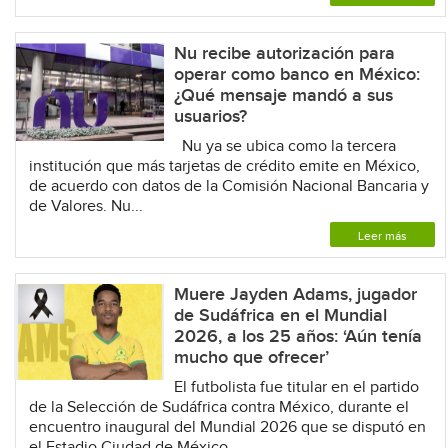
Nu recibe autorización para
operar como banco en México:
¿Qué mensaje mandó a sus
usuarios?
Nu ya se ubica como la tercera
institución que más tarjetas de crédito emite en México,
de acuerdo con datos de la Comisión Nacional Bancaria y
de Valores. Nu...
Leer más
Muere Jayden Adams, jugador
de Sudáfrica en el Mundial
2026, a los 25 años: ‘Aún tenía
mucho que ofrecer’
El futbolista fue titular en el partido
de la Selección de Sudáfrica contra México, durante el
encuentro inaugural del Mundial 2026 que se disputó en
el Estadio Ciudad de México....