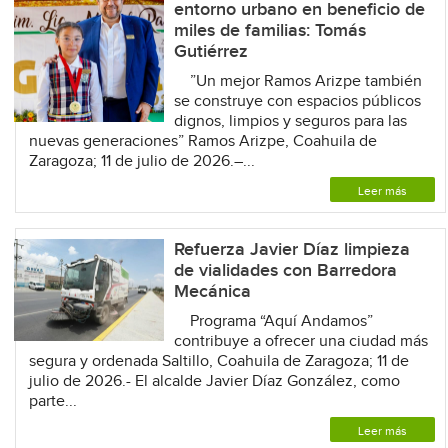
entorno urbano en beneficio de
miles de familias: Tomás
Gutiérrez
”Un mejor Ramos Arizpe también
se construye con espacios públicos
dignos, limpios y seguros para las
nuevas generaciones” Ramos Arizpe, Coahuila de
Zaragoza; 11 de julio de 2026.–...
Leer más
Refuerza Javier Díaz limpieza
de vialidades con Barredora
Mecánica
Programa “Aquí Andamos”
contribuye a ofrecer una ciudad más
segura y ordenada Saltillo, Coahuila de Zaragoza; 11 de
julio de 2026.- El alcalde Javier Díaz González, como
parte...
Leer más