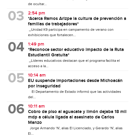
de ocultar...
2:54 pm
*Acerca Ramos Arizpe la cultura de prevención a
familias de trabajadores*
_Unidad K9 participa en campamento de verano con
exhibiciones que fortalecen...
1:49 pm
*Reconoce sector educativo impacto de la Ruta
Estudiantil Gratuita*
_Líderes educativos destacan que el programa facilita el
acceso a la...
10:14 am
EU suspende importaciones desde Michoacán
por inseguridad
El Departamento de Estado informó que las actividades
del...
10:11 am
Cobro de piso al aguacate y limón dejaba 18 mil
mdp a célula ligada al asesinato de Carlos
Manzo
Jorge Armando ‘N’, alias El Licenciado, y Gerardo ‘N’, alias
El...