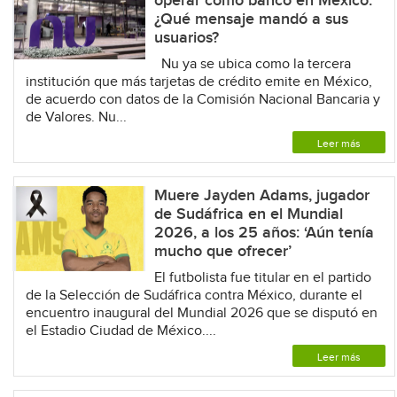
operar como banco en México:
¿Qué mensaje mandó a sus
usuarios?
Nu ya se ubica como la tercera
institución que más tarjetas de crédito emite en México,
de acuerdo con datos de la Comisión Nacional Bancaria y
de Valores. Nu...
Leer más
Muere Jayden Adams, jugador
de Sudáfrica en el Mundial
2026, a los 25 años: ‘Aún tenía
mucho que ofrecer’
El futbolista fue titular en el partido
de la Selección de Sudáfrica contra México, durante el
encuentro inaugural del Mundial 2026 que se disputó en
el Estadio Ciudad de México....
Leer más