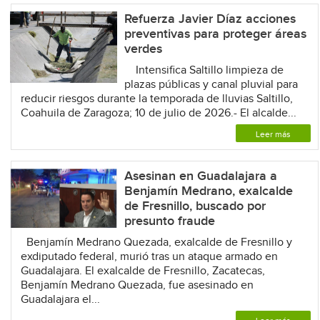
Refuerza Javier Díaz acciones
preventivas para proteger áreas
verdes
Intensifica Saltillo limpieza de
plazas públicas y canal pluvial para
reducir riesgos durante la temporada de lluvias Saltillo,
Coahuila de Zaragoza; 10 de julio de 2026.- El alcalde...
Leer más
Asesinan en Guadalajara a
Benjamín Medrano, exalcalde
de Fresnillo, buscado por
presunto fraude
Benjamín Medrano Quezada, exalcalde de Fresnillo y
exdiputado federal, murió tras un ataque armado en
Guadalajara. El exalcalde de Fresnillo, Zacatecas,
Benjamín Medrano Quezada, fue asesinado en
Guadalajara el...