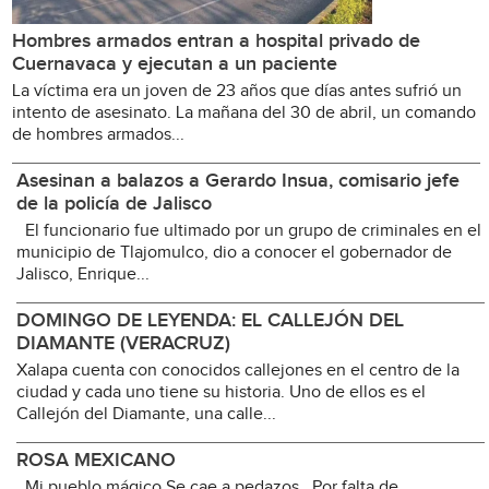
Hombres armados entran a hospital privado de
Cuernavaca y ejecutan a un paciente
La víctima era un joven de 23 años que días antes sufrió un
intento de asesinato. La mañana del 30 de abril, un comando
de hombres armados...
Asesinan a balazos a Gerardo Insua, comisario jefe
de la policía de Jalisco
El funcionario fue ultimado por un grupo de criminales en el
municipio de Tlajomulco, dio a conocer el gobernador de
Jalisco, Enrique...
DOMINGO DE LEYENDA: EL CALLEJÓN DEL
DIAMANTE (VERACRUZ)
Xalapa cuenta con conocidos callejones en el centro de la
ciudad y cada uno tiene su historia. Uno de ellos es el
Callejón del Diamante, una calle...
ROSA MEXICANO
Mi pueblo mágico Se cae a pedazos Por falta de