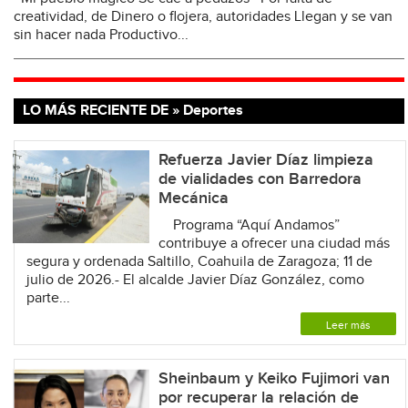
creatividad, de Dinero o flojera, autoridades Llegan y se van
sin hacer nada Productivo...
LO MÁS RECIENTE DE » Deportes
Refuerza Javier Díaz limpieza
de vialidades con Barredora
Mecánica
Programa “Aquí Andamos”
contribuye a ofrecer una ciudad más
segura y ordenada Saltillo, Coahuila de Zaragoza; 11 de
julio de 2026.- El alcalde Javier Díaz González, como
parte...
Leer más
Sheinbaum y Keiko Fujimori van
por recuperar la relación de