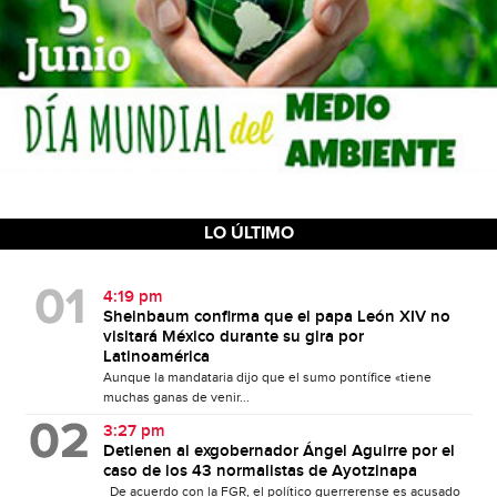
LO ÚLTIMO
4:19 pm
Sheinbaum confirma que el papa León XIV no
visitará México durante su gira por
Latinoamérica
Aunque la mandataria dijo que el sumo pontífice «tiene
muchas ganas de venir...
3:27 pm
Detienen al exgobernador Ángel Aguirre por el
caso de los 43 normalistas de Ayotzinapa
De acuerdo con la FGR, el político guerrerense es acusado