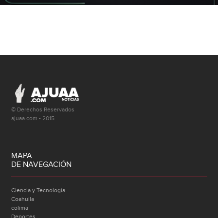
© Derechos Reservados
ajuaa.com - 2015
MAPA
DE NAVEGACIÓN
Ciencia y Tecnología
Coahuila
colima
Deportes