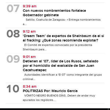
9:39 am
Con nuevos nombramientos fortalece
Gobernador gabinete
Saltillo, Coahuila de Zaragoza.- • Entrega nombramientos
a...
9:12 am
‘Dream Team’ de expertos de Sheinbaum da el sí
al fracking: ¿Qué zonas recomienda explotar?
El Comité de expertos convocado por la presidenta
Sheinbaum para...
9:01 am
Detienen al ‘07′, líder de Los Rusos, señalado
por el homicidio del exalcalde de San Juan
Cacahuatepec
Autoridades identifican a ‘El 07’ como integrante del grupo
criminal...
8:34 am
POLITRIZAS Por: Mauricio García
VÓMITO NEGRO BUENOS DÍAS…Deben de andar muy
apurados los regidores...