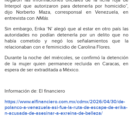
llegaron las informaciones oficiales de la ficha roja de
Interpol que autorizaron para detenerla por homicidio”,
dijo Norberto Maza, corresponsal en Venezuela, en
entrevista con
NMás
.
Sin embargo, Erika ‘N’ alegó que al estar en otro país las
autoridades no podían detenerla por un delito que no
había cometido y negó los señalamientos que la
relacionaban con e feminicidio de Carolina Flores.
Durante la noche del miércoles, se confirmó la detención
de la mujer quien permanece recluida en Caracas, en
espera de ser extraditada a México.
Información de: El financiero
https://www.elfinanciero.com.mx/cdmx/2026/04/30/de-
polanco-a-venezuela-asi-fue-la-ruta-de-escape-de-erika-
n-acusada-de-asesinar-a-exreina-de-belleza/