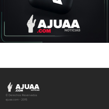
© Derechos Reservados
ajuaa.com - 2015