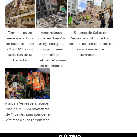
Terremotos en
Venezolanos
Sistema de Salud de
Venezuela: Cifra
quieren ‘fuera’ a
Venezuela, al límite tras
de muertos sube
Delcy Rodríguez:
terremotos; temen brote de
a 3 mil 811, a dos
Exigen nueva
sarampión entre
semanas de la
elección por
damnificados
tragedia
‘deficiente’ apoyo
en terremotos
Ayuda a Venezuela: acuden
más de mil 600 rescatistas
de 11 países para atender a
víctimas de los terremotos