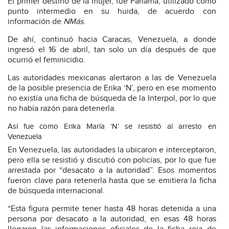
El primer destino de la mujer, fue Panamá, utilizado como
punto intermedio en su huida, de acuerdo con
información de
NMás
.
De ahí, continuó hacia Caracas, Venezuela, a donde
ingresó el 16 de abril, tan solo un día después de que
ocurrió el feminicidio.
Las autoridades mexicanas alertaron a las de Venezuela
de la posible presencia de Erika ‘N’, pero en ese momento
no existía una ficha de búsqueda de la Interpol, por lo que
no había razón para detenerla.
Así fue como Erika María ‘N’ se resistió al arresto en
Venezuela
En Venezuela, las autoridades la ubicaron e interceptaron,
pero ella se resistió y discutió con policías, por lo que fue
arrestada por “desacato a la autoridad”. Esos momentos
fueron clave para retenerla hasta que se emitiera la ficha
de búsqueda internacional.
“Esta figura permite tener hasta 48 horas detenida a una
persona por desacato a la autoridad, en esas 48 horas