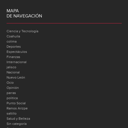
MAPA
DE NAVEGACIÓN
Ciencia y Tecnología
Coahuila
colima
Deportes
Espectáculos
Finanzas
Internacional
jalisco
Nacional
Nuevo León
Ocio
Opinión
parras
politica
Punto Social
Ramos Arizpe
saltillo
Salud y Belleza
Sin categoría