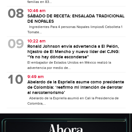
familias en 83...
10:46 am
SÁBADO DE RECETA: ENSALADA TRADICIONAL
DE NOPALES
Ingredientes Para 4 personas Nopales limpios6 Cebolleta 1
Tomate...
10:22 am
Ronald Johnson envía advertencia a El Pelón,
hijastro de El Mencho y nuevo líder del CJNG:
“Ya no hay dónde esconderse”
El embajador de Estados Unidos en México realizó la
advertencia por medio de...
9:49 am
Abelardo de la Espriella asume como presidente
de Colombia: ‘reafirmo mi intención de derrotar
al narcoterrorismo’
Abelardo de la Espriella asumió en Cali la Presidencia de
Colombia,...