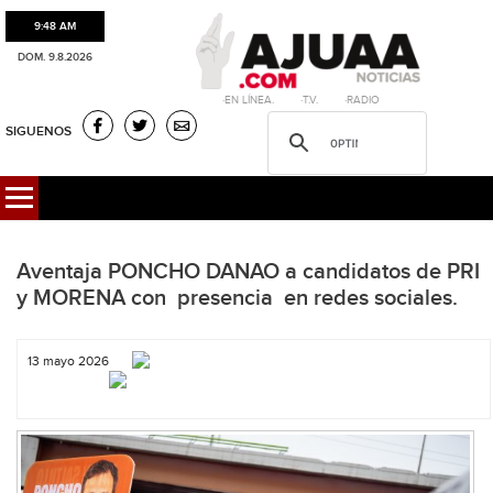
9:48 AM
DOM. 9.8.2026
·EN LÍNEA. ·T.V. ·RADIO
SIGUENOS
Aventaja PONCHO DANAO a candidatos de PRI
y MORENA con presencia en redes sociales.
13 mayo 2026