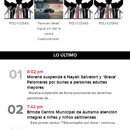
POLI-COSAS
“Nuevas Ideas”
POLI-COSAS
POLI-COSAS
sigue sin dar la
cara a
Coahuilenses
LO ÚLTIMO
8:02 pm
Morena suspende a Nayeli Salvatori y ‘Grace’
Palomares por burlas a personas adultas
mayores
Morena suspendió de forma provisional los derechos
partidistas de...
7:42 pm
Brinda Centro Municipal de Autismo atención
integral a niñas y niños saltillenses
Este primer centro “TEAcompaño con Amor” continúa...