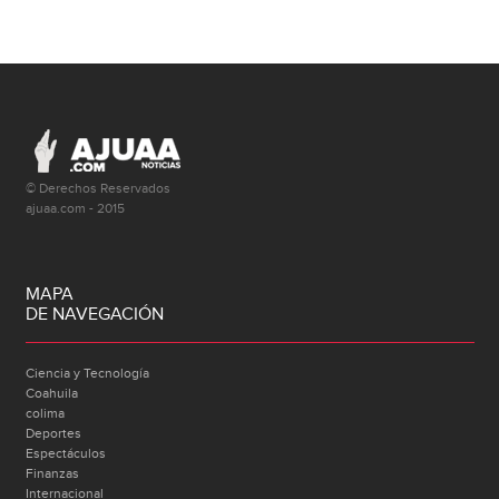
© Derechos Reservados
ajuaa.com - 2015
MAPA
DE NAVEGACIÓN
Ciencia y Tecnología
Coahuila
colima
Deportes
Espectáculos
Finanzas
Internacional