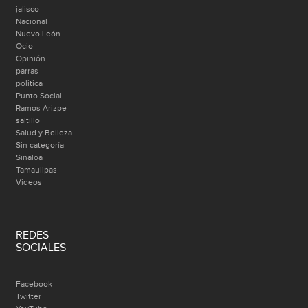
jalisco
Nacional
Nuevo León
Ocio
Opinión
parras
politica
Punto Social
Ramos Arizpe
saltillo
Salud y Belleza
Sin categoría
Sinaloa
Tamaulipas
Videos
REDES
SOCIALES
Facebook
Twitter