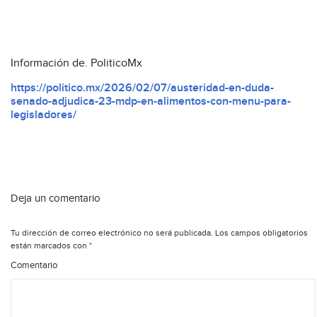
Información de. PoliticoMx
https://politico.mx/2026/02/07/austeridad-en-duda-
senado-adjudica-23-mdp-en-alimentos-con-menu-para-
legisladores/
Deja un comentario
Tu dirección de correo electrónico no será publicada.
Los campos obligatorios
están marcados con
*
Comentario