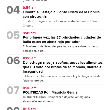
gubernamental se...
9:54 am
Finaliza el Festejo al Santo Cristo de la Capilla
con pirotecnia
Este 6 de agosto se celebró la Fiesta Patronal del Santo
Cristo...
9:41 am
Por primera vez, las 27 principales ciudades de
Italia están en alerta roja por calor
El Ministerio de Salud del país indica que existe un riesgo
para la salud de...
9:00 am
De lechuga a los jalapeños; todos los alimentos
que EU vetó por brotes de salmonela, diarrea e
inseguridad
Jalapeños relacionados con salmonela y lechuga acusada
falsamanete de...
8:38 am
POLITRIZAS Por: Mauricio García
CJ BUENOS DÍAS…Comenzar a dejarse ver algunas
alcamonías en algunos...
8:15 am