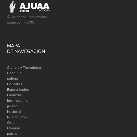
© Derechos Reservados
ajuaa.com - 2015
MAPA
DE NAVEGACIÓN
Ciencia y Tecnología
Coahuila
colima
Deportes
Espectáculos
Finanzas
Internacional
jalisco
Nacional
Nuevo León
Ocio
Opinión
parras