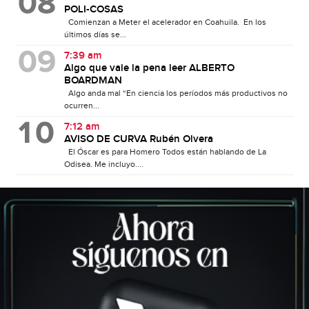
POLI-COSAS
Comienzan a Meter el acelerador en Coahuila. En los
últimos días se...
7:39 am
Algo que vale la pena leer ALBERTO
BOARDMAN
Algo anda mal “En ciencia los períodos más productivos no
ocurren...
7:12 am
AVISO DE CURVA Rubén Olvera
El Óscar es para Homero Todos están hablando de La
Odisea. Me incluyo....