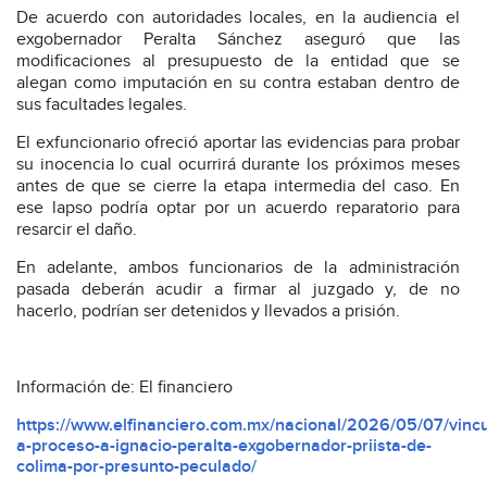
De acuerdo con autoridades locales, en la audiencia el
exgobernador Peralta Sánchez aseguró que las
modificaciones al presupuesto de la entidad que se
alegan como imputación en su contra estaban dentro de
sus facultades legales.
El exfuncionario ofreció aportar las evidencias para probar
su inocencia lo cual ocurrirá durante los próximos meses
antes de que se cierre la etapa intermedia del caso. En
ese lapso podría optar por un acuerdo reparatorio para
resarcir el daño.
En adelante, ambos funcionarios de la administración
pasada deberán acudir a firmar al juzgado y, de no
hacerlo, podrían ser detenidos y llevados a prisión.
Información de: El financiero
https://www.elfinanciero.com.mx/nacional/2026/05/07/vincu
a-proceso-a-ignacio-peralta-exgobernador-priista-de-
colima-por-presunto-peculado/