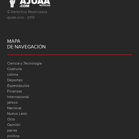
© Derechos Reservados
ajuaa.com - 2015
MAPA
DE NAVEGACIÓN
Ciencia y Tecnología
Coahuila
colima
Deportes
Espectáculos
Finanzas
Internacional
jalisco
Nacional
Nuevo León
Ocio
Opinión
parras
politica