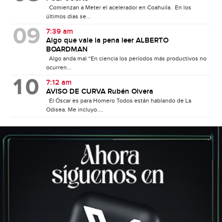
Comienzan a Meter el acelerador en Coahuila. En los
últimos días se...
7:39 am
Algo que vale la pena leer ALBERTO
BOARDMAN
Algo anda mal “En ciencia los períodos más productivos no
ocurren...
7:12 am
AVISO DE CURVA Rubén Olvera
El Óscar es para Homero Todos están hablando de La
Odisea. Me incluyo....