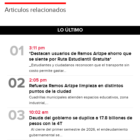
Articulos relacionados
LO ÚLTIMO
3:11 pm
*Destacan usuarios de Ramos Arizpe ahorro que
se siente por Ruta Estudiantil Gratuita*
_Estudiantes y ciudadanos reconocen que el transporte sin
costo permite gastar...
2:05 pm
Refuerza Ramos Arizpe limpieza en distintos
puntos de la ciudad
Cuadrillas municipales atienden espacios educativos, zona
industrial,...
10:02 am
Deuda del gobierno se duplica a 17.8 billones de
pesos con la 4T
Al cierre del primer semestre de 2026, el endeudamiento
gubernamental se...