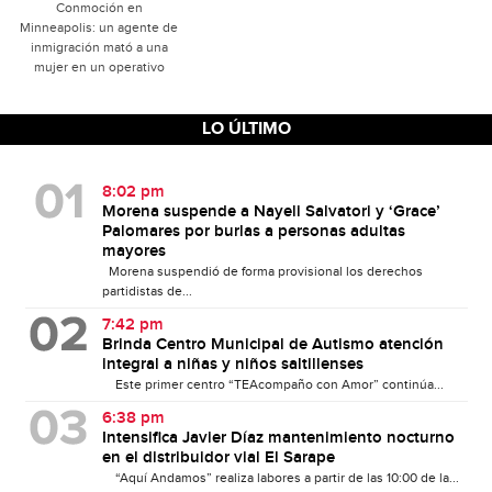
Conmoción en
Minneapolis: un agente de
inmigración mató a una
mujer en un operativo
LO ÚLTIMO
8:02 pm
Morena suspende a Nayeli Salvatori y ‘Grace’
Palomares por burlas a personas adultas
mayores
Morena suspendió de forma provisional los derechos
partidistas de...
7:42 pm
Brinda Centro Municipal de Autismo atención
integral a niñas y niños saltillenses
Este primer centro “TEAcompaño con Amor” continúa...
6:38 pm
Intensifica Javier Díaz mantenimiento nocturno
en el distribuidor vial El Sarape
“Aquí Andamos” realiza labores a partir de las 10:00 de la...