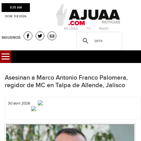
9:35 AM
DOM. 9.8.2026
·EN LÍNEA. ·T.V. ·RADIO
SIGUENOS
Asesinan a Marco Antonio Franco Palomera,
regidor de MC en Talpa de Allende, Jalisco
30 abril 2026