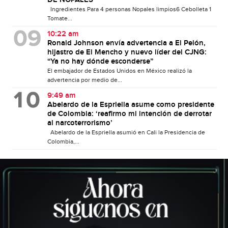
Ingredientes Para 4 personas Nopales limpios6 Cebolleta 1
Tomate...
10:22 am
Ronald Johnson envía advertencia a El Pelón,
hijastro de El Mencho y nuevo líder del CJNG:
“Ya no hay dónde esconderse”
El embajador de Estados Unidos en México realizó la
advertencia por medio de...
9:49 am
Abelardo de la Espriella asume como presidente
de Colombia: ‘reafirmo mi intención de derrotar
al narcoterrorismo’
Abelardo de la Espriella asumió en Cali la Presidencia de
Colombia,...