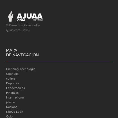
© Derechos Reservados
ajuaa.com - 2015
MAPA
DE NAVEGACIÓN
Ciencia y Tecnología
Coahuila
colima
Deportes
Espectáculos
Finanzas
Internacional
jalisco
Nacional
Nuevo León
Ocio