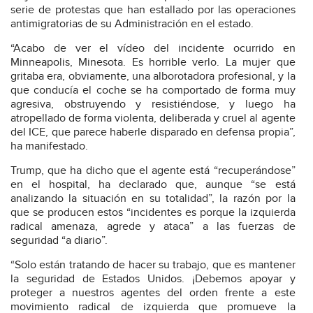
serie de protestas que han estallado por las operaciones
antimigratorias de su Administración en el estado.
“Acabo de ver el vídeo del incidente ocurrido en
Minneapolis, Minesota. Es horrible verlo. La mujer que
gritaba era, obviamente, una alborotadora profesional, y la
que conducía el coche se ha comportado de forma muy
agresiva, obstruyendo y resistiéndose, y luego ha
atropellado de forma violenta, deliberada y cruel al agente
del ICE, que parece haberle disparado en defensa propia”,
ha manifestado.
Trump, que ha dicho que el agente está “recuperándose”
en el hospital, ha declarado que, aunque “se está
analizando la situación en su totalidad”, la razón por la
que se producen estos “incidentes es porque la izquierda
radical amenaza, agrede y ataca” a las fuerzas de
seguridad “a diario”.
“Solo están tratando de hacer su trabajo, que es mantener
la seguridad de Estados Unidos. ¡Debemos apoyar y
proteger a nuestros agentes del orden frente a este
movimiento radical de izquierda que promueve la