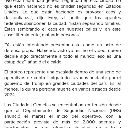
“No están aquí para generar seguridad en esta ciudad. Lo
que están haciendo no es brindar seguridad en Estados
Unidos. Lo que están haciendo es provocar caos y
desconfianza”, dijo Frey, al pedir que los agentes
federales abandonen la ciudad. “Están separando familias.
Están sembrando el caos en nuestras calles y, en este
caso, literalmente, matando personas”.
“Ya están intentando presentar esto como un acto de
defensa propia. Habiendo visto yo mismo el video, quiero
decirle algo directamente a todo el mundo: eso es una
estupidez”, añadió el alcalde.
El tiroteo representa una escalada dentro de una serie de
operativos de control migratorio llevados adelante por el
gobierno de Trump en grandes ciudades del país. Es, al
menos, la quinta persona muerta en varios estados desde
2024.
Las Ciudades Gemelas se encontraban en tensión desde
que el Departamento de Seguridad Nacional (DHS)
anunció el martes el inicio del operativo, con la
participación prevista de más de 2.000 agentes y
funcionarios, en una ofensiva vinculada en parte a