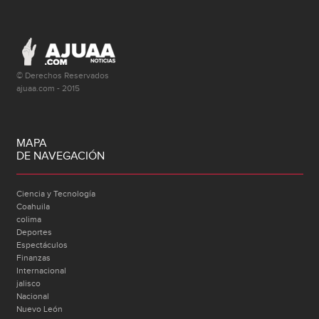
© Derechos Reservados
ajuaa.com - 2015
MAPA
DE NAVEGACIÓN
Ciencia y Tecnología
Coahuila
colima
Deportes
Espectáculos
Finanzas
Internacional
jalisco
Nacional
Nuevo León