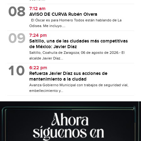
7:12 am
AVISO DE CURVA Rubén Olvera
El Óscar es para Homero Todos están hablando de La
Odisea. Me incluyo....
7:24 pm
Saltillo, una de las ciudades más competitivas
de México: Javier Díaz
Saltillo, Coahuila de Zaragoza; 06 de agosto de 2026.- El
alcalde Javier Díaz...
6:22 pm
Refuerza Javier Díaz sus acciones de
mantenimiento a la ciudad
Avanza Gobierno Municipal con trabajos de seguridad vial,
embellecimiento y...