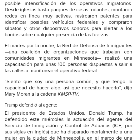
posible intensificación de los operativos migratorios.
Desde iglesias hasta parques de casas rodantes, montaron
redes en línea muy activas, rastrearon patentes para
identificar posibles vehículos federales y compraron
silbatos y otros dispositivos sonoros para alertar a los
barrios sobre cualquier presencia de las fuerzas.
El martes por la noche, la Red de Defensa de Inmigrantes
—una coalición de organizaciones que trabajan con
comunidades migrantes en Minnesota— realizó una
capacitación para unas 100 personas dispuestas a salir a
las calles a monitorear el operativo federal.
“Siento que soy una persona común, y que tengo la
capacidad de hacer algo, así que necesito hacerlo”, dijo
Mary Moran a la cadena
KMSP-TV
.
Trump defendió al agente
El presidente de Estados Unidos, Donald Trump, ha
defendido este miércoles la actuación del agente del
Servicio de Inmigración y Control de Aduanas (ICE, por
sus siglas en inglés) que ha disparado mortalmente a una
mujer en la ciudad de Minneapolis, en el marco de una