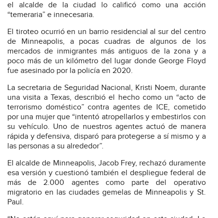
el alcalde de la ciudad lo calificó como una acción
“temeraria” e innecesaria.
El tiroteo ocurrió en un barrio residencial al sur del centro
de Minneapolis, a pocas cuadras de algunos de los
mercados de inmigrantes más antiguos de la zona y a
poco más de un kilómetro del lugar donde George Floyd
fue asesinado por la policía en 2020.
La secretaria de Seguridad Nacional, Kristi Noem, durante
una visita a Texas, describió el hecho como un “acto de
terrorismo doméstico” contra agentes de ICE, cometido
por una mujer que “intentó atropellarlos y embestirlos con
su vehículo. Uno de nuestros agentes actuó de manera
rápida y defensiva, disparó para protegerse a sí mismo y a
las personas a su alrededor”.
El alcalde de Minneapolis, Jacob Frey, rechazó duramente
esa versión y cuestionó también el despliegue federal de
más de 2.000 agentes como parte del operativo
migratorio en las ciudades gemelas de Minneapolis y St.
Paul.