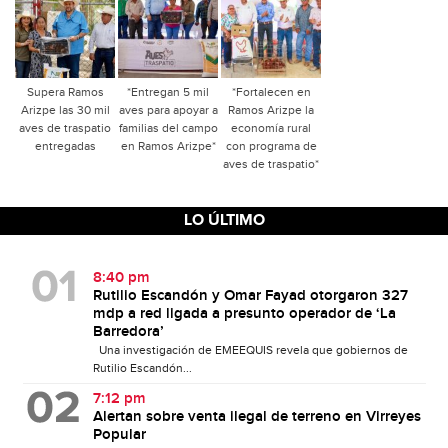
Supera Ramos
*Entregan 5 mil
*Fortalecen en
Arizpe las 30 mil
aves para apoyar a
Ramos Arizpe la
aves de traspatio
familias del campo
economía rural
entregadas
en Ramos Arizpe*
con programa de
aves de traspatio*
LO ÚLTIMO
8:40 pm
Rutilio Escandón y Omar Fayad otorgaron 327
mdp a red ligada a presunto operador de ‘La
Barredora’
Una investigación de EMEEQUIS revela que gobiernos de
Rutilio Escandón...
7:12 pm
Alertan sobre venta ilegal de terreno en Virreyes
Popular