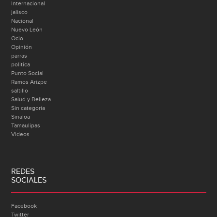
Internacional
jalisco
Nacional
Nuevo León
Ocio
Opinión
parras
politica
Punto Social
Ramos Arizpe
saltillo
Salud y Belleza
Sin categoría
Sinaloa
Tamaulipas
Videos
REDES
SOCIALES
Facebook
Twitter