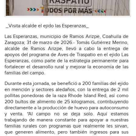
_Visita alcalde el ejido las Esperanzas_
Las Esperanzas, municipio de Ramos Arizpe, Coahuila de
Zaragoza; 31 de marzo de 2026.- Tomás Gutiérrez Merino,
alcalde de Ramos Arizpe, llevó a cabo la entrega de
apoyos del programa de Aves de Traspatio en el ejido Las
Esperanzas, como parte de la estrategia permanente para
fortalecer el desarrollo rural y mejorar la economía de las
familias del campo.
Durante esta jornada, se benefició a 200 familias del ejido
en mención y sectores aledaños, con la entrega de 2 mil
pollitas ponedoras de la raza Rhode Island Red, así como
200 bultos de alimento de 25 kilogramos, contribuyendo
directamente a la producción de huevo para autoconsumo
y venta. “Al campo no se deja solo. Aquí estamos
trabajando de manera constante para apoyar a nuestras
familias rurales con programas que realmente les sirvan,
que generen alimento, pero también ingresos para sus