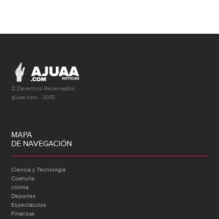
© Derechos Reservados
ajuaa.com - 2015
MAPA
DE NAVEGACIÓN
Ciencia y Tecnología
Coahuila
colima
Deportes
Espectáculos
Finanzas