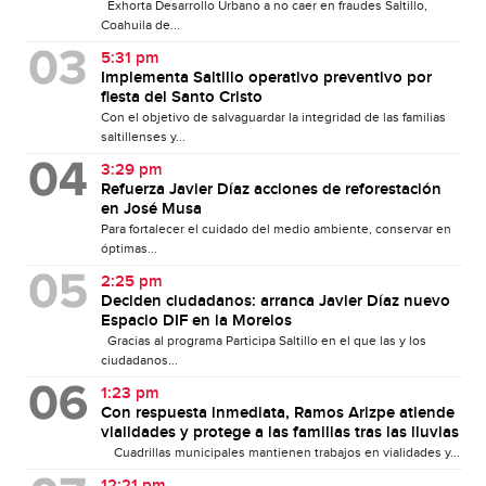
Exhorta Desarrollo Urbano a no caer en fraudes Saltillo,
Coahuila de...
5:31 pm
Implementa Saltillo operativo preventivo por
fiesta del Santo Cristo
Con el objetivo de salvaguardar la integridad de las familias
saltillenses y...
3:29 pm
Refuerza Javier Díaz acciones de reforestación
en José Musa
Para fortalecer el cuidado del medio ambiente, conservar en
óptimas...
2:25 pm
Deciden ciudadanos: arranca Javier Díaz nuevo
Espacio DIF en la Morelos
Gracias al programa Participa Saltillo en el que las y los
ciudadanos...
1:23 pm
Con respuesta inmediata, Ramos Arizpe atiende
vialidades y protege a las familias tras las lluvias
Cuadrillas municipales mantienen trabajos en vialidades y...
12:21 pm