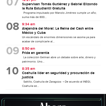
Supervisan Tomás Gutiérrez y Gabriel Elizondo
la Ruta Estudiantil Gratuita
Programa impulsado por Manolo Jiménez cumple un año;
suma más de 800...
9:34 am
Alejandra del Moral: La Reina del Cash entre
México y Cuba
Un escándalo de enormes dimensiones se asoma ya para
acabar de complicarle al...
8:50 am
Frida en garantía
La colección Gelman abre un debate sobre arte, dinero y
patrimonio. Uno...
8:35 am
Coahuila líder en seguridad y procuración de
justicia
Saltillo, Coahuila de Zaragoza.- • De acuerdo al INEGI,
Coahuila se...