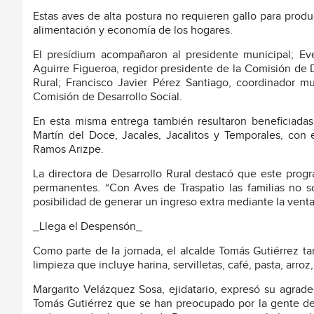
Estas aves de alta postura no requieren gallo para prod
alimentación y economía de los hogares.
El presídium acompañaron al presidente municipal; Ev
Aguirre Figueroa, regidor presidente de la Comisión de D
Rural; Francisco Javier Pérez Santiago, coordinador m
Comisión de Desarrollo Social.
En esta misma entrega también resultaron beneficiadas 
Martín del Doce, Jacales, Jacalitos y Temporales, con
Ramos Arizpe.
La directora de Desarrollo Rural destacó que este prog
permanentes. “Con Aves de Traspatio las familias no s
posibilidad de generar un ingreso extra mediante la venta
_Llega el Despensón_
Como parte de la jornada, el alcalde Tomás Gutiérrez t
limpieza que incluye harina, servilletas, café, pasta, arroz
Margarito Velázquez Sosa, ejidatario, expresó su agra
Tomás Gutiérrez que se han preocupado por la gente de