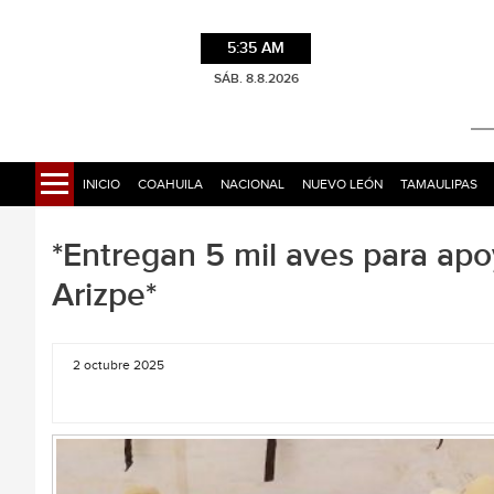
5:35 AM
SÁB. 8.8.2026
INICIO
COAHUILA
NACIONAL
NUEVO LEÓN
TAMAULIPAS
*Entregan 5 mil aves para ap
Arizpe*
2 octubre 2025