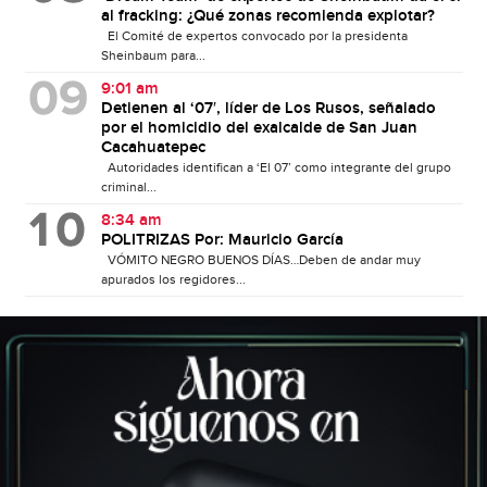
al fracking: ¿Qué zonas recomienda explotar?
El Comité de expertos convocado por la presidenta
Sheinbaum para...
9:01 am
Detienen al ‘07′, líder de Los Rusos, señalado
por el homicidio del exalcalde de San Juan
Cacahuatepec
Autoridades identifican a ‘El 07’ como integrante del grupo
criminal...
8:34 am
POLITRIZAS Por: Mauricio García
VÓMITO NEGRO BUENOS DÍAS…Deben de andar muy
apurados los regidores...