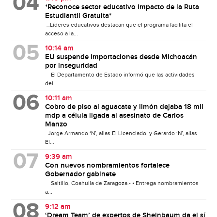
*Reconoce sector educativo impacto de la Ruta
Estudiantil Gratuita*
_Líderes educativos destacan que el programa facilita el
acceso a la...
10:14 am
EU suspende importaciones desde Michoacán
por inseguridad
El Departamento de Estado informó que las actividades
del...
10:11 am
Cobro de piso al aguacate y limón dejaba 18 mil
mdp a célula ligada al asesinato de Carlos
Manzo
Jorge Armando ‘N’, alias El Licenciado, y Gerardo ‘N’, alias
El...
9:39 am
Con nuevos nombramientos fortalece
Gobernador gabinete
Saltillo, Coahuila de Zaragoza.- • Entrega nombramientos
a...
9:12 am
‘Dream Team’ de expertos de Sheinbaum da el sí