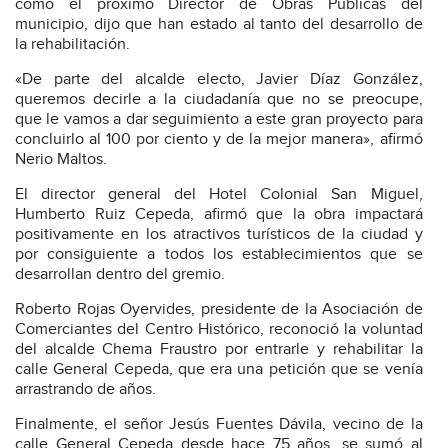
como el próximo Director de Obras Públicas del
municipio, dijo que han estado al tanto del desarrollo de
la rehabilitación.
«De parte del alcalde electo, Javier Díaz González,
queremos decirle a la ciudadanía que no se preocupe,
que le vamos a dar seguimiento a este gran proyecto para
concluirlo al 100 por ciento y de la mejor manera», afirmó
Nerio Maltos.
El director general del Hotel Colonial San Miguel,
Humberto Ruiz Cepeda, afirmó que la obra impactará
positivamente en los atractivos turísticos de la ciudad y
por consiguiente a todos los establecimientos que se
desarrollan dentro del gremio.
Roberto Rojas Oyervides, presidente de la Asociación de
Comerciantes del Centro Histórico, reconoció la voluntad
del alcalde Chema Fraustro por entrarle y rehabilitar la
calle General Cepeda, que era una petición que se venía
arrastrando de años.
Finalmente, el señor Jesús Fuentes Dávila, vecino de la
calle General Cepeda desde hace 75 años, se sumó al