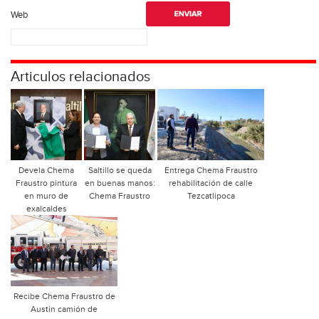
Web
Articulos relacionados
Devela Chema
Saltillo se queda
Entrega Chema Fraustro
Fraustro pintura
en buenas manos:
rehabilitación de calle
en muro de
Chema Fraustro
Tezcatlipoca
exalcaldes
Recibe Chema Fraustro de
Austin camión de