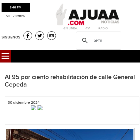
8:46 PM
VIE. 7.8.2026
·EN LÍNEA. ·T.V. ·RADIO
SIGUENOS
Al 95 por ciento rehabilitación de calle General
Cepeda
30 diciembre 2024