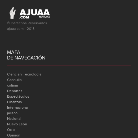
© Derechos Reservados
ajuaa.com - 2015
MAPA
DE NAVEGACIÓN
Ciencia y Tecnología
Coahuila
colima
Deportes
Espectáculos
Finanzas
Internacional
jalisco
Nacional
Nuevo León
Ocio
Opinión