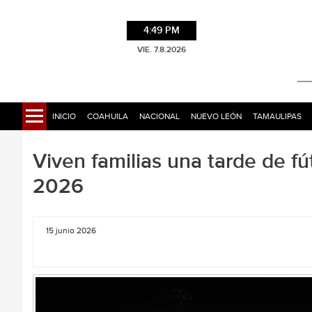
4:49 PM
VIE. 7.8.2026
INICIO
COAHUILA
NACIONAL
NUEVO LEÓN
TAMAULIPAS
Viven familias una tarde de fú
2026
15 junio 2026