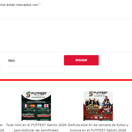
rios están marcados con
*
Web
an
Todo listo en el FUTFEST Saltillo 2026
Disfruta este fin de semana de fútbol y
026
para disfrutar las semifinales
música en el FUTFEST Saltillo 2026