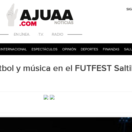
SI
·EN LÍNEA. ·T.V. ·RADIO
INTERNACIONAL
ESPECTÁCULOS
OPINIÓN
DEPORTES
FINANZAS
SALU
tbol y música en el FUTFEST Salti