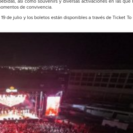
idas, así como souvenirs y diversas activaciones en las que l
 momentos de convivencia.
19 de julio y los boletos están disponibles a través de Ticket To