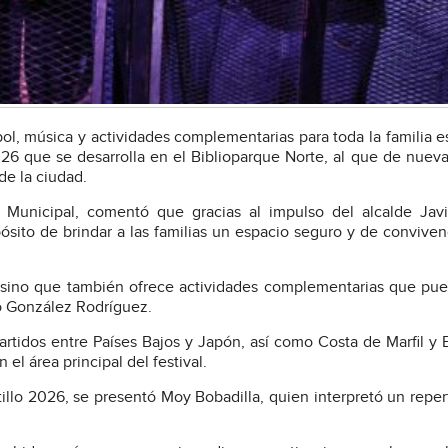
bol, música y actividades complementarias para toda la familia e
26 que se desarrolla en el Biblioparque Norte, al que de nuev
de la ciudad.
 Municipal, comentó que gracias al impulso del alcalde Jav
sito de brindar a las familias un espacio seguro y de conviven
, sino que también ofrece actividades complementarias que pu
tó González Rodríguez.
artidos entre Países Bajos y Japón, así como Costa de Marfil y 
el área principal del festival.
illo 2026, se presentó Moy Bobadilla, quien interpretó un reper