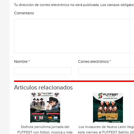
Tu dirección de correo electrónico no será publicada.
Los campos obligato
Comentario
Nombre
*
Correo electrónico
*
Articulos relacionados
Disfrute penúltima jornada del
Los Invasores de Nuevo León lleg
FUTFEST con fútbol, música y más
este viernes al FUTFEST Saltillo 2