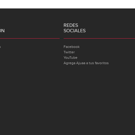
REDES
ÓN
SOCIALES
a
Facebook
Twitter
YouTube
Agrega Ajuaa a tus favoritos