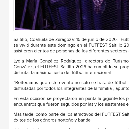
Saltillo, Coahuila de Zaragoza; 15 de junio de 2026.- Fút
se vivió durante este domingo en el FUTFEST Saltillo 20
asistieron cientos de personas de los diferentes sectores 
Lydia María González Rodríguez, directora de Turismo
González, el FUTFEST Saltillo 2026 ha cumplido su propó
disfrutar la máxima fiesta del fútbol internacional.
“Reiteramos que este evento no solo se trata de fútbol
disfrutadas por todos los integrantes de la familia”, apun
En esta ocasión se proyectaron en pantalla gigante los p
encuentros que fueron seguidos por las y los asistentes en 
Más tarde, como parte de los atractivos del FUTFEST Salt
éxitos de los géneros norteño y banda.